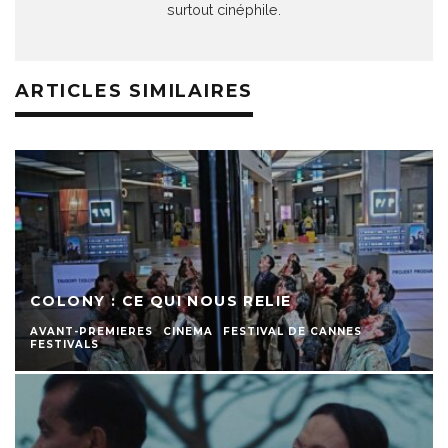
surtout cinéphile.
ARTICLES SIMILAIRES
COLONY : CE QUI NOUS RELIE
AVANT-PREMIERES
CINEMA
FESTIVAL DE CANNES
FESTIVALS