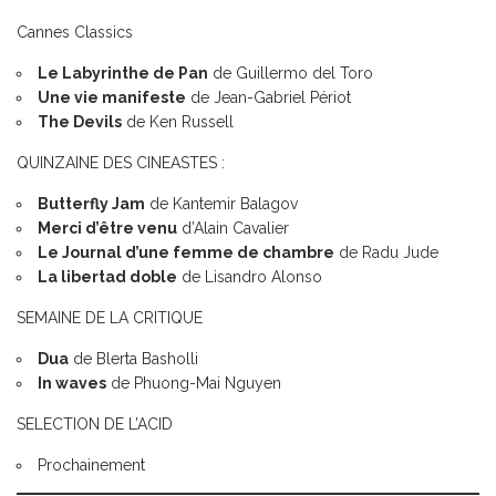
Cannes Classics
Le Labyrinthe de Pan
de Guillermo del Toro
Une vie manifeste
de Jean-Gabriel Périot
The Devils
de Ken Russell
QUINZAINE DES CINEASTES :
Butterfly Jam
de Kantemir Balagov
Merci d’être venu
d’Alain Cavalier
Le Journal d’une femme de chambre
de Radu Jude
La libertad doble
de Lisandro Alonso
SEMAINE DE LA CRITIQUE
Dua
de Blerta Basholli
In waves
de Phuong-Mai Nguyen
SELECTION DE L’ACID
Prochainement