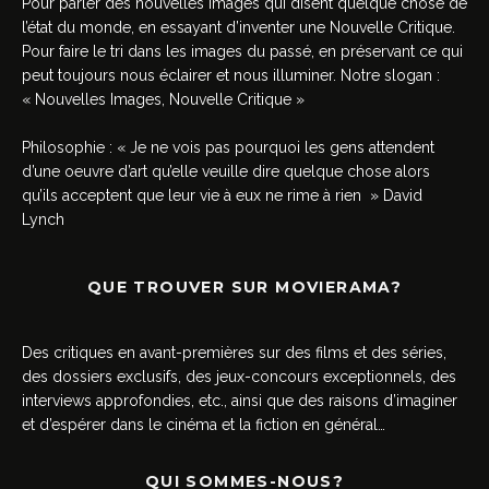
Pour parler des nouvelles images qui disent quelque chose de
l’état du monde, en essayant d’inventer une Nouvelle Critique.
Pour faire le tri dans les images du passé, en préservant ce qui
peut toujours nous éclairer et nous illuminer. Notre slogan :
« Nouvelles Images, Nouvelle Critique »
Philosophie : « Je ne vois pas pourquoi les gens attendent
d’une oeuvre d’art qu’elle veuille dire quelque chose alors
qu’ils acceptent que leur vie à eux ne rime à rien » David
Lynch
QUE TROUVER SUR MOVIERAMA?
Des critiques en avant-premières sur des films et des séries,
des dossiers exclusifs, des jeux-concours exceptionnels, des
interviews approfondies, etc., ainsi que des raisons d’imaginer
et d’espérer dans le cinéma et la fiction en général…
QUI SOMMES-NOUS?