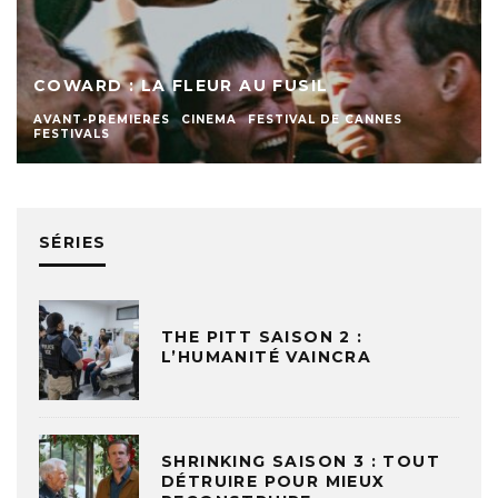
COWARD : LA FLEUR AU FUSIL
AVANT-PREMIERES
CINEMA
FESTIVAL DE CANNES
FESTIVALS
SÉRIES
THE PITT SAISON 2 :
L’HUMANITÉ VAINCRA
SHRINKING SAISON 3 : TOUT
DÉTRUIRE POUR MIEUX