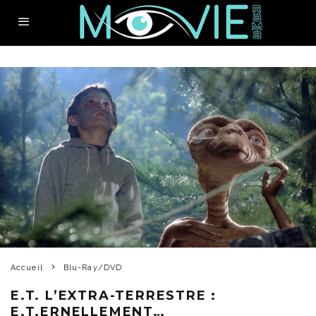
Accueil
Blu-Ray/DVD
E.T. L’EXTRA-TERRESTRE :
E.T.ERNELLEMENT…