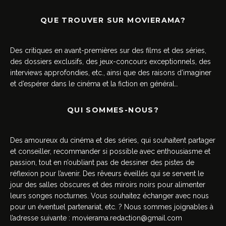
QUE TROUVER SUR MOVIERAMA?
Des critiques en avant-premières sur des films et des séries,
des dossiers exclusifs, des jeux-concours exceptionnels, des
interviews approfondies, etc., ainsi que des raisons d’imaginer
et d’espérer dans le cinéma et la fiction en général…
QUI SOMMES-NOUS?
Des amoureux du cinéma et des séries, qui souhaitent partager
et conseiller, recommander si possible avec enthousiasme et
passion, tout en n’oubliant pas de dessiner des pistes de
réflexion pour l’avenir. Des rêveurs éveillés qui se servent le
jour des salles obscures et des miroirs noirs pour alimenter
leurs songes nocturnes. Vous souhaitez échanger avec nous
pour un éventuel partenariat, etc. ? Nous sommes joignables à
l’adresse suivante :
movierama.redaction@gmail.com