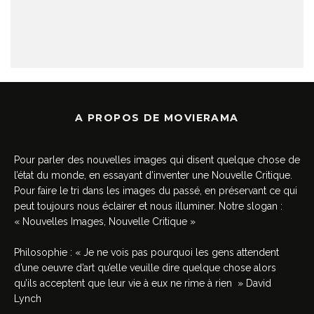
A PROPOS DE MOVIERAMA
Pour parler des nouvelles images qui disent quelque chose de
l’état du monde, en essayant d’inventer une Nouvelle Critique.
Pour faire le tri dans les images du passé, en préservant ce qui
peut toujours nous éclairer et nous illuminer. Notre slogan :
« Nouvelles Images, Nouvelle Critique »
Philosophie : « Je ne vois pas pourquoi les gens attendent
d’une oeuvre d’art qu’elle veuille dire quelque chose alors
qu’ils acceptent que leur vie à eux ne rime à rien » David
Lynch