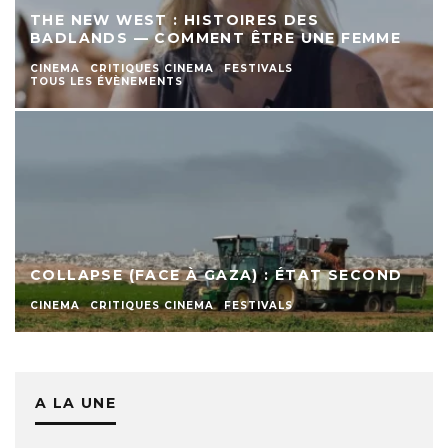
THE NEW WEST : HISTOIRES DES
BADLANDS — COMMENT ÊTRE UNE FEMME
CINEMA
CRITIQUES CINEMA
FESTIVALS
TOUS LES ÉVÈNEMENTS
COLLAPSE (FACE À GAZA) : ÉTAT SECOND
CINEMA
CRITIQUES CINEMA
FESTIVALS
A LA UNE