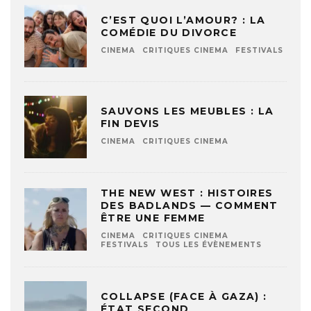
C’EST QUOI L’AMOUR? : LA
COMÉDIE DU DIVORCE
CINEMA
CRITIQUES CINEMA
FESTIVALS
SAUVONS LES MEUBLES : LA
FIN DEVIS
CINEMA
CRITIQUES CINEMA
THE NEW WEST : HISTOIRES
DES BADLANDS — COMMENT
ÊTRE UNE FEMME
CINEMA
CRITIQUES CINEMA
FESTIVALS
TOUS LES ÉVÈNEMENTS
COLLAPSE (FACE À GAZA) :
ÉTAT SECOND