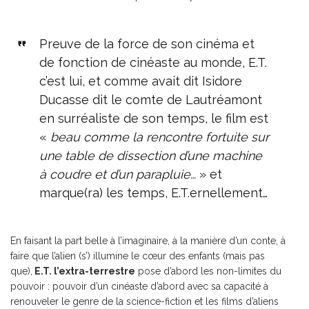
Preuve de la force de son cinéma et
de fonction de cinéaste au monde, E.T.
c’est lui, et comme avait dit Isidore
Ducasse dit le comte de Lautréamont
en surréaliste de son temps, le film est
«
beau comme la rencontre fortuite sur
une table de dissection d’une machine
à coudre et d’un parapluie…
» et
marque(ra) les temps, E.T.ernellement…
En faisant la part belle à l’imaginaire, à la manière d’un conte, à
faire que l’alien (s’) illumine le cœur des enfants (mais pas
que),
E.T. l’extra-terrestre
pose d’abord les non-limites du
pouvoir : pouvoir d’un cinéaste d’abord avec sa capacité à
renouveler le genre de la science-fiction et les films d’aliens