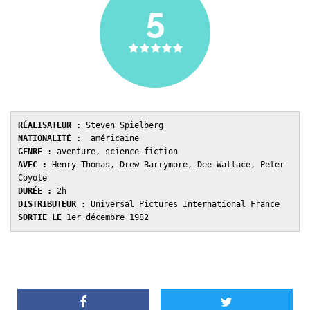
5
RÉALISATEUR :
 Steven Spielberg 
NATIONALITÉ :
  américaine 
GENRE 
: aventure, science-fiction
AVEC : 
Henry Thomas, Drew Barrymore, Dee Wallace, Peter 
Coyote
DURÉE : 
2h 
DISTRIBUTEUR : 
Universal Pictures International France 
SORTIE LE 
1er décembre 1982 