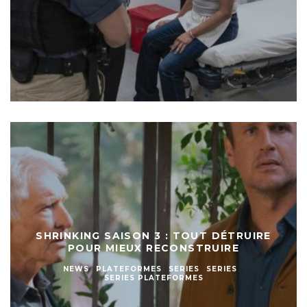
SHRINKING SAISON 3 : TOUT DÉTRUIRE
POUR MIEUX RECONSTRUIRE
NEWS
PLATEFORMES
SERIES
SERIES
SERIES PLATEFORMES