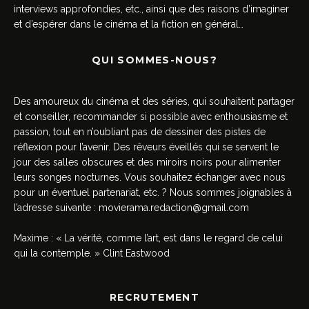
interviews approfondies, etc., ainsi que des raisons d’imaginer
et d’espérer dans le cinéma et la fiction en général…
QUI SOMMES-NOUS?
Des amoureux du cinéma et des séries, qui souhaitent partager
et conseiller, recommander si possible avec enthousiasme et
passion, tout en n’oubliant pas de dessiner des pistes de
réflexion pour l’avenir. Des rêveurs éveillés qui se servent le
jour des salles obscures et des miroirs noirs pour alimenter
leurs songes nocturnes. Vous souhaitez échanger avec nous
pour un éventuel partenariat, etc. ? Nous sommes joignables à
l’adresse suivante :
movierama.redaction@gmail.com
Maxime : « La vérité, comme l’art, est dans le regard de celui
qui la contemple. » Clint Eastwood
RECRUTEMENT