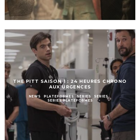
THE PITT SAISON 1 : 24 HEURES CHRONO
AUX URGENCES
NEWS
PLATEFORMES
SERIES
SERIES
SERIES PLATEFORMES