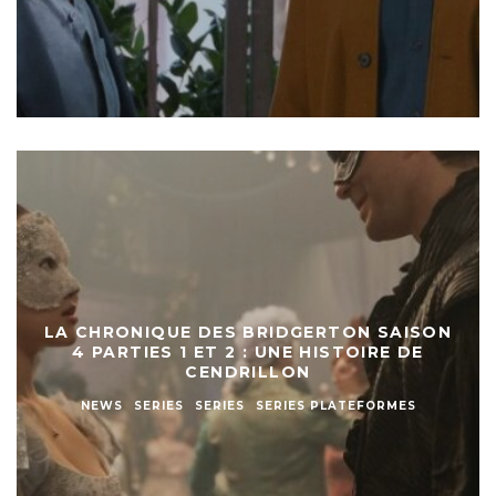
LA CHRONIQUE DES BRIDGERTON SAISON
4 PARTIES 1 ET 2 : UNE HISTOIRE DE
CENDRILLON
NEWS
SERIES
SERIES
SERIES PLATEFORMES