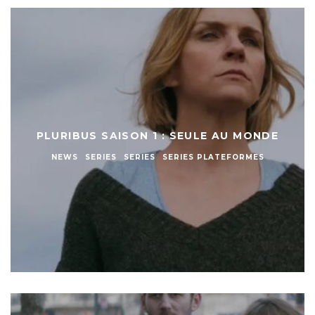
PLURIBUS SAISON 1 : SEULE AU MONDE
NEWS
SERIES
SERIES
SERIES PLATEFORMES