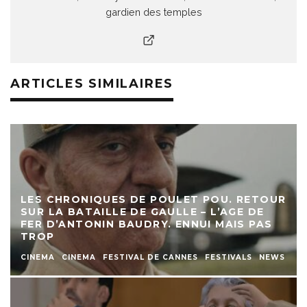
gardien des temples
ARTICLES SIMILAIRES
LES CHRONIQUES DE POULET POU. RETOUR
SUR LA BATAILLE DE GAULLE – L’AGE DE
FER D’ANTONIN BAUDRY. ENNUI MAIS PAS
TROP
CINEMA
CINEMA
FESTIVAL DE CANNES
FESTIVALS
NEWS