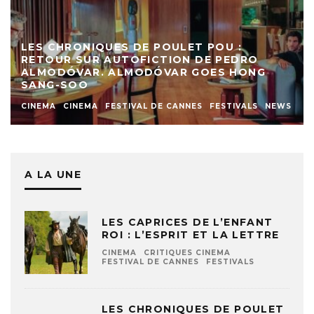
LES CHRONIQUES DE POULET POU :
RETOUR SUR AUTOFICTION DE PEDRO
ALMODÓVAR. ALMODÓVAR GOES HONG
SANG-SOO
CINEMA
CINEMA
FESTIVAL DE CANNES
FESTIVALS
NEWS
A LA UNE
LES CAPRICES DE L’ENFANT
ROI : L’ESPRIT ET LA LETTRE
CINEMA
CRITIQUES CINEMA
FESTIVAL DE CANNES
FESTIVALS
LES CHRONIQUES DE POULET