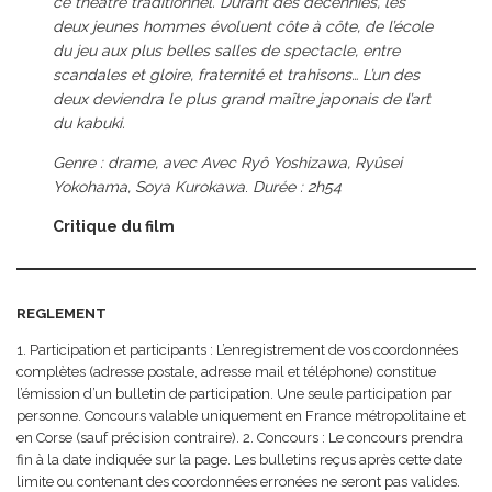
ce théâtre traditionnel. Durant des décennies, les
deux jeunes hommes évoluent côte à côte, de l’école
du jeu aux plus belles salles de spectacle, entre
scandales et gloire, fraternité et trahisons… L’un des
deux deviendra le plus grand maître japonais de l’art
du kabuki.
Genre : drame, avec Avec Ryô Yoshizawa, Ryûsei
Yokohama, Soya Kurokawa
.
Durée : 2h54
Critique du film
REGLEMENT
1. Participation et participants : L’enregistrement de vos coordonnées
complètes (adresse postale, adresse mail et téléphone) constitue
l’émission d’un bulletin de participation. Une seule participation par
personne. Concours valable uniquement en France métropolitaine et
en Corse (sauf précision contraire). 2. Concours : Le concours prendra
fin à la date indiquée sur la page. Les bulletins reçus après cette date
limite ou contenant des coordonnées erronées ne seront pas valides.