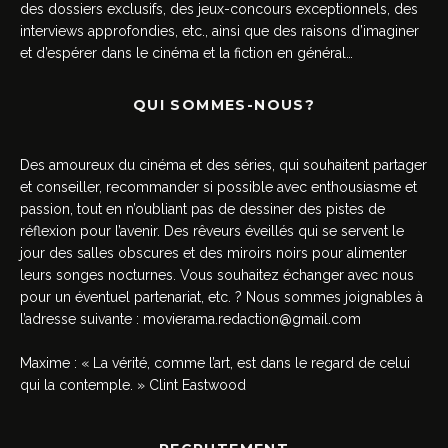
des dossiers exclusifs, des jeux-concours exceptionnels, des
interviews approfondies, etc., ainsi que des raisons d’imaginer
et d’espérer dans le cinéma et la fiction en général…
QUI SOMMES-NOUS?
Des amoureux du cinéma et des séries, qui souhaitent partager
et conseiller, recommander si possible avec enthousiasme et
passion, tout en n’oubliant pas de dessiner des pistes de
réflexion pour l’avenir. Des rêveurs éveillés qui se servent le
jour des salles obscures et des miroirs noirs pour alimenter
leurs songes nocturnes. Vous souhaitez échanger avec nous
pour un éventuel partenariat, etc. ? Nous sommes joignables à
l’adresse suivante :
movierama.redaction@gmail.com
Maxime : « La vérité, comme l’art, est dans le regard de celui
qui la contemple. » Clint Eastwood