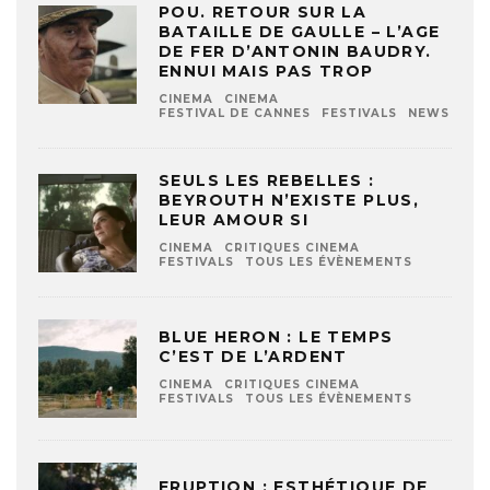
POU. RETOUR SUR LA
BATAILLE DE GAULLE – L’AGE
DE FER D’ANTONIN BAUDRY.
ENNUI MAIS PAS TROP
CINEMA
CINEMA
FESTIVAL DE CANNES
FESTIVALS
NEWS
SEULS LES REBELLES :
BEYROUTH N’EXISTE PLUS,
LEUR AMOUR SI
CINEMA
CRITIQUES CINEMA
FESTIVALS
TOUS LES ÉVÈNEMENTS
BLUE HERON : LE TEMPS
C’EST DE L’ARDENT
CINEMA
CRITIQUES CINEMA
FESTIVALS
TOUS LES ÉVÈNEMENTS
ERUPTION : ESTHÉTIQUE DE