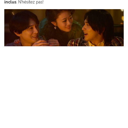
inclus
. N’hésitez pas!