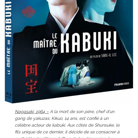
Nagasaki, 1964 –
A la mort de son père, chef d’un
gang de yakuzas, Kikuo, 14 ans, est confié à un
célèbre acteur de kabuki. Aux côtés de Shunsuke, le
fils unique de ce dernier, il décide de se consacrer à