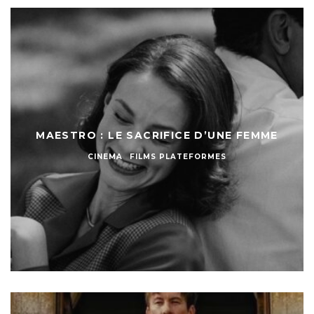
MAESTRO : LE SACRIFICE D’UNE FEMME
CINEMA
FILMS PLATEFORMES