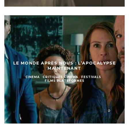
LE MONDE APRÈS NOUS : L’APOCALYPSE
MAINTENANT
CINEMA
CRITIQUES CINEMA
FESTIVALS
FILMS PLATEFORMES