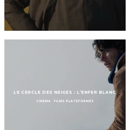
LE CERCLE DES NEIGES : L’ENFER BLANC
CINEMA
FILMS PLATEFORMES