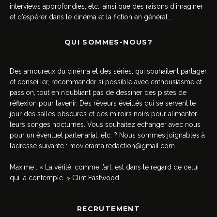
interviews approfondies, etc., ainsi que des raisons d’imaginer
et d’espérer dans le cinéma et la fiction en général…
QUI SOMMES-NOUS?
Des amoureux du cinéma et des séries, qui souhaitent partager
et conseiller, recommander si possible avec enthousiasme et
passion, tout en n’oubliant pas de dessiner des pistes de
réflexion pour l’avenir. Des rêveurs éveillés qui se servent le
jour des salles obscures et des miroirs noirs pour alimenter
leurs songes nocturnes. Vous souhaitez échanger avec nous
pour un éventuel partenariat, etc. ? Nous sommes joignables à
l’adresse suivante :
movierama.redaction@gmail.com
Maxime : « La vérité, comme l’art, est dans le regard de celui
qui la contemple. » Clint Eastwood
RECRUTEMENT