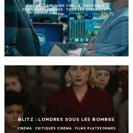
CINEMA
CRITIQUES CINEMA
FESTIVALS
FILMS PLATEFORMES
TOUS LES ÉVÈNEMENTS
BLITZ : LONDRES SOUS LES BOMBES
CINEMA
CRITIQUES CINEMA
FILMS PLATEFORMES