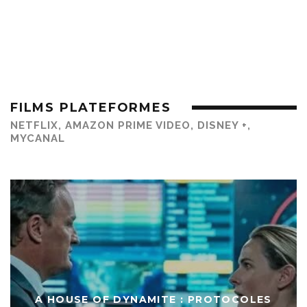
FILMS PLATEFORMES
NETFLIX, AMAZON PRIME VIDEO, DISNEY +,
MYCANAL
A HOUSE OF DYNAMITE : PROTOCOLES