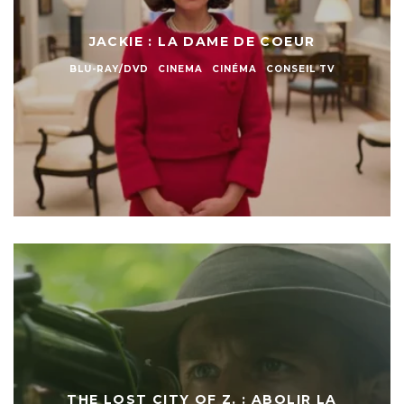
JACKIE : LA DAME DE COEUR
BLU-RAY/DVD
CINEMA
CINÉMA
CONSEIL TV
THE LOST CITY OF Z. : ABOLIR LA