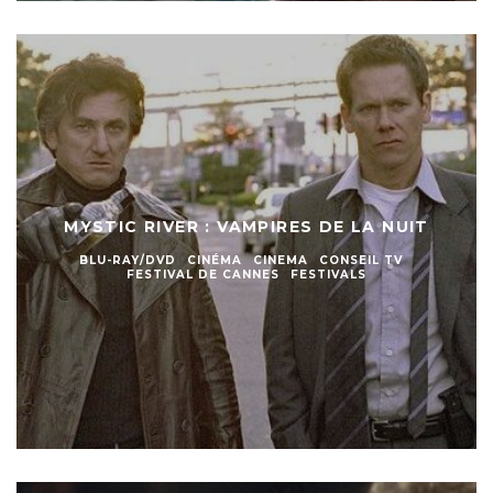
MYSTIC RIVER : VAMPIRES DE LA NUIT
BLU-RAY/DVD
CINÉMA
CINEMA
CONSEIL TV
FESTIVAL DE CANNES
FESTIVALS