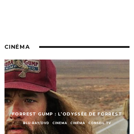
CINÉMA
FORREST GUMP : L’ODYSSÉE DE FORREST
BLU-RAY/DVD
CINEMA
CINÉMA
CONSEIL TV