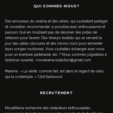
QUI SOMMES-NOUS?
Des amoureux du cinéma et des séries, qui souhaitent partager
et conseiller, recommander si possible avec enthousiasme et
passion, tout en n’oubliant pas de dessiner des pistes de
réflexion pour l’avenir. Des rêveurs éveillés qui se servent le
jour des salles obscures et des miroirs noirs pour alimenter
leurs songes nocturnes. Vous souhaitez échanger avec nous
pour un éventuel partenariat, etc. ? Nous sommes joignables à
l’adresse suivante :
movierama.redaction@gmail.com
Maxime : « La vérité, comme l’art, est dans le regard de celui
qui la contemple. » Clint Eastwood
RECRUTEMENT
MovieRama recherche des rédacteurs enthousiastes,