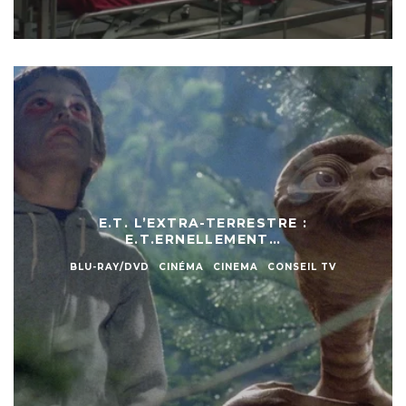
E.T. L’EXTRA-TERRESTRE :
E.T.ERNELLEMENT…
BLU-RAY/DVD
CINÉMA
CINEMA
CONSEIL TV