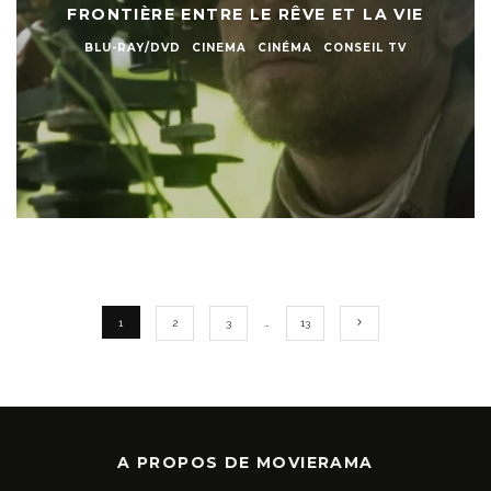
FRONTIÈRE ENTRE LE RÊVE ET LA VIE
BLU-RAY/DVD
CINEMA
CINÉMA
CONSEIL TV
1
2
3
…
13
A PROPOS DE MOVIERAMA