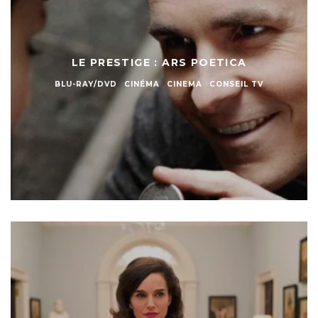
LE PRESTIGE : ARS POETICA
BLU-RAY/DVD
CINÉMA
CINEMA
CONSEIL TV