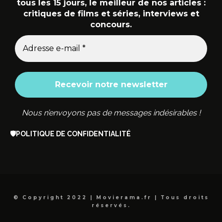
tous les 15 jours, le meilleur de nos articles :
critiques de films et séries, interviews et
concours.
Nous n’envoyons pas de messages indésirables !
🛡️
POLITIQUE DE CONFIDENTIALITÉ
© Copyright 2022 | Movierama.fr | Tous droits
réservés.