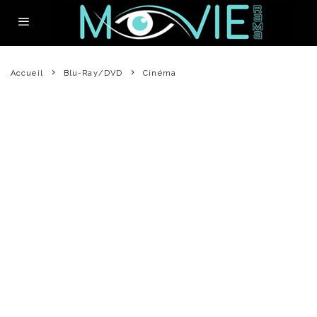
Accueil
Blu-Ray/DVD
Cinéma