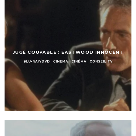
JUGÉ COUPABLE : EASTWOOD INNOCENT
BLU-RAY/DVD
CINEMA
CINÉMA
CONSEIL TV