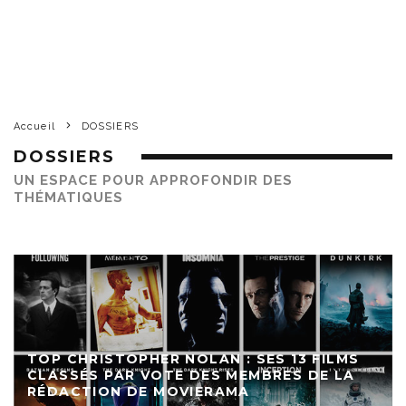
Accueil
DOSSIERS
DOSSIERS
UN ESPACE POUR APPROFONDIR DES
THÉMATIQUES
TOP CHRISTOPHER NOLAN : SES 13 FILMS
CLASSÉS PAR VOTE DES MEMBRES DE LA
RÉDACTION DE MOVIERAMA