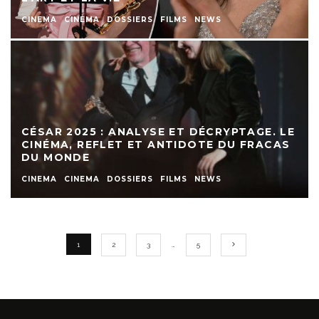
CINEMA
CINEMA
DOSSIERS
FILMS
NEWS
CÉSAR 2025 : ANALYSE ET DÉCRYPTAGE. LE
CINÉMA, REFLET ET ANTIDOTE DU FRACAS
DU MONDE
CINEMA
CINEMA
DOSSIERS
FILMS
NEWS
1
2
3
…
5