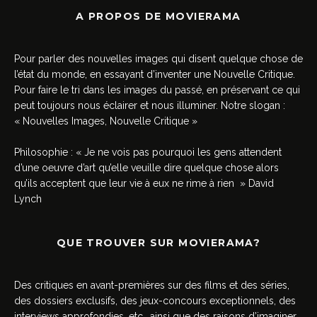
A PROPOS DE MOVIERAMA
Pour parler des nouvelles images qui disent quelque chose de
l’état du monde, en essayant d’inventer une Nouvelle Critique.
Pour faire le tri dans les images du passé, en préservant ce qui
peut toujours nous éclairer et nous illuminer. Notre slogan :
« Nouvelles Images, Nouvelle Critique »
Philosophie : « Je ne vois pas pourquoi les gens attendent
d’une oeuvre d’art qu’elle veuille dire quelque chose alors
qu’ils acceptent que leur vie à eux ne rime à rien » David
Lynch
QUE TROUVER SUR MOVIERAMA?
Des critiques en avant-premières sur des films et des séries,
des dossiers exclusifs, des jeux-concours exceptionnels, des
interviews approfondies, etc., ainsi que des raisons d’imaginer