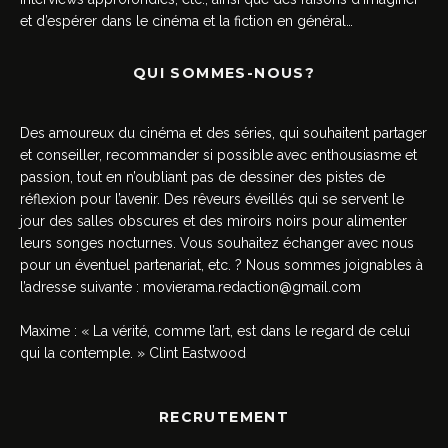
et d’espérer dans le cinéma et la fiction en général…
QUI SOMMES-NOUS?
Des amoureux du cinéma et des séries, qui souhaitent partager
et conseiller, recommander si possible avec enthousiasme et
passion, tout en n’oubliant pas de dessiner des pistes de
réflexion pour l’avenir. Des rêveurs éveillés qui se servent le
jour des salles obscures et des miroirs noirs pour alimenter
leurs songes nocturnes. Vous souhaitez échanger avec nous
pour un éventuel partenariat, etc. ? Nous sommes joignables à
l’adresse suivante :
movierama.redaction@gmail.com
Maxime : « La vérité, comme l’art, est dans le regard de celui
qui la contemple. » Clint Eastwood
RECRUTEMENT