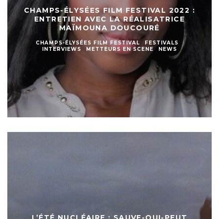
CHAMPS-ÉLYSÉES FILM FESTIVAL 2022 :
ENTRETIEN AVEC LA RÉALISATRICE
MAÏMOUNA DOUCOURÉ
CHAMPS-ÉLYSÉES FILM FESTIVAL
FESTIVALS
INTERVIEWS
METTEURS EN SCENE
NEWS
L’ÉTÉ NUCLÉAIRE : SAUVE-QUI-PEUT