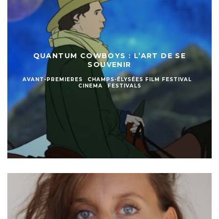
QUANTUM COWBOYS : L’ART DE SE
SOUVENIR
AVANT-PREMIERES
CHAMPS-ÉLYSÉES FILM FESTIVAL
CINEMA
FESTIVALS