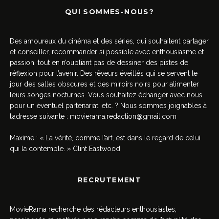
QUI SOMMES-NOUS?
Des amoureux du cinéma et des séries, qui souhaitent partager
et conseiller, recommander si possible avec enthousiasme et
passion, tout en n’oubliant pas de dessiner des pistes de
réflexion pour l’avenir. Des rêveurs éveillés qui se servent le
jour des salles obscures et des miroirs noirs pour alimenter
leurs songes nocturnes. Vous souhaitez échanger avec nous
pour un éventuel partenariat, etc. ? Nous sommes joignables à
l’adresse suivante :
movierama.redaction@gmail.com
Maxime : « La vérité, comme l’art, est dans le regard de celui
qui la contemple. » Clint Eastwood
RECRUTEMENT
MovieRama recherche des rédacteurs enthousiastes,