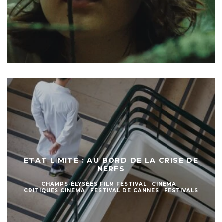
ETAT LIMITE : AU BORD DE LA CRISE DE
NERFS
CHAMPS-ÉLYSÉES FILM FESTIVAL
CINEMA
CRITIQUES CINEMA
FESTIVAL DE CANNES
FESTIVALS