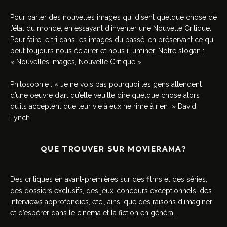
Pour parler des nouvelles images qui disent quelque chose de
l’état du monde, en essayant d’inventer une Nouvelle Critique.
Pour faire le tri dans les images du passé, en préservant ce qui
peut toujours nous éclairer et nous illuminer. Notre slogan :
« Nouvelles Images, Nouvelle Critique »
Philosophie : « Je ne vois pas pourquoi les gens attendent
d’une oeuvre d’art qu’elle veuille dire quelque chose alors
qu’ils acceptent que leur vie à eux ne rime à rien » David
Lynch
QUE TROUVER SUR MOVIERAMA?
Des critiques en avant-premières sur des films et des séries,
des dossiers exclusifs, des jeux-concours exceptionnels, des
interviews approfondies, etc., ainsi que des raisons d’imaginer
et d’espérer dans le cinéma et la fiction en général…