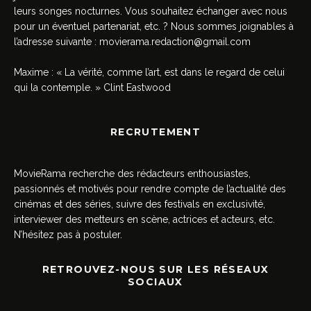
leurs songes nocturnes. Vous souhaitez échanger avec nous
pour un éventuel partenariat, etc. ? Nous sommes joignables à
l’adresse suivante :
movierama.redaction@gmail.com
Maxime : « La vérité, comme l’art, est dans le regard de celui
qui la contemple. » Clint Eastwood
RECRUTEMENT
MovieRama recherche des rédacteurs enthousiastes,
passionnés et motivés pour rendre compte de l’actualité des
cinémas et des séries, suivre des festivals en exclusivité,
interviewer des metteurs en scène, actrices et acteurs, etc.
N’hésitez pas à postuler.
RETROUVEZ-NOUS SUR LES RÉSEAUX
SOCIAUX