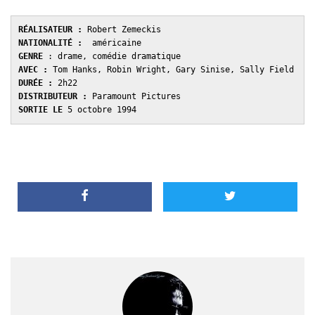
RÉALISATEUR :
 Robert Zemeckis 
NATIONALITÉ :
  américaine 
GENRE 
: drame, comédie dramatique
AVEC : 
Tom Hanks, Robin Wright, Gary Sinise, Sally Field 
DURÉE : 
2h22 
DISTRIBUTEUR : 
Paramount Pictures 
SORTIE LE 
5 octobre 1994 