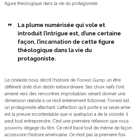
figure théologique dans la vie du protagoniste.
La plume numérisée qui vole et
introduit l’intrigue est, d’une certaine
façon, l’incarnation de cette figure
théologique dans la vie du
protagoniste.
Le cinéaste nous décrit l’histoire de
Forrest Gump
, un être
différent doté d’un destin extraordinaire. Ses choix naïfs l’ont
amené vers des rencontres improbables venant donner une
dimension réaliste à ce récit entièrement fictionnel. Forrest est
un protagoniste attachant. L’affection qu’il porte à sa seule amie
est la preuve incontestable que si quelqu’un a de la volonté, il
peut tout entreprendre. C’est une première réflexion que nous
pouvons dégage du film. Ce récit trace tout de même de façon
accessoire l’histoire américaine. Ce n’est pas la première fois