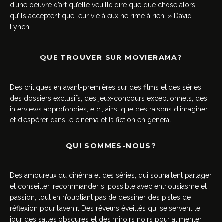
d’une oeuvre d’art qu’elle veuille dire quelque chose alors
qu’ils acceptent que leur vie à eux ne rime à rien » David
Lynch
QUE TROUVER SUR MOVIERAMA?
Des critiques en avant-premières sur des films et des séries,
des dossiers exclusifs, des jeux-concours exceptionnels, des
interviews approfondies, etc., ainsi que des raisons d’imaginer
et d’espérer dans le cinéma et la fiction en général…
QUI SOMMES-NOUS?
Des amoureux du cinéma et des séries, qui souhaitent partager
et conseiller, recommander si possible avec enthousiasme et
passion, tout en n’oubliant pas de dessiner des pistes de
réflexion pour l’avenir. Des rêveurs éveillés qui se servent le
jour des salles obscures et des miroirs noirs pour alimenter