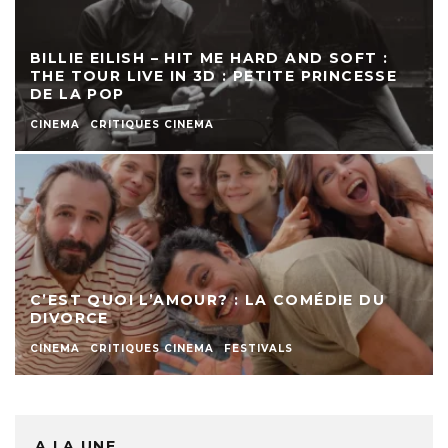
BILLIE EILISH – HIT ME HARD AND SOFT :
THE TOUR LIVE IN 3D : PETITE PRINCESSE
DE LA POP
CINEMA
CRITIQUES CINEMA
C’EST QUOI L’AMOUR? : LA COMÉDIE DU
DIVORCE
CINEMA
CRITIQUES CINEMA
FESTIVALS
A LA UNE