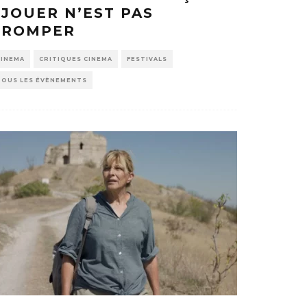
 JOUER N’EST PAS
TROMPER
CINEMA
CRITIQUES CINEMA
FESTIVALS
TOUS LES ÉVÈNEMENTS