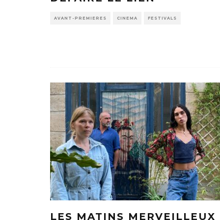
AVANT-PREMIERES
CINEMA
FESTIVALS
LES MATINS MERVEILLEUX 