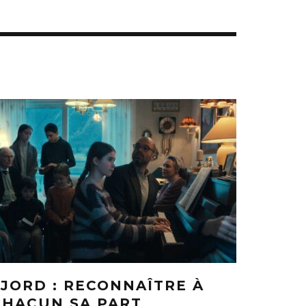
FJORD : RECONNAÎTRE À
CHACUN SA PART