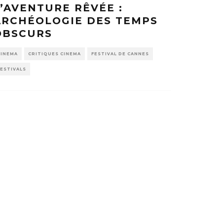
L’AVENTURE RÊVÉE :
ARCHÉOLOGIE DES TEMPS
OBSCURS
CINEMA
CRITIQUES CINEMA
FESTIVAL DE CANNES
FESTIVALS