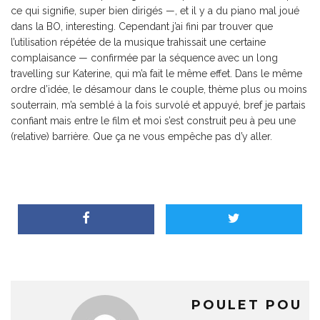
ce qui signifie, super bien dirigés —, et il y a du piano mal joué
dans la BO, interesting. Cependant j’ai fini par trouver que
l’utilisation répétée de la musique trahissait une certaine
complaisance — confirmée par la séquence avec un long
travelling sur Katerine, qui m’a fait le même effet. Dans le même
ordre d’idée, le désamour dans le couple, thème plus ou moins
souterrain, m’a semblé à la fois survolé et appuyé, bref je partais
confiant mais entre le film et moi s’est construit peu à peu une
(relative) barrière. Que ça ne vous empêche pas d’y aller.
POULET POU