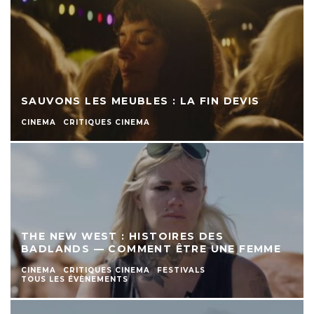
SAUVONS LES MEUBLES : LA FIN DEVIS
CINEMA
CRITIQUES CINEMA
THE NEW WEST : HISTOIRES DES
BADLANDS — COMMENT ÊTRE UNE FEMME
CINEMA
CRITIQUES CINEMA
FESTIVALS
TOUS LES ÉVÈNEMENTS