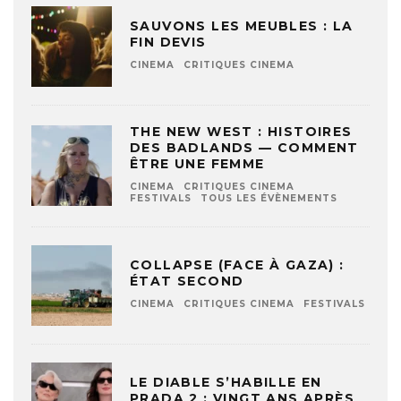
SAUVONS LES MEUBLES : LA
FIN DEVIS
CINEMA
CRITIQUES CINEMA
THE NEW WEST : HISTOIRES
DES BADLANDS — COMMENT
ÊTRE UNE FEMME
CINEMA
CRITIQUES CINEMA
FESTIVALS
TOUS LES ÉVÈNEMENTS
COLLAPSE (FACE À GAZA) :
ÉTAT SECOND
CINEMA
CRITIQUES CINEMA
FESTIVALS
LE DIABLE S’HABILLE EN
PRADA 2 : VINGT ANS APRÈS