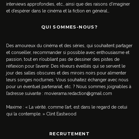
interviews approfondies, etc., ainsi que des raisons d’imaginer
et d’espérer dans le cinéma et la fiction en général…
QUI SOMMES-NOUS?
Des amoureux du cinéma et des séries, qui souhaitent partager
et conseiller, recommander si possible avec enthousiasme et
passion, tout en n’oubliant pas de dessiner des pistes de
réflexion pour l’avenir. Des rêveurs éveillés qui se servent le
jour des salles obscures et des miroirs noirs pour alimenter
leurs songes nocturnes. Vous souhaitez échanger avec nous
pour un éventuel partenariat, etc. ? Nous sommes joignables à
l’adresse suivante :
movierama.redaction@gmail.com
Maxime : « La vérité, comme l’art, est dans le regard de celui
qui la contemple. » Clint Eastwood
RECRUTEMENT