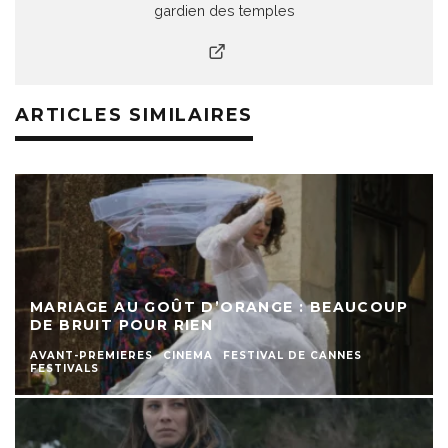
gardien des temples
ARTICLES SIMILAIRES
MARIAGE AU GOÛT D’ORANGE : BEAUCOUP
DE BRUIT POUR RIEN
AVANT-PREMIERES
CINEMA
FESTIVAL DE CANNES
FESTIVALS