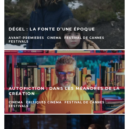
DÉGEL : LA FONTE D’UNE ÉPOQUE
AVANT-PREMIERES
CINEMA
FESTIVAL DE CANNES
FESTIVALS
AUTOFICTION : DANS LES MÉANDRES DE LA
CRÉATION
CINEMA
CRITIQUES CINEMA
FESTIVAL DE CANNES
FESTIVALS