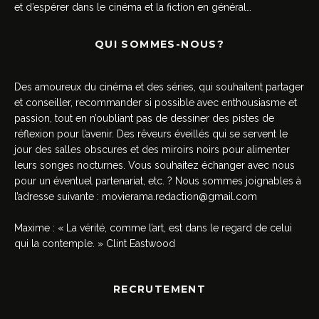
et d’espérer dans le cinéma et la fiction en général…
QUI SOMMES-NOUS?
Des amoureux du cinéma et des séries, qui souhaitent partager
et conseiller, recommander si possible avec enthousiasme et
passion, tout en n’oubliant pas de dessiner des pistes de
réflexion pour l’avenir. Des rêveurs éveillés qui se servent le
jour des salles obscures et des miroirs noirs pour alimenter
leurs songes nocturnes. Vous souhaitez échanger avec nous
pour un éventuel partenariat, etc. ? Nous sommes joignables à
l’adresse suivante :
movierama.redaction@gmail.com
Maxime : « La vérité, comme l’art, est dans le regard de celui
qui la contemple. » Clint Eastwood
RECRUTEMENT