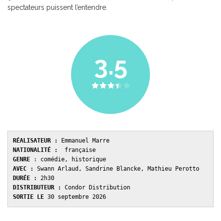
spectateurs puissent l’entendre.
3.5
RÉALISATEUR :
 Emmanuel Marre 
NATIONALITÉ :
  française 
GENRE 
: comédie, historique
AVEC : 
Swann Arlaud, Sandrine Blancke, Mathieu Perotto
DURÉE : 
2h30 
DISTRIBUTEUR : 
Condor Distribution 
SORTIE LE 
30 septembre 2026 