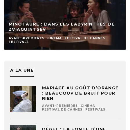
MINOTAURE : DANS LES LABYRINTHES DE
ZVIAGUINTSEV
AVANT-PREMIERES
CINEMA
FESTIVAL DE CANNES
FESTIVALS
A LA UNE
MARIAGE AU GOÛT D’ORANGE
: BEAUCOUP DE BRUIT POUR
RIEN
AVANT-PREMIERES
CINEMA
FESTIVAL DE CANNES
FESTIVALS
DÉGEL : LA FONTE D’UNE