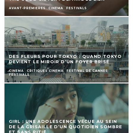
AVANT-PREMIERES
CINEMA
FESTIVALS
DES FLEURS POUR TOKYO : QUAND TOKYO
DEVIENT LE MIROIR D’UN FOYER BRISÉ
CINEMA
CRITIQUES CINEMA
FESTIVAL DE CANNES
FESTIVALS
GIRL : UNE ADOLESCENCE VÉCUE AU SEIN
DE LA GRISAILLE D’UN QUOTIDIEN SOMBRE
ET SANS PITIÉ