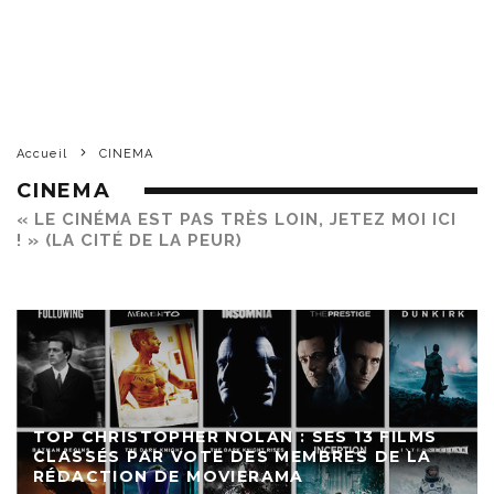
Accueil
CINEMA
CINEMA
« LE CINÉMA EST PAS TRÈS LOIN, JETEZ MOI ICI
! » (LA CITÉ DE LA PEUR)
TOP CHRISTOPHER NOLAN : SES 13 FILMS
CLASSÉS PAR VOTE DES MEMBRES DE LA
RÉDACTION DE MOVIERAMA