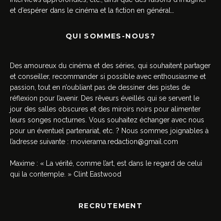
et d’espérer dans le cinéma et la fiction en général…
QUI SOMMES-NOUS?
Des amoureux du cinéma et des séries, qui souhaitent partager
et conseiller, recommander si possible avec enthousiasme et
passion, tout en n’oubliant pas de dessiner des pistes de
réflexion pour l’avenir. Des rêveurs éveillés qui se servent le
jour des salles obscures et des miroirs noirs pour alimenter
leurs songes nocturnes. Vous souhaitez échanger avec nous
pour un éventuel partenariat, etc. ? Nous sommes joignables à
l’adresse suivante :
movierama.redaction@gmail.com
Maxime : « La vérité, comme l’art, est dans le regard de celui
qui la contemple. » Clint Eastwood
RECRUTEMENT