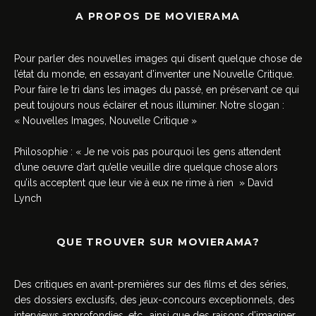
A PROPOS DE MOVIERAMA
Pour parler des nouvelles images qui disent quelque chose de
l’état du monde, en essayant d’inventer une Nouvelle Critique.
Pour faire le tri dans les images du passé, en préservant ce qui
peut toujours nous éclairer et nous illuminer. Notre slogan :
« Nouvelles Images, Nouvelle Critique »
Philosophie : « Je ne vois pas pourquoi les gens attendent
d’une oeuvre d’art qu’elle veuille dire quelque chose alors
qu’ils acceptent que leur vie à eux ne rime à rien » David
Lynch
QUE TROUVER SUR MOVIERAMA?
Des critiques en avant-premières sur des films et des séries,
des dossiers exclusifs, des jeux-concours exceptionnels, des
interviews approfondies, etc., ainsi que des raisons d’imaginer