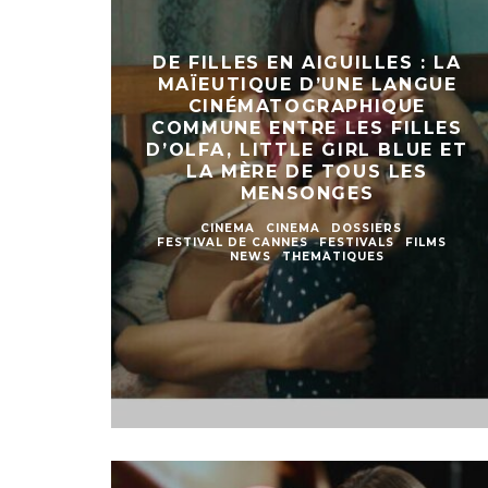
DE FILLES EN AIGUILLES : LA
MAÏEUTIQUE D’UNE LANGUE
CINÉMATOGRAPHIQUE
COMMUNE ENTRE LES FILLES
D’OLFA, LITTLE GIRL BLUE ET
LA MÈRE DE TOUS LES
MENSONGES
CINEMA
CINEMA
DOSSIERS
FESTIVAL DE CANNES
FESTIVALS
FILMS
NEWS
THEMATIQUES