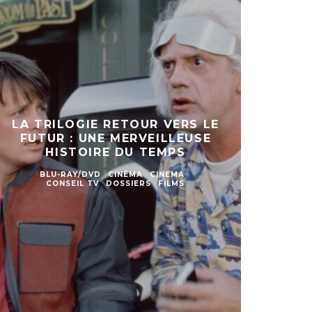
LA TRILOGIE RETOUR VERS LE
FUTUR : UNE MERVEILLEUSE
HISTOIRE DU TEMPS
BLU-RAY/DVD
CINÉMA
CINEMA
CONSEIL TV
DOSSIERS
FILMS