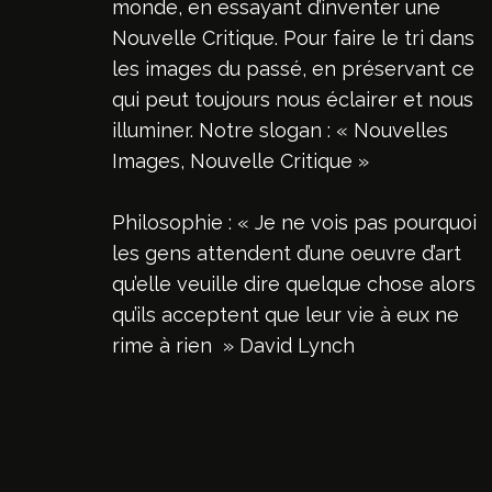
monde, en essayant d’inventer une
Nouvelle Critique. Pour faire le tri dans
les images du passé, en préservant ce
qui peut toujours nous éclairer et nous
illuminer. Notre slogan : « Nouvelles
Images, Nouvelle Critique »
Philosophie : « Je ne vois pas pourquoi
les gens attendent d’une oeuvre d’art
qu’elle veuille dire quelque chose alors
qu’ils acceptent que leur vie à eux ne
rime à rien » David Lynch