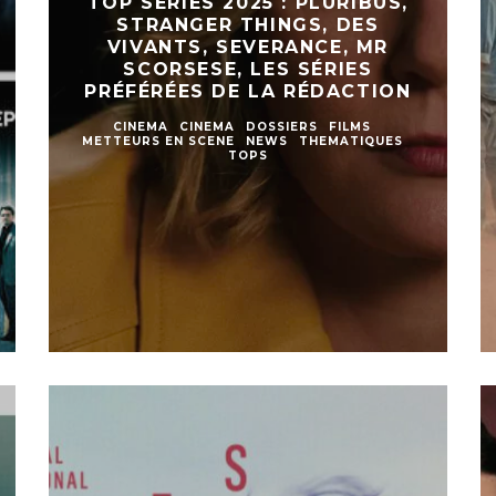
TOP SÉRIES 2025 : PLURIBUS,
STRANGER THINGS, DES
VIVANTS, SEVERANCE, MR
SCORSESE, LES SÉRIES
PRÉFÉRÉES DE LA RÉDACTION
CINEMA
CINEMA
DOSSIERS
FILMS
METTEURS EN SCENE
NEWS
THEMATIQUES
TOPS