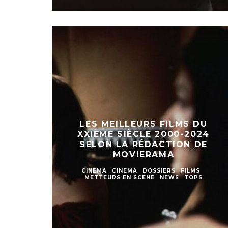
LES MEILLEURS FILMS DU
XXIÈME SIÈCLE 2000-2024
SELON LA RÉDACTION DE
MOVIERAMA
CINEMA
CINEMA
DOSSIERS
FILMS
METTEURS EN SCENE
NEWS
TOPS