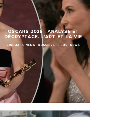
OSCARS 2025 : ANALYSE ET
DÉCRYPTAGE. L’ART ET LA VIE
CINEMA
CINEMA
DOSSIERS
FILMS
NEWS