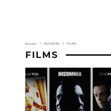
Accueil
DOSSIERS
FILMS
FILMS