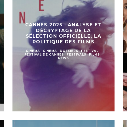
CANNES 2025 : ANALYSE ET
DÉCRYPTAGE DE LA
SÉLECTION OFFICIELLE. LA
POLITIQUE DES FILMS
CINEMA
CINEMA
DOSSIERS
FESTIVAL
FESTIVAL DE CANNES
FESTIVALS
FILMS
NEWS