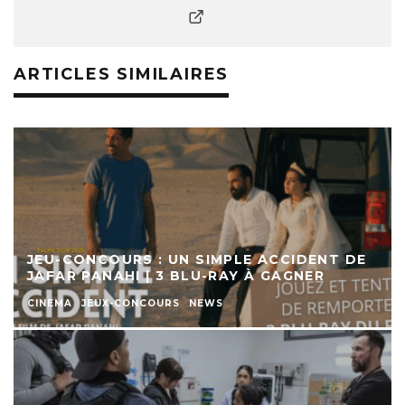
ARTICLES SIMILAIRES
JEU-CONCOURS : UN SIMPLE ACCIDENT DE
JAFAR PANAHI | 3 BLU-RAY À GAGNER
CINEMA
JEUX-CONCOURS
NEWS