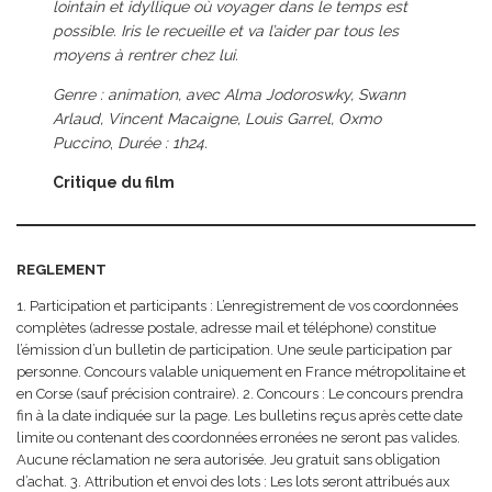
lointain et idyllique où voyager dans le temps est
possible. Iris le recueille et va l’aider par tous les
moyens à rentrer chez lui.
Genre : animation, avec Alma Jodoroswky, Swann
Arlaud, Vincent Macaigne, Louis Garrel, Oxmo
Puccino
,
Durée : 1h24.
Critique du film
REGLEMENT
1. Participation et participants : L’enregistrement de vos coordonnées
complètes (adresse postale, adresse mail et téléphone) constitue
l’émission d’un bulletin de participation. Une seule participation par
personne. Concours valable uniquement en France métropolitaine et
en Corse (sauf précision contraire). 2. Concours : Le concours prendra
fin à la date indiquée sur la page. Les bulletins reçus après cette date
limite ou contenant des coordonnées erronées ne seront pas valides.
Aucune réclamation ne sera autorisée. Jeu gratuit sans obligation
d’achat. 3. Attribution et envoi des lots : Les lots seront attribués aux