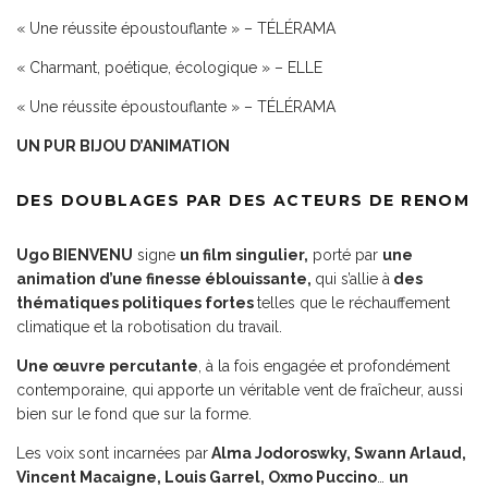
« Une réussite époustouflante » – TÉLÉRAMA
« Charmant, poétique, écologique » – ELLE
« Une réussite époustouflante » – TÉLÉRAMA
UN PUR BIJOU D’ANIMATION
DES DOUBLAGES PAR DES ACTEURS DE RENOM
Ugo BIENVENU
signe
un film singulier,
porté par
une
animation d’une finesse éblouissante,
qui s’allie à
des
thématiques politiques fortes
telles que le réchauffement
climatique et la robotisation du travail.
Une œuvre percutante
, à la fois engagée et profondément
contemporaine, qui apporte un véritable vent de fraîcheur, aussi
bien sur le fond que sur la forme.
Les voix sont incarnées par
Alma Jodoroswky, Swann Arlaud,
Vincent Macaigne, Louis Garrel, Oxmo Puccino
…
un