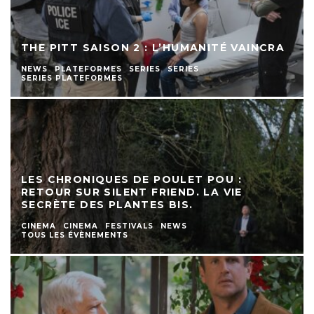
THE PITT SAISON 2 : L’HUMANITÉ VAINCRA
NEWS
PLATEFORMES
SERIES
SERIES
SERIES PLATEFORMES
LES CHRONIQUES DE POULET POU :
RETOUR SUR SILENT FRIEND. LA VIE
SECRÈTE DES PLANTES BIS.
CINEMA
CINEMA
FESTIVALS
NEWS
TOUS LES ÉVÈNEMENTS