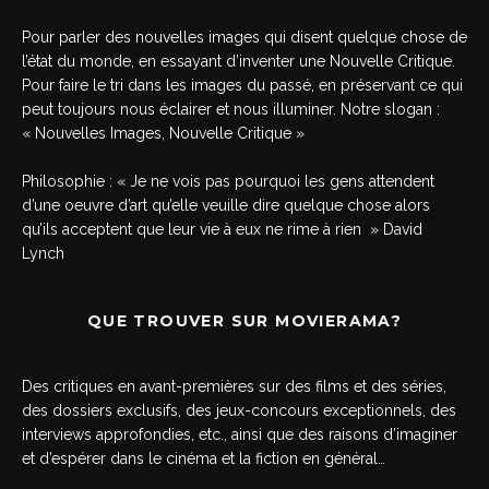
Pour parler des nouvelles images qui disent quelque chose de
l’état du monde, en essayant d’inventer une Nouvelle Critique.
Pour faire le tri dans les images du passé, en préservant ce qui
peut toujours nous éclairer et nous illuminer. Notre slogan :
« Nouvelles Images, Nouvelle Critique »
Philosophie : « Je ne vois pas pourquoi les gens attendent
d’une oeuvre d’art qu’elle veuille dire quelque chose alors
qu’ils acceptent que leur vie à eux ne rime à rien » David
Lynch
QUE TROUVER SUR MOVIERAMA?
Des critiques en avant-premières sur des films et des séries,
des dossiers exclusifs, des jeux-concours exceptionnels, des
interviews approfondies, etc., ainsi que des raisons d’imaginer
et d’espérer dans le cinéma et la fiction en général…