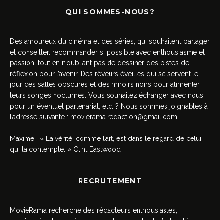
QUI SOMMES-NOUS?
Des amoureux du cinéma et des séries, qui souhaitent partager
et conseiller, recommander si possible avec enthousiasme et
passion, tout en n’oubliant pas de dessiner des pistes de
réflexion pour l’avenir. Des rêveurs éveillés qui se servent le
jour des salles obscures et des miroirs noirs pour alimenter
leurs songes nocturnes. Vous souhaitez échanger avec nous
pour un éventuel partenariat, etc. ? Nous sommes joignables à
l’adresse suivante :
movierama.redaction@gmail.com
Maxime : « La vérité, comme l’art, est dans le regard de celui
qui la contemple. » Clint Eastwood
RECRUTEMENT
MovieRama recherche des rédacteurs enthousiastes,