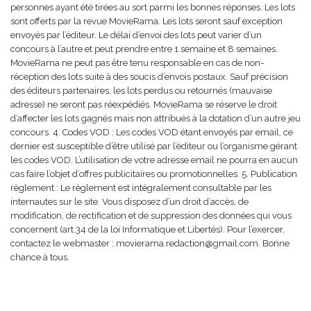
personnes ayant été tirées au sort parmi les bonnes réponses. Les lots
sont offerts par la revue MovieRama. Les lots seront sauf exception
envoyés par l’éditeur. Le délai d’envoi des lots peut varier d’un
concours à l’autre et peut prendre entre 1 semaine et 8 semaines.
MovieRama ne peut pas être tenu responsable en cas de non-
réception des lots suite à des soucis d’envois postaux. Sauf précision
des éditeurs partenaires, les lots perdus ou retournés (mauvaise
adresse) ne seront pas réexpédiés. MovieRama se réserve le droit
d’affecter les lots gagnés mais non attribués à la dotation d’un autre jeu
concours. 4. Codes VOD : Les codes VOD étant envoyés par email, ce
dernier est susceptible d’être utilisé par l’éditeur ou l’organisme gérant
les codes VOD. L’utilisation de votre adresse email ne pourra en aucun
cas faire l’objet d’offres publicitaires ou promotionnelles. 5. Publication
règlement : Le règlement est intégralement consultable par les
internautes sur le site. Vous disposez d’un droit d’accès, de
modification, de rectification et de suppression des données qui vous
concernent (art.34 de la loi Informatique et Libertés). Pour l’exercer,
contactez le webmaster : movierama.redaction@gmail.com. Bonne
chance à tous.