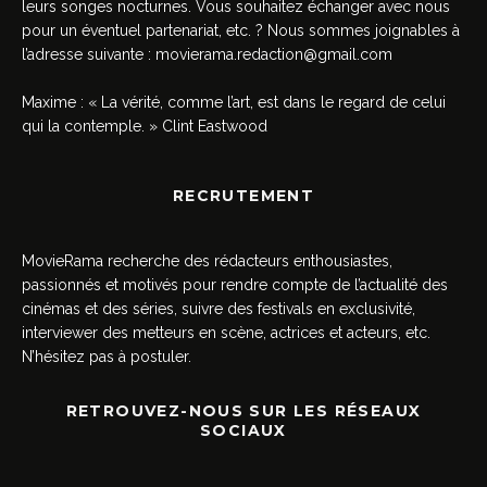
leurs songes nocturnes. Vous souhaitez échanger avec nous
pour un éventuel partenariat, etc. ? Nous sommes joignables à
l’adresse suivante :
movierama.redaction@gmail.com
Maxime : « La vérité, comme l’art, est dans le regard de celui
qui la contemple. » Clint Eastwood
RECRUTEMENT
MovieRama recherche des rédacteurs enthousiastes,
passionnés et motivés pour rendre compte de l’actualité des
cinémas et des séries, suivre des festivals en exclusivité,
interviewer des metteurs en scène, actrices et acteurs, etc.
N’hésitez pas à postuler.
RETROUVEZ-NOUS SUR LES RÉSEAUX
SOCIAUX