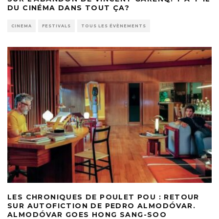
DU CINÉMA DANS TOUT ÇA?
CINEMA
FESTIVALS
TOUS LES ÉVÈNEMENTS
LES CHRONIQUES DE POULET POU : RETOUR
SUR AUTOFICTION DE PEDRO ALMODÓVAR.
ALMODÓVAR GOES HONG SANG-SOO