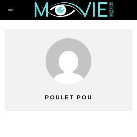
POULET POU