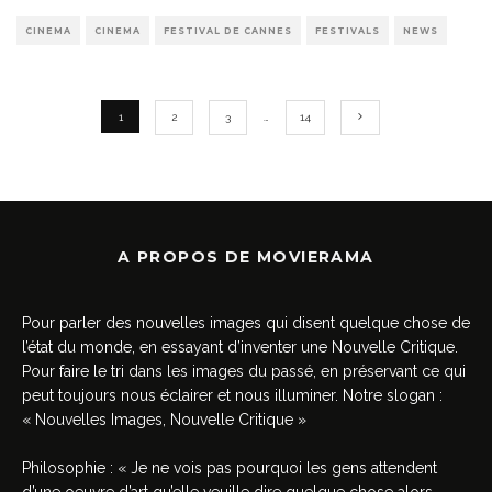
CINEMA
CINEMA
FESTIVAL DE CANNES
FESTIVALS
NEWS
1
2
3
…
14
A PROPOS DE MOVIERAMA
Pour parler des nouvelles images qui disent quelque chose de
l’état du monde, en essayant d’inventer une Nouvelle Critique.
Pour faire le tri dans les images du passé, en préservant ce qui
peut toujours nous éclairer et nous illuminer. Notre slogan :
« Nouvelles Images, Nouvelle Critique »
Philosophie : « Je ne vois pas pourquoi les gens attendent