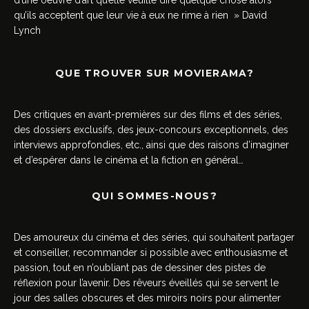
d’une oeuvre d’art qu’elle veuille dire quelque chose alors
qu’ils acceptent que leur vie à eux ne rime à rien » David
Lynch
QUE TROUVER SUR MOVIERAMA?
Des critiques en avant-premières sur des films et des séries,
des dossiers exclusifs, des jeux-concours exceptionnels, des
interviews approfondies, etc., ainsi que des raisons d’imaginer
et d’espérer dans le cinéma et la fiction en général…
QUI SOMMES-NOUS?
Des amoureux du cinéma et des séries, qui souhaitent partager
et conseiller, recommander si possible avec enthousiasme et
passion, tout en n’oubliant pas de dessiner des pistes de
réflexion pour l’avenir. Des rêveurs éveillés qui se servent le
jour des salles obscures et des miroirs noirs pour alimenter