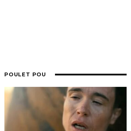
POULET POU