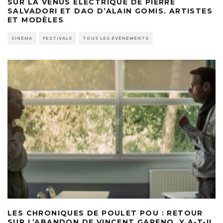
SUR LA VÉNUS ELECTRIQUE DE PIERRE
SALVADORI ET DAO D’ALAIN GOMIS. ARTISTES
ET MODÈLES
CINEMA
FESTIVALS
TOUS LES ÉVÈNEMENTS
LES CHRONIQUES DE POULET POU : RETOUR
SUR L’ABANDON DE VINCENT GARENQ. Y A-T-IL