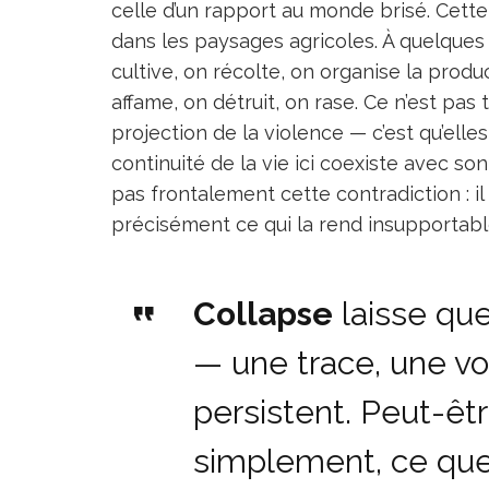
celle d’un rapport au monde brisé. Cette 
dans les paysages agricoles. À quelques 
cultive, on récolte, on organise la prod
affame, on détruit, on rase. Ce n’est pa
projection de la violence — c’est qu’elle
continuité de la vie ici coexiste avec 
pas frontalement cette contradiction : il l
précisément ce qui la rend insupportabl
Collapse
laisse que
— une trace, une vo
persistent. Peut-êtr
simplement, ce que 