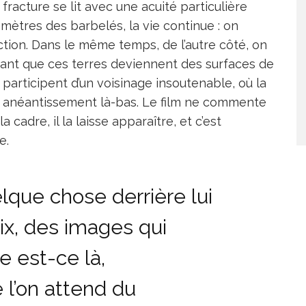
fracture se lit avec une acuité particulière
mètres des barbelés, la vie continue : on
uction. Dans le même temps, de l’autre côté, on
s tant que ces terres deviennent des surfaces de
s participent d’un voisinage insoutenable, où la
son anéantissement là-bas. Le film ne commente
a cadre, il la laisse apparaître, et c’est
e.
lque chose derrière lui
ix, des images qui
e est-ce là,
l’on attend du