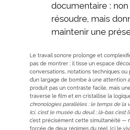
documentaire : non 
résoudre, mais donn
maintenir une prés
Le travail sonore prolonge et complexif
pas de montrer : il tisse un espace d’éco
conversations, notations techniques ou
d’un largage de bombe à une attention a
produit pas un contraste facile, mais u
traverse le film et en cristallise la logiqu
chronologies parallèles : le temps de la
Ici, c’est le musée du deuil ; là-bas c’est 
c’est précisément cette simultanéité — 
forcée de deux régimes du réel. Ici le viva