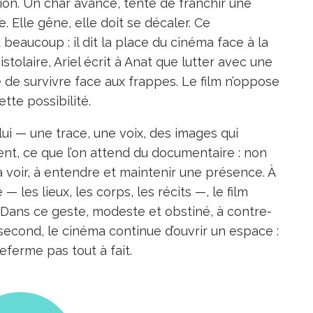
ion. Un char avance, tente de franchir une
. Elle gêne, elle doit se décaler. Ce
eaucoup : il dit la place du cinéma face à la
olaire, Ariel écrit à Anat que lutter avec une
 de survivre face aux frappes. Le film n’oppose
tte possibilité.
ui — une trace, une voix, des images qui
ent, ce que l’on attend du documentaire : non
à voir, à entendre et maintenir une présence. À
— les lieux, les corps, les récits —, le film
tre. Dans ce geste, modeste et obstiné, à contre-
second, le cinéma continue d’ouvrir un espace :
eferme pas tout à fait.