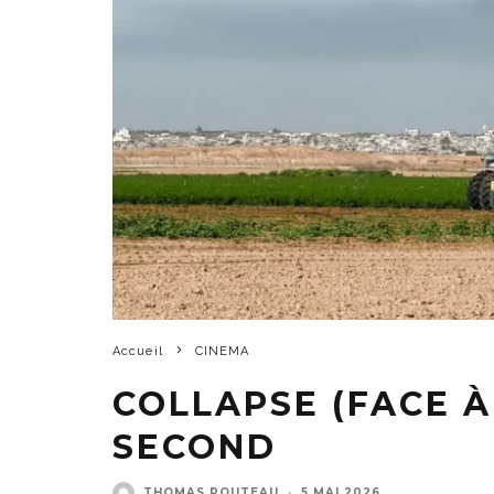
Accueil
CINEMA
COLLAPSE (FACE À
SECOND
THOMAS POUTEAU
·
5 MAI 2026