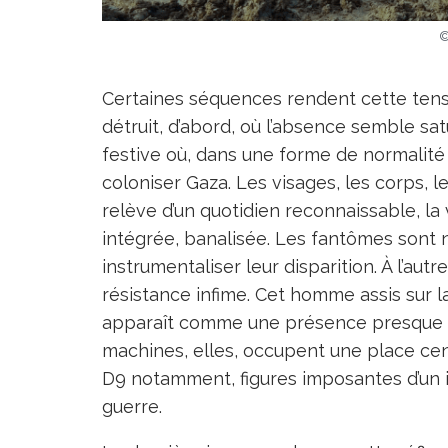
©
Certaines séquences rendent cette tensi
détruit, d’abord, où l’absence semble sat
festive où, dans une forme de normalité 
coloniser Gaza. Les visages, les corps, l
relève d’un quotidien reconnaissable, la 
intégrée, banalisée. Les fantômes sont 
instrumentaliser leur disparition. À l’autr
résistance infime. Cet homme assis sur l
apparaît comme une présence presque ir
machines, elles, occupent une place centr
D9 notamment, figures imposantes d’un 
guerre.