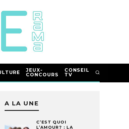
JEUX-
CONSEIL
ULTURE
CONCOURS
TV
A LA UNE
C’EST QUOI
L’AMOUR? : LA