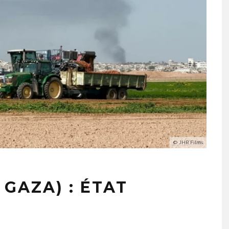
© JHR Films
 GAZA) : ÉTAT