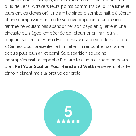
plus de liens. À travers leurs points communs (le journalisme et
leurs envies d’évasion), une amitié sincère semble naître à l’écran
et une compassion mutuelle se développe entre une jeune
femme ne voulant pas abandonner son pays en guerre et une
cinéaste plus âgée, empêchée de retourner en Iran, où vit
toujours sa famille. Fatima Hassouna avait accepté de se rendre
à Cannes pour présenter le film, et enfin rencontrer son amie
depuis plus d’un an et demi. Sa disparition soudaine,
incompréhensible, rappelle l’absurdité d’un massacre en cours
dont
Put Your Soul on Your Hand and Walk
ne se veut plus le
témoin distant mais la preuve concrète.
5