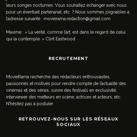
leurs songes nocturnes. Vous souhaitez échanger avec nous
pour un éventuel partenariat, etc. ? Nous sommes joignables à
l’adresse suivante :
movierama.redaction@gmail.com
Maxime : « La vérité, comme l’art, est dans le regard de celui
qui la contemple. » Clint Eastwood
RECRUTEMENT
MovieRama recherche des rédacteurs enthousiastes,
passionnés et motivés pour rendre compte de l’actualité des
cinémas et des séries, suivre des festivals en exclusivité,
interviewer des metteurs en scène, actrices et acteurs, etc.
N’hésitez pas à postuler.
RETROUVEZ-NOUS SUR LES RÉSEAUX
SOCIAUX