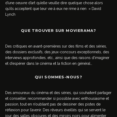
d’une oeuvre d’art qu’elle veuille dire quelque chose alors
qu’ils acceptent que leur vie à eux ne rime à rien » David
Lynch
QUE TROUVER SUR MOVIERAMA?
Des critiques en avant-premières sur des films et des séries,
des dossiers exclusifs, des jeux-concours exceptionnels, des
interviews approfondies, etc., ainsi que des raisons d’imaginer
et d’espérer dans le cinéma et la fiction en général…
QUI SOMMES-NOUS?
Des amoureux du cinéma et des séries, qui souhaitent partager
et conseiller, recommander si possible avec enthousiasme et
passion, tout en n’oubliant pas de dessiner des pistes de
réflexion pour l’avenir. Des rêveurs éveillés qui se servent le
jour des salles obscures et des miroirs noirs pour alimenter