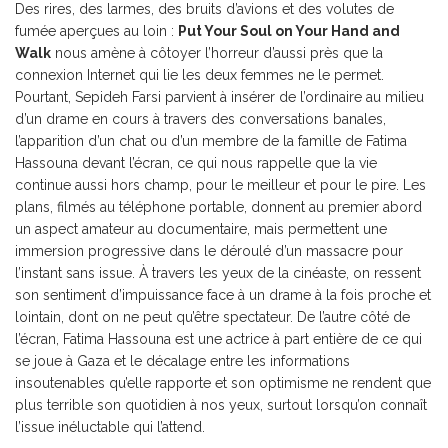
Des rires, des larmes, des bruits d’avions et des volutes de
fumée aperçues au loin :
Put Your Soul on Your Hand and
Walk
nous amène à côtoyer l’horreur d’aussi près que la
connexion Internet qui lie les deux femmes ne le permet.
Pourtant, Sepideh Farsi parvient à insérer de l’ordinaire au milieu
d’un drame en cours à travers des conversations banales,
l’apparition d’un chat ou d’un membre de la famille de Fatima
Hassouna devant l’écran, ce qui nous rappelle que la vie
continue aussi hors champ, pour le meilleur et pour le pire. Les
plans, filmés au téléphone portable, donnent au premier abord
un aspect amateur au documentaire, mais permettent une
immersion progressive dans le déroulé d’un massacre pour
l’instant sans issue. À travers les yeux de la cinéaste, on ressent
son sentiment d’impuissance face à un drame à la fois proche et
lointain, dont on ne peut qu’être spectateur. De l’autre côté de
l’écran, Fatima Hassouna est une actrice à part entière de ce qui
se joue à Gaza et le décalage entre les informations
insoutenables qu’elle rapporte et son optimisme ne rendent que
plus terrible son quotidien à nos yeux, surtout lorsqu’on connaît
l’issue inéluctable qui l’attend.