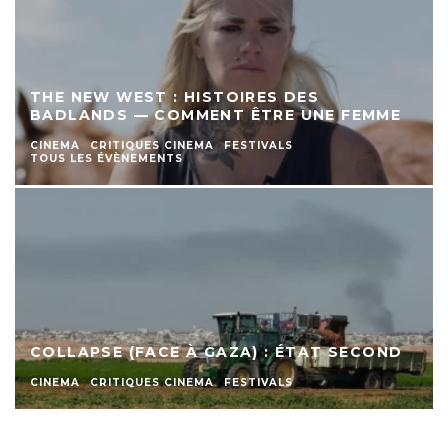
THE NEW WEST : HISTOIRES DES
BADLANDS — COMMENT ÊTRE UNE FEMME
CINEMA
CRITIQUES CINEMA
FESTIVALS
TOUS LES ÉVÈNEMENTS
COLLAPSE (FACE À GAZA) : ÉTAT SECOND
CINEMA
CRITIQUES CINEMA
FESTIVALS