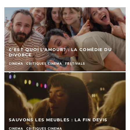
C’EST QUOI L’AMOUR? : LA COMÉDIE DU
DIVORCE
CINEMA
CRITIQUES CINEMA
FESTIVALS
SAUVONS LES MEUBLES : LA FIN DEVIS
CINEMA
CRITIQUES CINEMA