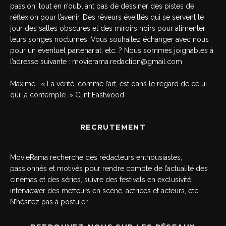
passion, tout en n’oubliant pas de dessiner des pistes de
réflexion pour l’avenir. Des rêveurs éveillés qui se servent le
jour des salles obscures et des miroirs noirs pour alimenter
leurs songes nocturnes. Vous souhaitez échanger avec nous
pour un éventuel partenariat, etc. ? Nous sommes joignables à
l’adresse suivante :
movierama.redaction@gmail.com
Maxime : « La vérité, comme l’art, est dans le regard de celui
qui la contemple. » Clint Eastwood
RECRUTEMENT
MovieRama recherche des rédacteurs enthousiastes,
passionnés et motivés pour rendre compte de l’actualité des
cinémas et des séries, suivre des festivals en exclusivité,
interviewer des metteurs en scène, actrices et acteurs, etc.
N’hésitez pas à postuler.