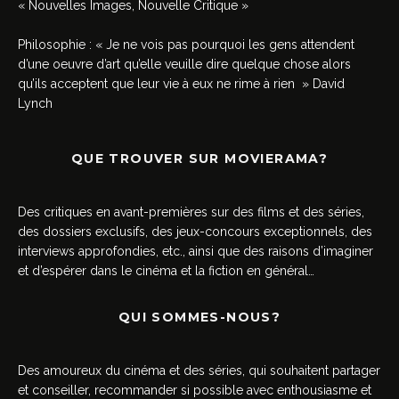
« Nouvelles Images, Nouvelle Critique »
Philosophie : « Je ne vois pas pourquoi les gens attendent
d’une oeuvre d’art qu’elle veuille dire quelque chose alors
qu’ils acceptent que leur vie à eux ne rime à rien » David
Lynch
QUE TROUVER SUR MOVIERAMA?
Des critiques en avant-premières sur des films et des séries,
des dossiers exclusifs, des jeux-concours exceptionnels, des
interviews approfondies, etc., ainsi que des raisons d’imaginer
et d’espérer dans le cinéma et la fiction en général…
QUI SOMMES-NOUS?
Des amoureux du cinéma et des séries, qui souhaitent partager
et conseiller, recommander si possible avec enthousiasme et