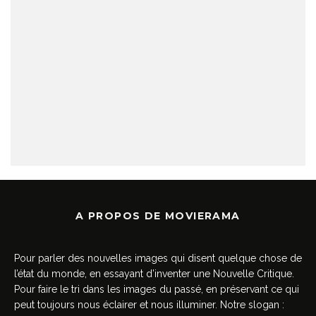
A PROPOS DE MOVIERAMA
Pour parler des nouvelles images qui disent quelque chose de
l’état du monde, en essayant d’inventer une Nouvelle Critique.
Pour faire le tri dans les images du passé, en préservant ce qui
peut toujours nous éclairer et nous illuminer. Notre slogan :