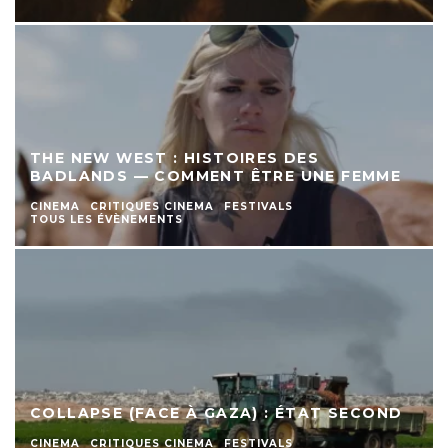
THE NEW WEST : HISTOIRES DES
BADLANDS — COMMENT ÊTRE UNE FEMME
CINEMA
CRITIQUES CINEMA
FESTIVALS
TOUS LES ÉVÈNEMENTS
COLLAPSE (FACE À GAZA) : ÉTAT SECOND
CINEMA
CRITIQUES CINEMA
FESTIVALS