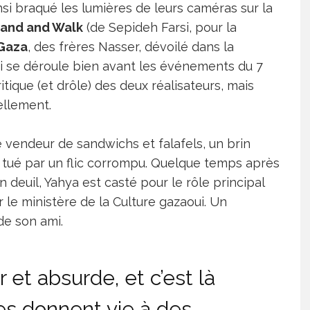
insi braqué les lumières de leurs caméras sur la
Hand and Walk
(de Sepideh Farsi, pour la
 Gaza
, des frères Nasser, dévoilé dans la
ui se déroule bien avant les événements du 7
tique (et drôle) des deux réalisateurs, mais
ellement.
ne vendeur de sandwichs et falafels, un brin
 tué par un flic corrompu. Quelque temps après
n deuil, Yahya est casté pour le rôle principal
r le ministère de la Culture gazaoui. Un
 de son ami.
et absurde, et c’est là
res donnent vie à des