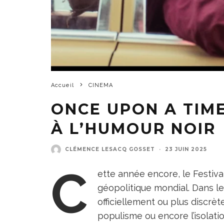
Accueil
CINEMA
ONCE UPON A TIME
À L’HUMOUR NOIR
CLÉMENCE LESACQ GOSSET
·
23 JUIN 2025
C
ette année encore, le Festiv
géopolitique mondial. Dans l
officiellement ou plus discrè
populisme ou encore l’isolat