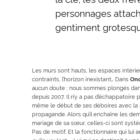
personnages attacha
gentiment grotesqu
Les murs sont hauts, les espaces intéri
contraints, l’horizon inexistant… Dans
Onc
aucun doute : nous sommes plongés dans 
depuis 2007. Il n’y a pas d’échappatoire 
même le début de ses déboires avec la 
propagande. Alors qu’il enchaîne les dem
mariage de sa sœur, celles-ci sont systé
Pas de motif. Et la fonctionnaire qui lui 