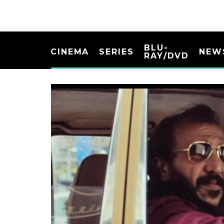
BLU-
CINEMA
SERIES
NEW
RAY/DVD