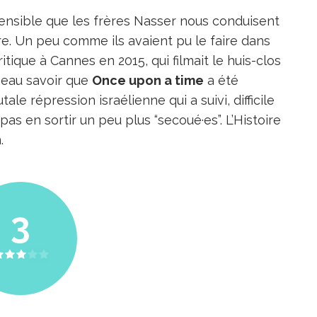
sensible que les frères Nasser nous conduisent
ire. Un peu comme ils avaient pu le faire dans
itique à Cannes en 2015, qui filmait le huis-clos
 beau savoir que
Once upon a time
a été
ale répression israélienne qui a suivi, difficile
pas en sortir un peu plus “secoué·es”. L’Histoire
.
3