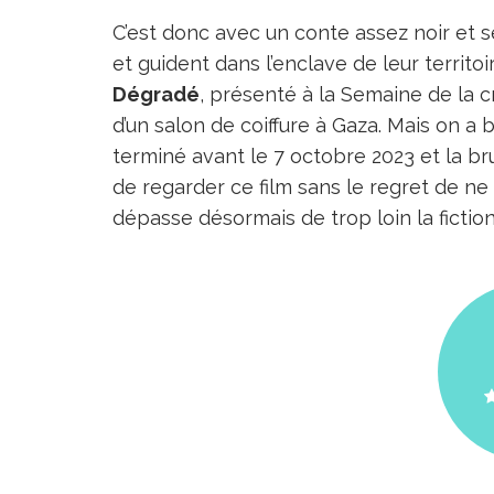
C’est donc avec un conte assez noir et 
et guident dans l’enclave de leur territo
Dégradé
, présenté à la Semaine de la cr
d’un salon de coiffure à Gaza. Mais on a
terminé avant le 7 octobre 2023 et la brut
de regarder ce film sans le regret de ne 
dépasse désormais de trop loin la fiction