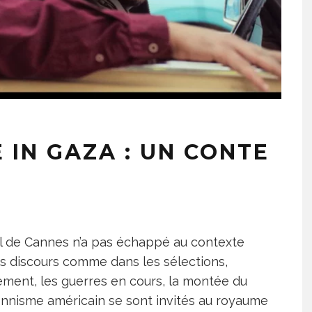
 IN GAZA : UN CONTE
al de Cannes n’a pas échappé au contexte
es discours comme dans les sélections,
tement, les guerres en cours, la montée du
ionnisme américain se sont invités au royaume