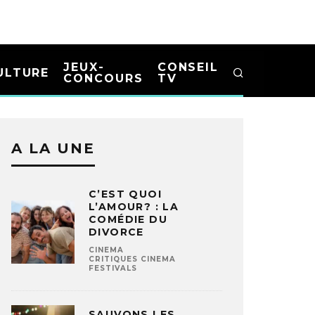
JEUX-
CONSEIL
ULTURE
CONCOURS
TV
A LA UNE
C’EST QUOI
L’AMOUR? : LA
COMÉDIE DU
DIVORCE
CINEMA
CRITIQUES CINEMA
FESTIVALS
SAUVONS LES