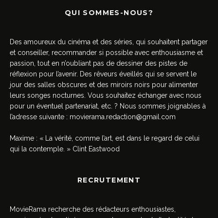
QUI SOMMES-NOUS?
Des amoureux du cinéma et des séries, qui souhaitent partager
et conseiller, recommander si possible avec enthousiasme et
passion, tout en n’oubliant pas de dessiner des pistes de
réflexion pour l’avenir. Des rêveurs éveillés qui se servent le
jour des salles obscures et des miroirs noirs pour alimenter
leurs songes nocturnes. Vous souhaitez échanger avec nous
pour un éventuel partenariat, etc. ? Nous sommes joignables à
l’adresse suivante :
movierama.redaction@gmail.com
Maxime : « La vérité, comme l’art, est dans le regard de celui
qui la contemple. » Clint Eastwood
RECRUTEMENT
MovieRama recherche des rédacteurs enthousiastes,