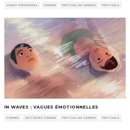
AVANT-PREMIERES
CINEMA
FESTIVAL DE CANNES
FESTIVALS
IN WAVES : VAGUES ÉMOTIONNELLES
CINEMA
CRITIQUES CINEMA
FESTIVAL DE CANNES
FESTIVALS