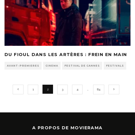
DU FIOUL DANS LES ARTÈRES : FREIN EN MAIN
AVANT-PREMIERES
CINEMA
FESTIVAL DE CANNES
FESTIVALS
1
2
3
4
…
84
A PROPOS DE MOVIERAMA