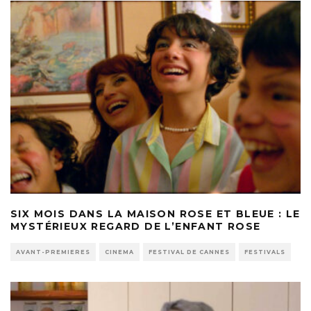
SIX MOIS DANS LA MAISON ROSE ET BLEUE : LE
MYSTÉRIEUX REGARD DE L’ENFANT ROSE
AVANT-PREMIERES
CINEMA
FESTIVAL DE CANNES
FESTIVALS