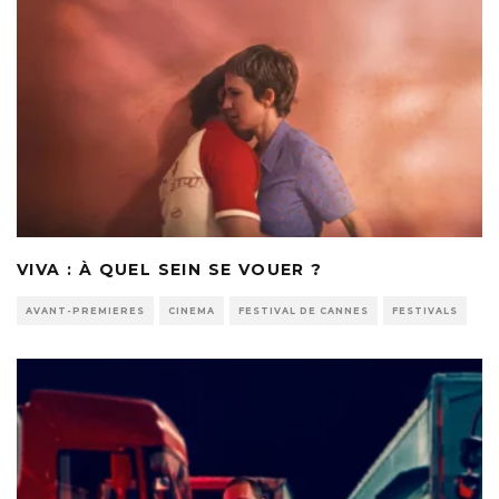
VIVA : À QUEL SEIN SE VOUER ?
AVANT-PREMIERES
CINEMA
FESTIVAL DE CANNES
FESTIVALS