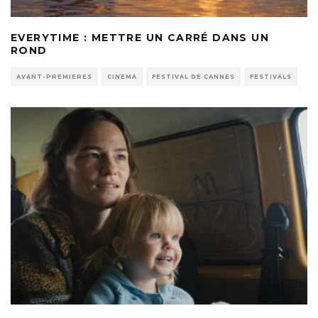
EVERYTIME : METTRE UN CARRÉ DANS UN
ROND
AVANT-PREMIERES
CINEMA
FESTIVAL DE CANNES
FESTIVALS