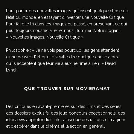
Pour parler des nouvelles images qui disent quelque chose de
l’état du monde, en essayant d’inventer une Nouvelle Critique.
Pour faire le tri dans les images du passé, en préservant ce qui
peut toujours nous éclairer et nous illuminer. Notre slogan :
« Nouvelles Images, Nouvelle Critique »
Philosophie : « Je ne vois pas pourquoi les gens attendent
d’une oeuvre d’art qu’elle veuille dire quelque chose alors
qu’ils acceptent que leur vie à eux ne rime à rien » David
Lynch
QUE TROUVER SUR MOVIERAMA?
Des critiques en avant-premières sur des films et des séries,
des dossiers exclusifs, des jeux-concours exceptionnels, des
interviews approfondies, etc., ainsi que des raisons d’imaginer
et d’espérer dans le cinéma et la fiction en général…