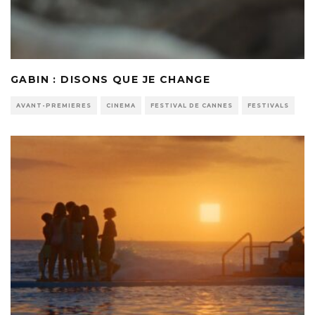
GABIN : DISONS QUE JE CHANGE
AVANT-PREMIERES
CINEMA
FESTIVAL DE CANNES
FESTIVALS