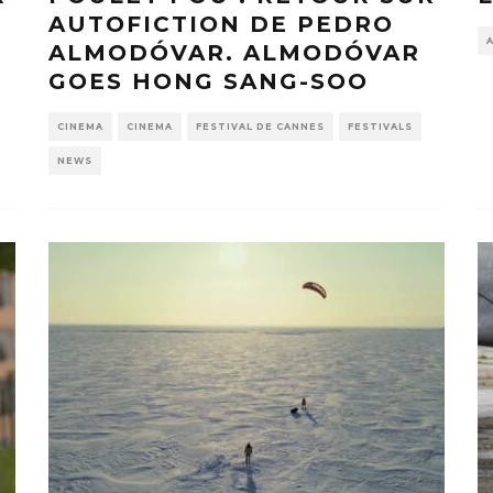
AUTOFICTION DE PEDRO
ALMODÓVAR. ALMODÓVAR
GOES HONG SANG-SOO
CINEMA
CINEMA
FESTIVAL DE CANNES
FESTIVALS
NEWS