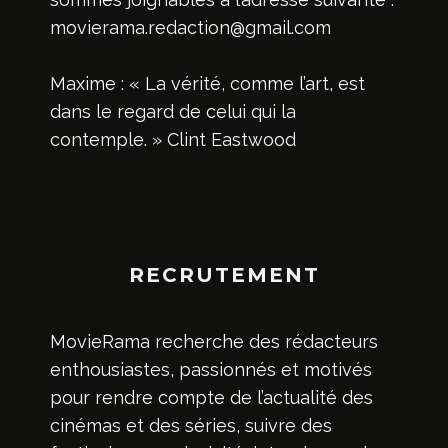
movierama.redaction@gmail.com
Maxime : « La vérité, comme l’art, est
dans le regard de celui qui la
contemple. » Clint Eastwood
RECRUTEMENT
MovieRama recherche des rédacteurs
enthousiastes, passionnés et motivés
pour rendre compte de l’actualité des
cinémas et des séries, suivre des