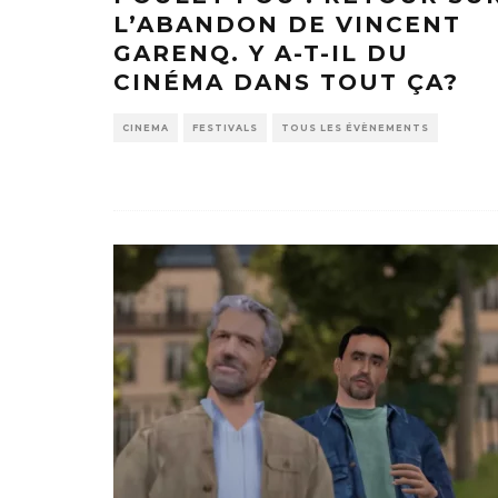
L’ABANDON DE VINCENT
GARENQ. Y A-T-IL DU
CINÉMA DANS TOUT ÇA?
CINEMA
FESTIVALS
TOUS LES ÉVÈNEMENTS