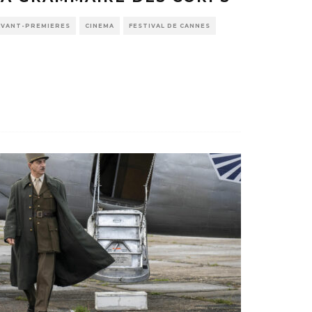
AVANT-PREMIERES
CINEMA
FESTIVAL DE CANNES