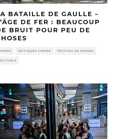
LA BATAILLE DE GAULLE –
L’ÂGE DE FER : BEAUCOUP
DE BRUIT POUR PEU DE
CHOSES
CINEMA
CRITIQUES CINEMA
FESTIVAL DE CANNES
FESTIVALS