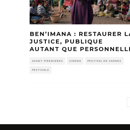
BEN’IMANA : RESTAURER L
JUSTICE, PUBLIQUE
AUTANT QUE PERSONNELL
AVANT-PREMIERES
CINEMA
FESTIVAL DE CANNES
FESTIVALS