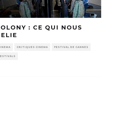
COLONY : CE QUI NOUS
RELIE
CINEMA
CRITIQUES CINEMA
FESTIVAL DE CANNES
FESTIVALS