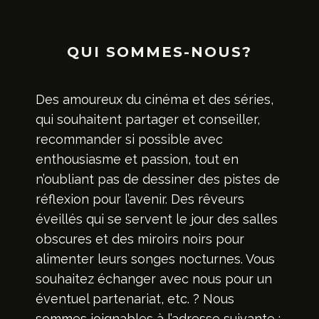
QUI SOMMES-NOUS?
Des amoureux du cinéma et des séries,
qui souhaitent partager et conseiller,
recommander si possible avec
enthousiasme et passion, tout en
n’oubliant pas de dessiner des pistes de
réflexion pour l’avenir. Des rêveurs
éveillés qui se servent le jour des salles
obscures et des miroirs noirs pour
alimenter leurs songes nocturnes. Vous
souhaitez échanger avec nous pour un
éventuel partenariat, etc. ? Nous
sommes joignables à l’adresse suivante :