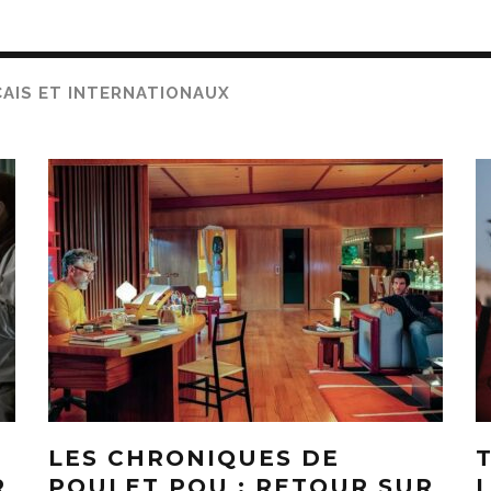
AIS ET INTERNATIONAUX
LES CHRONIQUES DE
R
POULET POU : RETOUR SUR