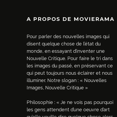
A PROPOS DE MOVIERAMA
Pour parler des nouvelles images qui
disent quelque chose de l’état du
monde, en essayant d’inventer une
Nouvelle Critique. Pour faire le tri dans
les images du passé, en préservant ce
qui peut toujours nous éclairer et nous
illuminer. Notre slogan : « Nouvelles
Images, Nouvelle Critique »
Philosophie : « Je ne vois pas pourquoi
les gens attendent d’une oeuvre d’art
qu’elle veuille dire quelque chose alors