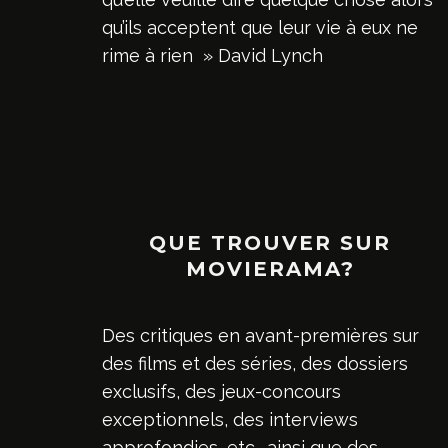
qu’ils acceptent que leur vie à eux ne
rime à rien » David Lynch
QUE TROUVER SUR
MOVIERAMA?
Des critiques en avant-premières sur
des films et des séries, des dossiers
exclusifs, des jeux-concours
exceptionnels, des interviews
approfondies, etc., ainsi que des