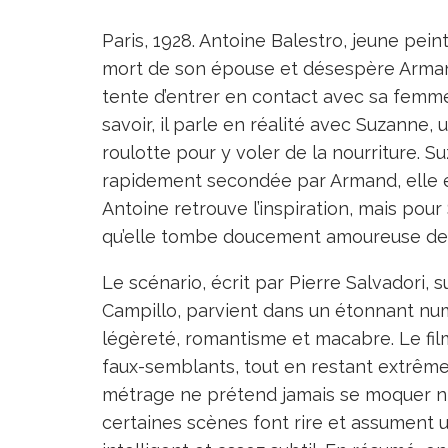
Paris, 1928. Antoine Balestro, jeune peint
mort de son épouse et désespère Armand,
tente d’entrer en contact avec sa femme 
savoir, il parle en réalité avec Suzanne,
roulotte pour y voler de la nourriture. 
rapidement secondée par Armand, elle e
Antoine retrouve l’inspiration, mais pou
qu’elle tombe doucement amoureuse de 
Le scénario, écrit par Pierre Salvadori,
Campillo, parvient dans un étonnant numé
légèreté, romantisme et macabre. Le fil
faux-semblants, tout en restant extrêmem
métrage ne prétend jamais se moquer ni
certaines scènes font rire et assument u