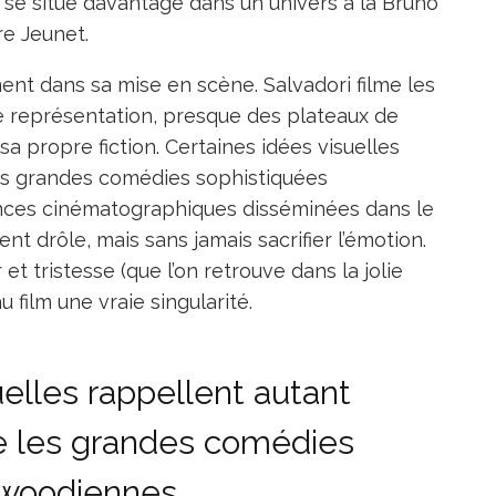
n se situe davantage dans un univers à la Bruno
re Jeunet.
ent dans sa mise en scène. Salvadori filme les
 représentation, presque des plateaux de
 propre fiction. Certaines idées visuelles
es grandes comédies sophistiquées
ences cinématographiques disséminées dans le
ent drôle, mais sans jamais sacrifier l’émotion.
t tristesse (que l’on retrouve dans la jolie
film une vraie singularité.
uelles rappellent autant
e les grandes comédies
ywoodiennes