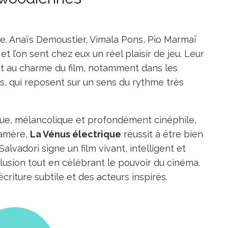
ne. Anaïs Demoustier, Vimala Pons, Pio Marmaï
et l’on sent chez eux un réel plaisir de jeu. Leur
t au charme du film, notamment dans les
, qui reposent sur un sens du rythme très
ue, mélancolique et profondément cinéphile,
-amère,
La Vénus électrique
réussit à être bien
alvadori signe un film vivant, intelligent et
llusion tout en célébrant le pouvoir du cinéma.
criture subtile et des acteurs inspirés.