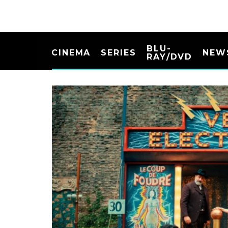
BLU-
CINEMA
SERIES
NEW
RAY/DVD