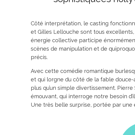
Côté interprétation, le casting fonction
et Gilles Lellouche sont tous excellents, 
énergie collective participe énormémen
scènes de manipulation et de quiproquos
précis.
Avec cette comédie romantique burlesq
et qui lorgne du côté de la fable douce
plus qu’un simple divertissement. Pierre S
émouvant, qui interroge notre besoin d’i
Une très belle surprise, portée par une é