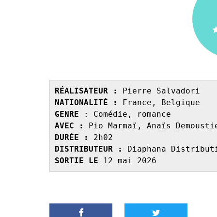
RÉALISATEUR :
 Pierre Salvadori
NATIONALITÉ :
 France, Belgique
GENRE 
: Comédie, romance
AVEC : 
Pio Marmaï, Anaïs Demousti
DURÉE : 
2h02
DISTRIBUTEUR : 
Diaphana Distribut
SORTIE LE 
12 mai 2026