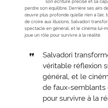
son écriture précise et sa cap
perdre son équilibre. Derrière ses airs 
œuvre plus profonde qu’elle n’en a l’air,
de croire aux illusions. Salvadori transfo
spectacle en général, et le cinéma lui-
joue un rôle pour survivre à la réalité.
Salvadori transforme
véritable réflexion 
général, et le ciné
de faux-semblants 
pour survivre à la ré