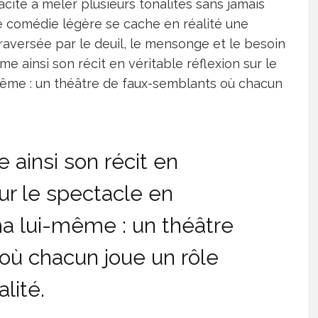
acité à mêler plusieurs tonalités sans jamais
de comédie légère se cache en réalité une
 traversée par le deuil, le mensonge et le besoin
rme ainsi son récit en véritable réflexion sur le
même : un théâtre de faux-semblants où chacun
 ainsi son récit en
sur le spectacle en
ma lui-même : un théâtre
où chacun joue un rôle
alité.