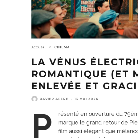
Accueil
CINEMA
LA VÉNUS ÉLECTRI
ROMANTIQUE (ET 
ENLEVÉE ET GRAC
XAVIER AFFRE
·
13 MAI 2026
P
résenté en ouverture du 79èm
marque le grand retour de Pie
film aussi élégant que mélanc