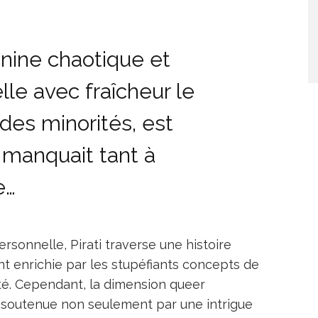
nine chaotique et
lle avec fraîcheur le
 des minorités, est
 manquait tant à
e…
ersonnelle, Pirati traverse une histoire
nt enrichie par les stupéfiants concepts de
été. Cependant, la dimension queer
 soutenue non seulement par une intrigue