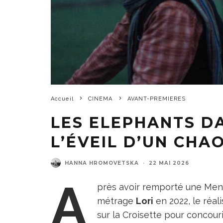
Accueil
CINEMA
AVANT-PREMIERES
LES ELEPHANTS DA
L’ÉVEIL D’UN CHA
HANNA HROMOVETSKA
·
22 MAI 2026
A
près avoir remporté une Ment
métrage
Lori
en 2022, le réal
sur la Croisette pour concour