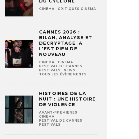
DU CYCLONE
CINEMA
CRITIQUES CINEMA
CANNES 2026 :
BILAN, ANALYSE ET
DÉCRYPTAGE. A
L’EST RIEN DE
NOUVEAU
CINEMA
CINEMA
FESTIVAL DE CANNES
FESTIVALS
NEWS
TOUS LES ÉVÈNEMENTS
HISTOIRES DE LA
NUIT : UNE HISTOIRE
DE VIOLENCE
AVANT-PREMIERES
CINEMA
FESTIVAL DE CANNES
FESTIVALS