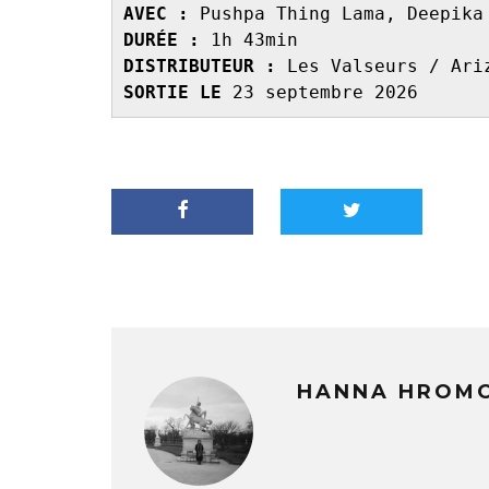
AVEC : 
Pushpa Thing Lama, Deepika
DURÉE : 
1h 43min
DISTRIBUTEUR : 
Les Valseurs / Ari
SORTIE LE 
23 septembre 2026
HANNA HROM