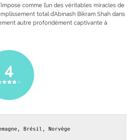
’impose comme l’un des véritables miracles de
ccomplissement total d’Abinash Bikram Shah dans
alement autre profondément captivante à
4
emagne, Brésil, Norvège