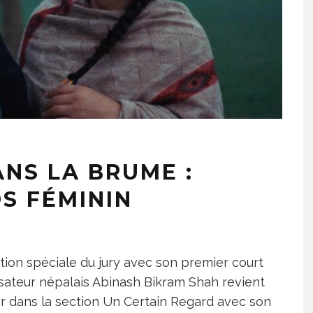
NS LA BRUME :
OS FÉMININ
ion spéciale du jury avec son premier court
isateur népalais Abinash Bikram Shah revient
ir dans la section Un Certain Regard avec son