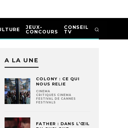
JEUX-
CONSEIL
ULTURE
CONCOURS
TV
A LA UNE
COLONY : CE QUI
NOUS RELIE
CINEMA
CRITIQUES CINEMA
FESTIVAL DE CANNES
FESTIVALS
FATHER : DANS L’ŒIL