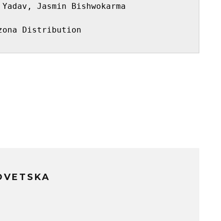
 Yadav, Jasmin Bishwokarma
zona Distribution
OVETSKA