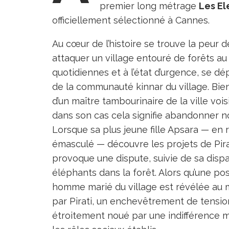
premier long métrage
Les El
officiellement sélectionné à Cannes.
Au cœur de l’histoire se trouve la peu
attaquer un village entouré de forêts au
quotidiennes et à l’état d’urgence, se dépl
de la communauté kinnar du village. Bien
d’un maître tambourinaire de la ville vois
dans son cas cela signifie abandonner n
Lorsque sa plus jeune fille Apsara — en 
émasculé — découvre les projets de Pirat
provoque une dispute, suivie de sa dispa
éléphants dans la forêt. Alors qu’une po
homme marié du village est révélée au 
par Pirati, un enchevêtrement de tension
étroitement noué par une indifférence m