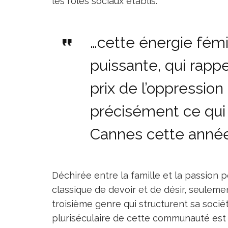
les rôles sociaux établis.
…cette énergie fémi
puissante, qui rappe
prix de l’oppression
précisément ce qui
Cannes cette anné
Déchirée entre la famille et la passion p
classique de devoir et de désir, seuleme
troisième genre qui structurent sa soci
pluriséculaire de cette communauté est