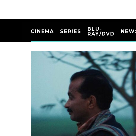
BLU-
CINEMA
SERIES
NEW
RAY/DVD