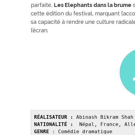
parfaite,
Les Elephants dans la brume
s
cette édition du festival, marquant l’a
sa capacité à rendre une culture radic
l’écran.
RÉALISATEUR :
 Abinash Bikram Shah
NATIONALITÉ :
  Népal, France, All
GENRE 
: Comédie dramatique