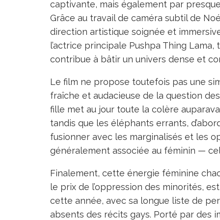
captivante, mais également par presque 
Grâce au travail de caméra subtil de No
direction artistique soignée et immersi
l’actrice principale Pushpa Thing Lama,
contribue à bâtir un univers dense et comp
Le film ne propose toutefois pas une s
fraîche et audacieuse de la question des 
fille met au jour toute la colère aupara
tandis que les éléphants errants, d’abord
fusionner avec les marginalisés et les o
généralement associée au féminin — cel
Finalement, cette énergie féminine chao
le prix de l’oppression des minorités, e
cette année, avec sa longue liste de p
absents des récits gays. Porté par des 