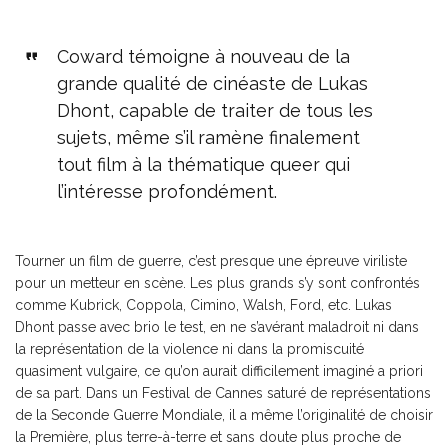
Coward témoigne à nouveau de la
grande qualité de cinéaste de Lukas
Dhont, capable de traiter de tous les
sujets, même s’il ramène finalement
tout film à la thématique queer qui
l’intéresse profondément.
Tourner un film de guerre, c’est presque une épreuve viriliste
pour un metteur en scène. Les plus grands s’y sont confrontés
comme Kubrick, Coppola, Cimino, Walsh, Ford, etc. Lukas
Dhont passe avec brio le test, en ne s’avérant maladroit ni dans
la représentation de la violence ni dans la promiscuité
quasiment vulgaire, ce qu’on aurait difficilement imaginé a priori
de sa part. Dans un Festival de Cannes saturé de représentations
de la Seconde Guerre Mondiale, il a même l’originalité de choisir
la Première, plus terre-à-terre et sans doute plus proche de