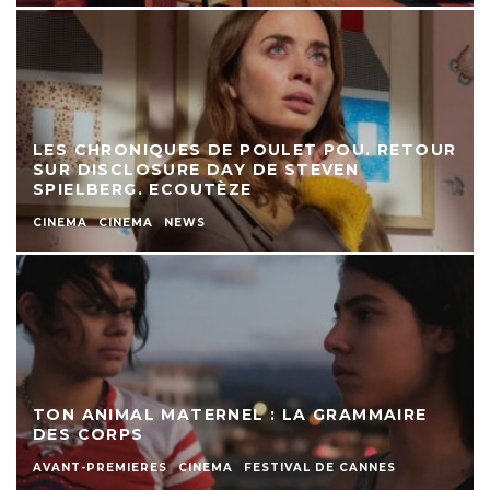
LES CHRONIQUES DE POULET POU. RETOUR
SUR DISCLOSURE DAY DE STEVEN
SPIELBERG. ECOUTÈZE
CINEMA
CINEMA
NEWS
TON ANIMAL MATERNEL : LA GRAMMAIRE
DES CORPS
AVANT-PREMIERES
CINEMA
FESTIVAL DE CANNES