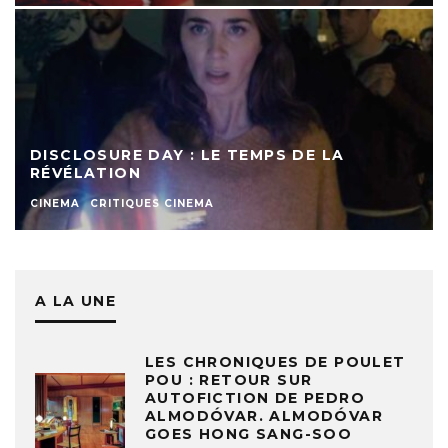
DISCLOSURE DAY : LE TEMPS DE LA
RÉVÉLATION
CINEMA
CRITIQUES CINEMA
A LA UNE
LES CHRONIQUES DE POULET
POU : RETOUR SUR
AUTOFICTION DE PEDRO
ALMODÓVAR. ALMODÓVAR
GOES HONG SANG-SOO