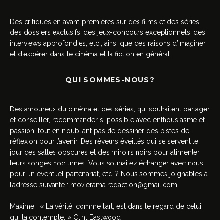
Des critiques en avant-premières sur des films et des séries,
des dossiers exclusifs, des jeux-concours exceptionnels, des
interviews approfondies, etc., ainsi que des raisons d’imaginer
et d’espérer dans le cinéma et la fiction en général…
QUI SOMMES-NOUS?
Des amoureux du cinéma et des séries, qui souhaitent partager
et conseiller, recommander si possible avec enthousiasme et
passion, tout en n’oubliant pas de dessiner des pistes de
réflexion pour l’avenir. Des rêveurs éveillés qui se servent le
jour des salles obscures et des miroirs noirs pour alimenter
leurs songes nocturnes. Vous souhaitez échanger avec nous
pour un éventuel partenariat, etc. ? Nous sommes joignables à
l’adresse suivante :
movierama.redaction@gmail.com
Maxime : « La vérité, comme l’art, est dans le regard de celui
qui la contemple. » Clint Eastwood