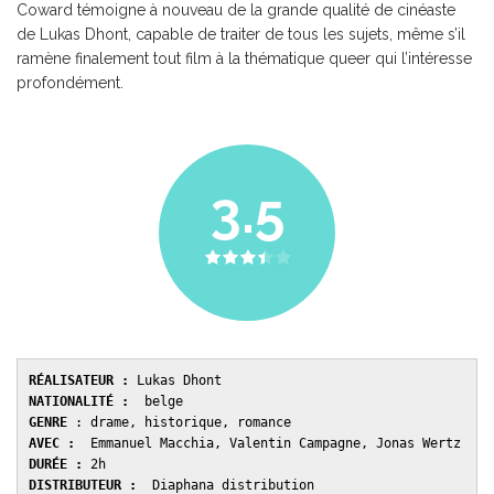
Coward témoigne à nouveau de la grande qualité de cinéaste
de Lukas Dhont, capable de traiter de tous les sujets, même s’il
ramène finalement tout film à la thématique queer qui l’intéresse
profondément.
3.5
RÉALISATEUR :
 Lukas Dhont 
NATIONALITÉ :
  belge 
GENRE 
: drame, historique, romance 
AVEC : 
 Emmanuel Macchia, Valentin Campagne, Jonas Wertz
DURÉE : 
2h
DISTRIBUTEUR : 
 Diaphana distribution 