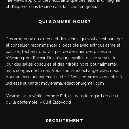
interviews approfondies, etc., ainsi que des raisons d’imaginer
et d’espérer dans le cinéma et la fiction en général…
QUI SOMMES-NOUS?
Des amoureux du cinéma et des séries, qui souhaitent partager
et conseiller, recommander si possible avec enthousiasme et
passion, tout en n’oubliant pas de dessiner des pistes de
réflexion pour l’avenir. Des rêveurs éveillés qui se servent le
jour des salles obscures et des miroirs noirs pour alimenter
leurs songes nocturnes. Vous souhaitez échanger avec nous
pour un éventuel partenariat, etc. ? Nous sommes joignables à
l’adresse suivante :
movierama.redaction@gmail.com
Maxime : « La vérité, comme l’art, est dans le regard de celui
qui la contemple. » Clint Eastwood
RECRUTEMENT