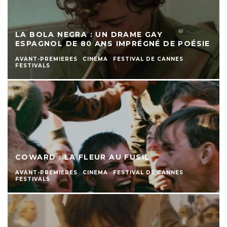
LA BOLA NEGRA : UN DRAME GAY
ESPAGNOL DE 80 ANS IMPRÉGNÉ DE POÉSIE
AVANT-PREMIERES
CINEMA
FESTIVAL DE CANNES
FESTIVALS
COWARD : LA FLEUR AU FUSIL
AVANT-PREMIERES
CINEMA
FESTIVAL DE CANNES
FESTIVALS