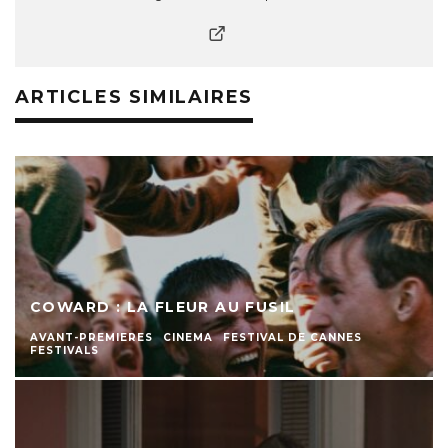
ARTICLES SIMILAIRES
COWARD : LA FLEUR AU FUSIL
AVANT-PREMIERES
CINEMA
FESTIVAL DE CANNES
FESTIVALS