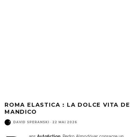
ROMA ELASTICA : LA DOLCE VITA DE
MANDICO
DAVID SPERANSKI
·
22 MAI 2026
ans
Autofiction
, Pedro Almodóvar consacre un