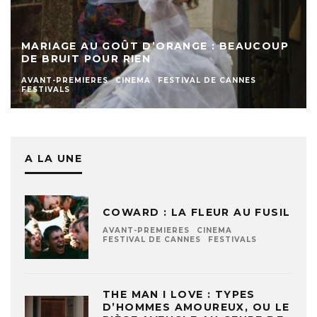
MARIAGE AU GOÛT D’ORANGE : BEAUCOUP
DE BRUIT POUR RIEN
AVANT-PREMIERES
CINEMA
FESTIVAL DE CANNES
FESTIVALS
A LA UNE
COWARD : LA FLEUR AU FUSIL
AVANT-PREMIERES
CINEMA
FESTIVAL DE CANNES
FESTIVALS
THE MAN I LOVE : TYPES
D’HOMMES AMOUREUX, OU LE