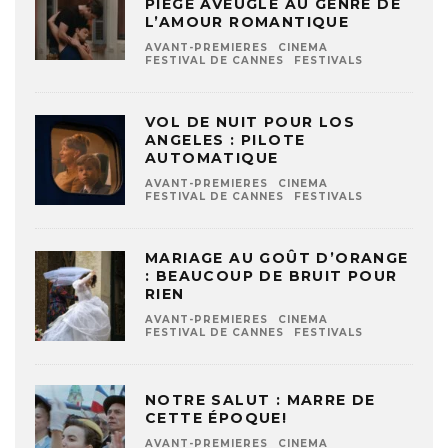
PIÈGE AVEUGLE AU GENRE DE
L’AMOUR ROMANTIQUE
AVANT-PREMIERES
CINEMA
FESTIVAL DE CANNES
FESTIVALS
VOL DE NUIT POUR LOS
ANGELES : PILOTE
AUTOMATIQUE
AVANT-PREMIERES
CINEMA
FESTIVAL DE CANNES
FESTIVALS
MARIAGE AU GOÛT D’ORANGE
: BEAUCOUP DE BRUIT POUR
RIEN
AVANT-PREMIERES
CINEMA
FESTIVAL DE CANNES
FESTIVALS
NOTRE SALUT : MARRE DE
CETTE ÉPOQUE!
AVANT-PREMIERES
CINEMA