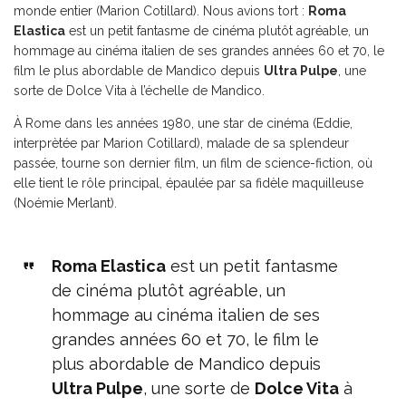
monde entier (Marion Cotillard). Nous avions tort :
Roma
Elastica
est un petit fantasme de cinéma plutôt agréable, un
hommage au cinéma italien de ses grandes années 60 et 70, le
film le plus abordable de Mandico depuis
Ultra Pulpe
, une
sorte de Dolce Vita à l’échelle de Mandico.
À Rome dans les années 1980, une star de cinéma (Eddie,
interprètée par Marion Cotillard), malade de sa splendeur
passée, tourne son dernier film, un film de science-fiction, où
elle tient le rôle principal, épaulée par sa fidèle maquilleuse
(Noémie Merlant).
Roma Elastica
est un petit fantasme
de cinéma plutôt agréable, un
hommage au cinéma italien de ses
grandes années 60 et 70, le film le
plus abordable de Mandico depuis
Ultra Pulpe
, une sorte de
Dolce Vita
à