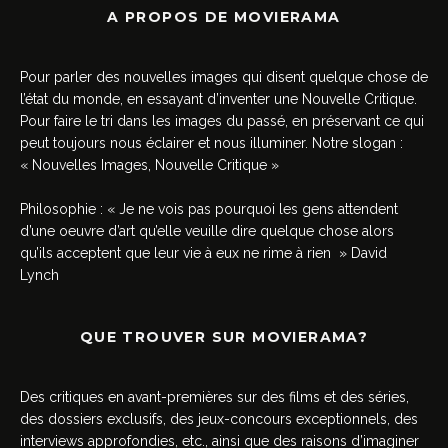
A PROPOS DE MOVIERAMA
Pour parler des nouvelles images qui disent quelque chose de
l’état du monde, en essayant d’inventer une Nouvelle Critique.
Pour faire le tri dans les images du passé, en préservant ce qui
peut toujours nous éclairer et nous illuminer. Notre slogan :
« Nouvelles Images, Nouvelle Critique »
Philosophie : « Je ne vois pas pourquoi les gens attendent
d’une oeuvre d’art qu’elle veuille dire quelque chose alors
qu’ils acceptent que leur vie à eux ne rime à rien » David
Lynch
QUE TROUVER SUR MOVIERAMA?
Des critiques en avant-premières sur des films et des séries,
des dossiers exclusifs, des jeux-concours exceptionnels, des
interviews approfondies, etc., ainsi que des raisons d’imaginer