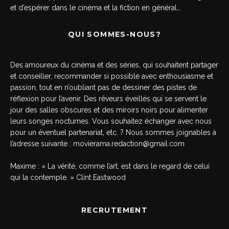
et d’espérer dans le cinéma et la fiction en général…
QUI SOMMES-NOUS?
Des amoureux du cinéma et des séries, qui souhaitent partager
et conseiller, recommander si possible avec enthousiasme et
passion, tout en n’oubliant pas de dessiner des pistes de
réflexion pour l’avenir. Des rêveurs éveillés qui se servent le
jour des salles obscures et des miroirs noirs pour alimenter
leurs songes nocturnes. Vous souhaitez échanger avec nous
pour un éventuel partenariat, etc. ? Nous sommes joignables à
l’adresse suivante :
movierama.redaction@gmail.com
Maxime : « La vérité, comme l’art, est dans le regard de celui
qui la contemple. » Clint Eastwood
RECRUTEMENT