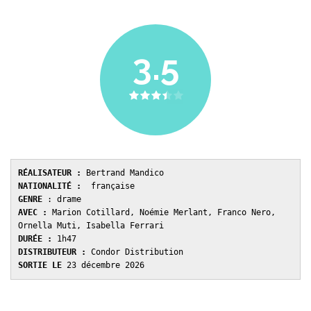
3.5
RÉALISATEUR :
 Bertrand Mandico
NATIONALITÉ :
  française 
GENRE 
: drame
AVEC : 
Marion Cotillard, Noémie Merlant, Franco Nero, 
Ornella Muti, Isabella Ferrari
DURÉE : 
1h47 
DISTRIBUTEUR : 
Condor Distribution
SORTIE LE 
23 décembre 2026 