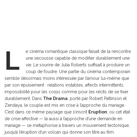
L
e cinéma romantique classique faisait de la rencontre
une secousse capable de modifier durablement une
vie. Le sourire de Julia Roberts suffisait à produire un
coup de foudre. Une partie du cinéma contemporain
semble désormais moins intéressée par l’amour lui-même que
par son épuisement : relations instables, affects intermittents,
impossibilité pour les corps comme pour les récits de se fixer
durablement. Dans
The Drama
, porté par Robert Pattinson et
Zendaya, le couple est mis en crise à l’approche du mariage.
C’est dans ce même paysage que s’inscrit
Eruption
, où cet état
de crise affective — là aussi à l’approche d’une demande en
mariage — se métaphorise à travers un mouvement tectonique,
jusqu’à l’éruption d’un volcan qui donne son titre au film.