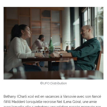
©UFO Distribution
Bethany (Charli xcx) est en vacances à Varsovie avec son fiancé
(Will Madden) lorsqu’elle recroise Nel (Lena Góra), une amie