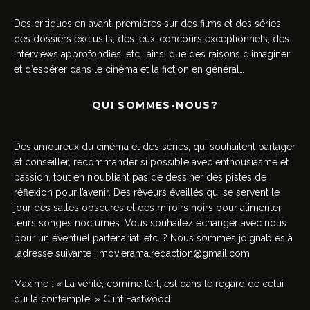
Des critiques en avant-premières sur des films et des séries,
des dossiers exclusifs, des jeux-concours exceptionnels, des
interviews approfondies, etc., ainsi que des raisons d’imaginer
et d’espérer dans le cinéma et la fiction en général…
QUI SOMMES-NOUS?
Des amoureux du cinéma et des séries, qui souhaitent partager
et conseiller, recommander si possible avec enthousiasme et
passion, tout en n’oubliant pas de dessiner des pistes de
réflexion pour l’avenir. Des rêveurs éveillés qui se servent le
jour des salles obscures et des miroirs noirs pour alimenter
leurs songes nocturnes. Vous souhaitez échanger avec nous
pour un éventuel partenariat, etc. ? Nous sommes joignables à
l’adresse suivante :
movierama.redaction@gmail.com
Maxime : « La vérité, comme l’art, est dans le regard de celui
qui la contemple. » Clint Eastwood