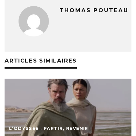
THOMAS POUTEAU
ARTICLES SIMILAIRES
L’ODYSSÉE : PARTIR, REVENIR