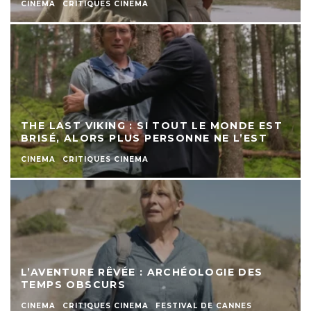
CINEMA
CRITIQUES CINEMA
THE LAST VIKING : SI TOUT LE MONDE EST
BRISÉ, ALORS PLUS PERSONNE NE L’EST
CINEMA
CRITIQUES CINEMA
L’AVENTURE RÊVÉE : ARCHÉOLOGIE DES
TEMPS OBSCURS
CINEMA
CRITIQUES CINEMA
FESTIVAL DE CANNES