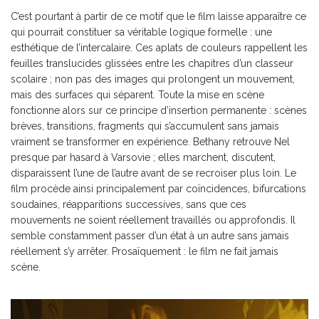
C’est pourtant à partir de ce motif que le film laisse apparaître ce
qui pourrait constituer sa véritable logique formelle : une
esthétique de l’intercalaire. Ces aplats de couleurs rappellent les
feuilles translucides glissées entre les chapitres d’un classeur
scolaire ; non pas des images qui prolongent un mouvement,
mais des surfaces qui séparent. Toute la mise en scène
fonctionne alors sur ce principe d’insertion permanente : scènes
brèves, transitions, fragments qui s’accumulent sans jamais
vraiment se transformer en expérience. Bethany retrouve Nel
presque par hasard à Varsovie ; elles marchent, discutent,
disparaissent l’une de l’autre avant de se recroiser plus loin. Le
film procède ainsi principalement par coïncidences, bifurcations
soudaines, réapparitions successives, sans que ces
mouvements ne soient réellement travaillés ou approfondis. Il
semble constamment passer d’un état à un autre sans jamais
réellement s’y arrêter. Prosaïquement : le film ne fait jamais
scène.