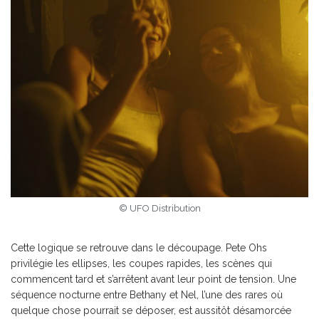
© UFO Distribution
Cette logique se retrouve dans le découpage. Pete Ohs
privilégie les ellipses, les coupes rapides, les scènes qui
commencent tard et s’arrêtent avant leur point de tension. Une
séquence nocturne entre Bethany et Nel, l’une des rares où
quelque chose pourrait se déposer, est aussitôt désamorcée