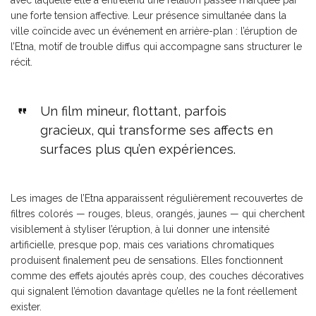
avec laquelle elle a entretenu une relation passée marquée par
une forte tension affective. Leur présence simultanée dans la
ville coïncide avec un événement en arrière-plan : l’éruption de
l’Etna, motif de trouble diffus qui accompagne sans structurer le
récit.
Un film mineur, flottant, parfois
gracieux, qui transforme ses affects en
surfaces plus qu’en expériences.
Les images de l’Etna apparaissent régulièrement recouvertes de
filtres colorés — rouges, bleus, orangés, jaunes — qui cherchent
visiblement à styliser l’éruption, à lui donner une intensité
artificielle, presque pop, mais ces variations chromatiques
produisent finalement peu de sensations. Elles fonctionnent
comme des effets ajoutés après coup, des couches décoratives
qui signalent l’émotion davantage qu’elles ne la font réellement
exister.