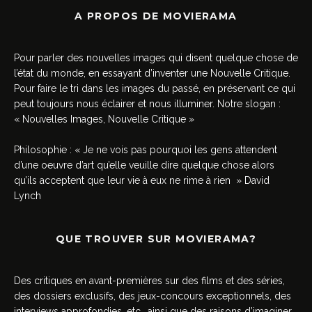
A PROPOS DE MOVIERAMA
Pour parler des nouvelles images qui disent quelque chose de
l’état du monde, en essayant d’inventer une Nouvelle Critique.
Pour faire le tri dans les images du passé, en préservant ce qui
peut toujours nous éclairer et nous illuminer. Notre slogan :
« Nouvelles Images, Nouvelle Critique »
Philosophie : « Je ne vois pas pourquoi les gens attendent
d’une oeuvre d’art qu’elle veuille dire quelque chose alors
qu’ils acceptent que leur vie à eux ne rime à rien » David
Lynch
QUE TROUVER SUR MOVIERAMA?
Des critiques en avant-premières sur des films et des séries,
des dossiers exclusifs, des jeux-concours exceptionnels, des
interviews approfondies, etc., ainsi que des raisons d’imaginer