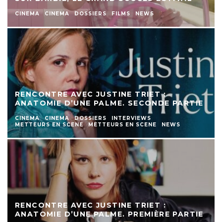
CINEMA
CINEMA
DOSSIERS
FILMS
NEWS
RENCONTRE AVEC JUSTINE TRIET :
ANATOMIE D’UNE PALME. SECONDE PARTIE
CINEMA
CINEMA
DOSSIERS
INTERVIEWS
METTEURS EN SCENE
METTEURS EN SCENE
NEWS
RENCONTRE AVEC JUSTINE TRIET :
ANATOMIE D’UNE PALME. PREMIÈRE PARTIE