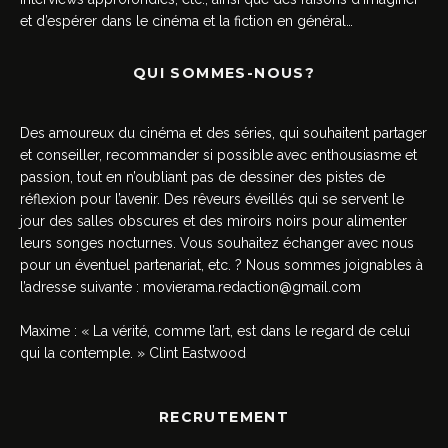
et d’espérer dans le cinéma et la fiction en général…
QUI SOMMES-NOUS?
Des amoureux du cinéma et des séries, qui souhaitent partager
et conseiller, recommander si possible avec enthousiasme et
passion, tout en n’oubliant pas de dessiner des pistes de
réflexion pour l’avenir. Des rêveurs éveillés qui se servent le
jour des salles obscures et des miroirs noirs pour alimenter
leurs songes nocturnes. Vous souhaitez échanger avec nous
pour un éventuel partenariat, etc. ? Nous sommes joignables à
l’adresse suivante :
movierama.redaction@gmail.com
Maxime : « La vérité, comme l’art, est dans le regard de celui
qui la contemple. » Clint Eastwood
RECRUTEMENT