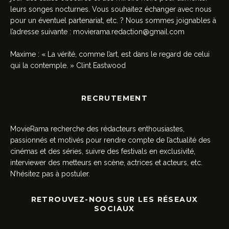
leurs songes nocturnes. Vous souhaitez échanger avec nous
pour un éventuel partenariat, etc. ? Nous sommes joignables à
l’adresse suivante :
movierama.redaction@gmail.com
Maxime : « La vérité, comme l’art, est dans le regard de celui
qui la contemple. » Clint Eastwood
RECRUTEMENT
MovieRama recherche des rédacteurs enthousiastes,
passionnés et motivés pour rendre compte de l’actualité des
cinémas et des séries, suivre des festivals en exclusivité,
interviewer des metteurs en scène, actrices et acteurs, etc.
N’hésitez pas à postuler.
RETROUVEZ-NOUS SUR LES RÉSEAUX
SOCIAUX