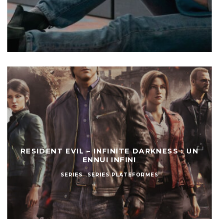
RESIDENT EVIL – INFINITE DARKNESS : UN
ENNUI INFINI
SERIES
SERIES PLATEFORMES