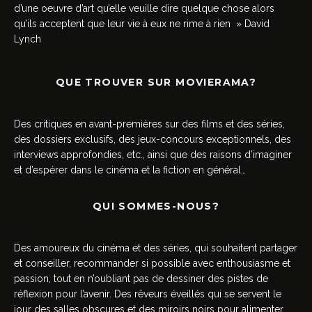
d’une oeuvre d’art qu’elle veuille dire quelque chose alors
qu’ils acceptent que leur vie à eux ne rime à rien » David
Lynch
QUE TROUVER SUR MOVIERAMA?
Des critiques en avant-premières sur des films et des séries,
des dossiers exclusifs, des jeux-concours exceptionnels, des
interviews approfondies, etc., ainsi que des raisons d’imaginer
et d’espérer dans le cinéma et la fiction en général…
QUI SOMMES-NOUS?
Des amoureux du cinéma et des séries, qui souhaitent partager
et conseiller, recommander si possible avec enthousiasme et
passion, tout en n’oubliant pas de dessiner des pistes de
réflexion pour l’avenir. Des rêveurs éveillés qui se servent le
jour des salles obscures et des miroirs noirs pour alimenter