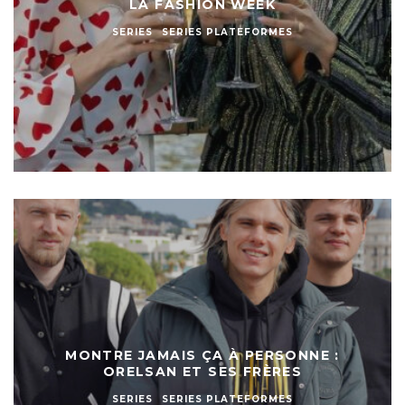
LA FASHION WEEK
SERIES
SERIES PLATEFORMES
MONTRE JAMAIS ÇA À PERSONNE :
ORELSAN ET SES FRÈRES
SERIES
SERIES PLATEFORMES