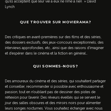
qu’ils acceptent que leur vie à eux ne rime à rien » David
Lynch
QUE TROUVER SUR MOVIERAMA?
Des critiques en avant-premières sur des films et des séries,
des dossiers exclusifs, des jeux-concours exceptionnels, des
interviews approfondies, etc., ainsi que des raisons d’imaginer
et d’espérer dans le cinéma et la fiction en général…
QUI SOMMES-NOUS?
Des amoureux du cinéma et des séries, qui souhaitent partager
et conseiller, recommander si possible avec enthousiasme et
passion, tout en n’oubliant pas de dessiner des pistes de
réflexion pour l’avenir. Des rêveurs éveillés qui se servent le
jour des salles obscures et des miroirs noirs pour alimenter
leurs songes nocturnes. Vous souhaitez échanger avec nous