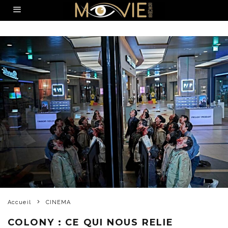
Accueil
CINEMA
COLONY : CE QUI NOUS RELIE