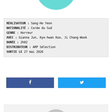
RÉALISATEUR :
 Sang-Ho Yeon
NATIONALITÉ :
 Corée du Sud
GENRE 
: Horreur
AVEC : 
Gianna Jun, Kyo-hwan Koo, Ji Chang-Wook
DURÉE : 
2h02
DISTRIBUTEUR : 
ARP Sélection
SORTIE LE 
27 mai 2026