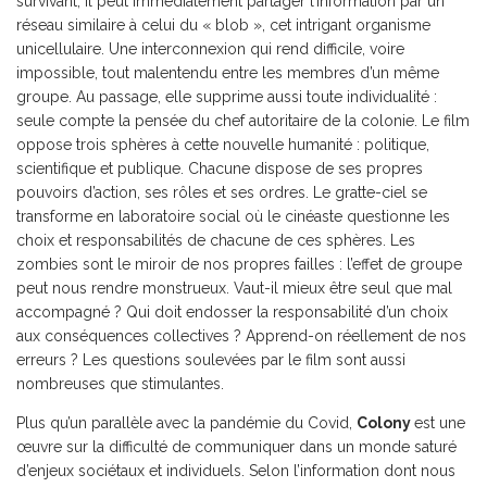
survivant, il peut immédiatement partager l’information par un
réseau similaire à celui du « blob », cet intrigant organisme
unicellulaire. Une interconnexion qui rend difficile, voire
impossible, tout malentendu entre les membres d’un même
groupe. Au passage, elle supprime aussi toute individualité :
seule compte la pensée du chef autoritaire de la colonie. Le film
oppose trois sphères à cette nouvelle humanité : politique,
scientifique et publique. Chacune dispose de ses propres
pouvoirs d’action, ses rôles et ses ordres. Le gratte-ciel se
transforme en laboratoire social où le cinéaste questionne les
choix et responsabilités de chacune de ces sphères. Les
zombies sont le miroir de nos propres failles : l’effet de groupe
peut nous rendre monstrueux. Vaut-il mieux être seul que mal
accompagné ? Qui doit endosser la responsabilité d’un choix
aux conséquences collectives ? Apprend-on réellement de nos
erreurs ? Les questions soulevées par le film sont aussi
nombreuses que stimulantes.
Plus qu’un parallèle avec la pandémie du Covid,
Colony
est une
œuvre sur la difficulté de communiquer dans un monde saturé
d’enjeux sociétaux et individuels. Selon l’information dont nous