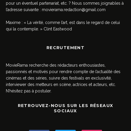
pour un éventuel partenariat, etc. ? Nous sommes joignables à
l’adresse suivante :
movierama.redaction@gmail.com
Maxime : « La vérité, comme l’art, est dans le regard de celui
qui la contemple. » Clint Eastwood
RECRUTEMENT
MovieRama recherche des rédacteurs enthousiastes,
passionnés et motivés pour rendre compte de l’actualité des
cinémas et des séries, suivre des festivals en exclusivité,
interviewer des metteurs en scène, actrices et acteurs, etc.
N’hésitez pas à postuler.
RETROUVEZ-NOUS SUR LES RÉSEAUX
SOCIAUX