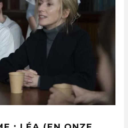
E : LÉA (EN ONZE