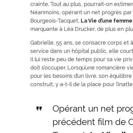
crainte. Tout au plus, pourrait-on estime
Néanmoins, opérant un net progrès par 
Bourgeois-Tacquet,
La Vie d’une femme
marquante à Léa Drucker, de plus en plu
Gabrielle, 55 ans, se consacre corps et 
service dans un hôpital public, elle court
Il lui reste peu de temps pour sa vie pri
doit s’occuper. Lorsqu’une romancière v
pour les besoins d’un livre, son équilibre
construit, y a-t-il de la place pour l’inatt
Opérant un net prog
précédent film de C