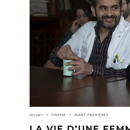
Accueil
CINEMA
AVANT-PREMIERES
LA VIE D’UNE FEMM