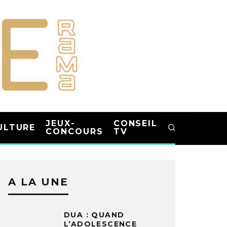
JEUX-
CONSEIL
ULTURE
CONCOURS
TV
A LA UNE
DUA : QUAND
L’ADOLESCENCE