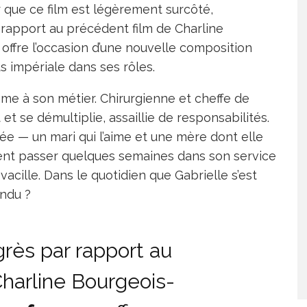
r que ce film est légèrement surcôté,
rapport au précédent film de Charline
offre l’occasion d’une nouvelle composition
s impériale dans ses rôles.
âme à son métier. Chirurgienne et cheffe de
 et se démultiplie, assaillie de responsabilités.
vée — un mari qui l’aime et une mère dont elle
ient passer quelques semaines dans son service
 vacille. Dans le quotidien que Gabrielle s’est
endu ?
rès par rapport au
harline Bourgeois-