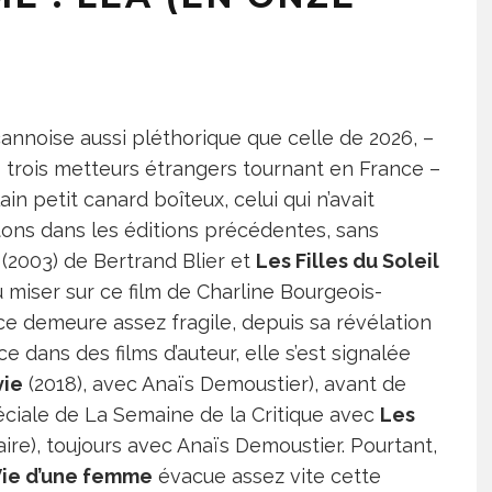
cannoise aussi pléthorique que celle de 2026, –
+ trois metteurs étrangers tournant en France –
in petit canard boîteux, celui qui n’avait
itons dans les éditions précédentes, sans
(2003) de Bertrand Blier et
Les Filles du Soleil
u miser sur ce film de Charline Bourgeois-
ice demeure assez fragile, depuis sa révélation
ce dans des films d’auteur, elle s’est signalée
vie
(2018), avec Anaïs Demoustier), avant de
ciale de La Semaine de la Critique avec
Les
ire), toujours avec Anaïs Demoustier. Pourtant,
Vie d’une femme
évacue assez vite cette