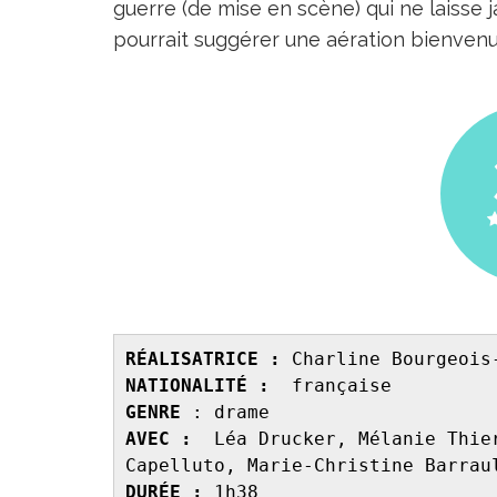
guerre (de mise en scène) qui ne laisse j
pourrait suggérer une aération bienvenu
RÉALISATRICE : 
Charline Bourgeois
NATIONALITÉ :
  française 
GENRE 
: drame 
AVEC : 
 Léa Drucker, Mélanie Thie
Capelluto, Marie-Christine Barrau
DURÉE : 
1h38