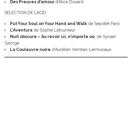
Des Preuves d’amour
d’Alice Douard
SELECTION DE L’ACID
Put Your Soul on Your Hand and Walk
de Sepideh Farsi
L’Aventura
de Sophie Letourneur
Nuit obscure – Au revoir ici, n’importe où
, de Sylvain
George
La Couleuvre noire
d’Aurélien Vernhes-Lermusiaux