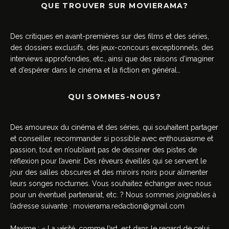
QUE TROUVER SUR MOVIERAMA?
Des critiques en avant-premières sur des films et des séries,
des dossiers exclusifs, des jeux-concours exceptionnels, des
interviews approfondies, etc., ainsi que des raisons d’imaginer
et d’espérer dans le cinéma et la fiction en général…
QUI SOMMES-NOUS?
Des amoureux du cinéma et des séries, qui souhaitent partager
et conseiller, recommander si possible avec enthousiasme et
passion, tout en n’oubliant pas de dessiner des pistes de
réflexion pour l’avenir. Des rêveurs éveillés qui se servent le
jour des salles obscures et des miroirs noirs pour alimenter
leurs songes nocturnes. Vous souhaitez échanger avec nous
pour un éventuel partenariat, etc. ? Nous sommes joignables à
l’adresse suivante :
movierama.redaction@gmail.com
Maxime : « La vérité, comme l’art, est dans le regard de celui