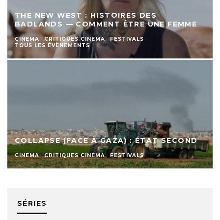
THE NEW WEST : HISTOIRES DES
BADLANDS — COMMENT ÊTRE UNE FEMME
CINEMA
CRITIQUES CINEMA
FESTIVALS
TOUS LES ÉVÈNEMENTS
COLLAPSE (FACE À GAZA) : ÉTAT SECOND
CINEMA
CRITIQUES CINEMA
FESTIVALS
SÉRIES