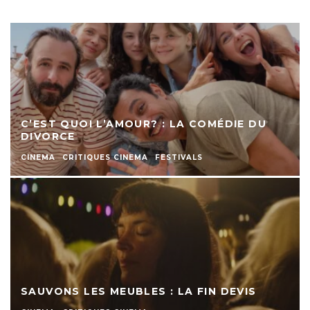
C’EST QUOI L’AMOUR? : LA COMÉDIE DU
DIVORCE
CINEMA
CRITIQUES CINEMA
FESTIVALS
SAUVONS LES MEUBLES : LA FIN DEVIS