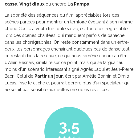
casse
,
Vingt dieux
ou encore
La Pampa
.
La sobriété des séquences du film, appréciables lors des
scènes parlées pour montrer un territoire évoluant à son rythme
et que Cécile a voulu fuir toute sa vie, est toutefois regrettable
lors des scènes chantées, qui manquent parfois de panache
dans les chorégraphies. On reste constamment dans un entre-
deux, les personnages enchaînant quelques pas de danse tout
en restant dans la retenue, ce qui nous ramène encore au film
d’Alain Resnais, similaire sur ce point, mais qui se targuait au
moins d’un scénario intéressant signé Agnès Jaoui et Jean-Pierre
Bacri. Celui de
Partir un jour
, écrit par Amélie Bonnin et
Dimitri
Lucas
, frise le cliché et pourrait perdre plus d’un spectateur qui
ne serait pas sensible aux belles mélodies revisitées.
3.5