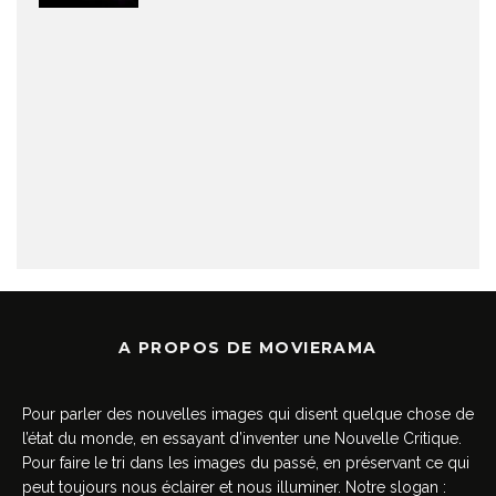
A PROPOS DE MOVIERAMA
Pour parler des nouvelles images qui disent quelque chose de
l’état du monde, en essayant d’inventer une Nouvelle Critique.
Pour faire le tri dans les images du passé, en préservant ce qui
peut toujours nous éclairer et nous illuminer. Notre slogan :