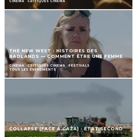
CINEMA
CRITIQUES CINEMA
THE NEW WEST : HISTOIRES DES
BADLANDS — COMMENT ÊTRE UNE FEMME
CINEMA
CRITIQUES CINEMA
FESTIVALS
TOUS LES ÉVÈNEMENTS
COLLAPSE (FACE À GAZA) : ÉTAT SECOND