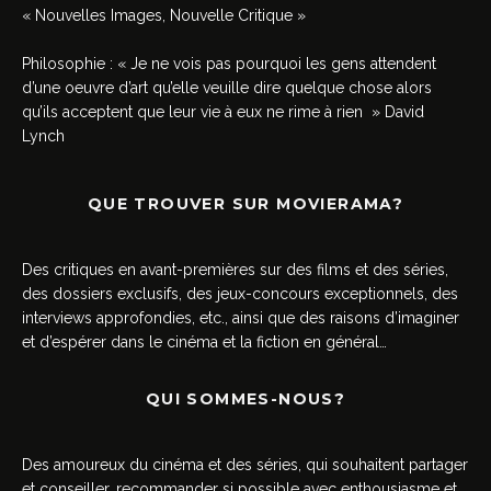
« Nouvelles Images, Nouvelle Critique »
Philosophie : « Je ne vois pas pourquoi les gens attendent
d’une oeuvre d’art qu’elle veuille dire quelque chose alors
qu’ils acceptent que leur vie à eux ne rime à rien » David
Lynch
QUE TROUVER SUR MOVIERAMA?
Des critiques en avant-premières sur des films et des séries,
des dossiers exclusifs, des jeux-concours exceptionnels, des
interviews approfondies, etc., ainsi que des raisons d’imaginer
et d’espérer dans le cinéma et la fiction en général…
QUI SOMMES-NOUS?
Des amoureux du cinéma et des séries, qui souhaitent partager
et conseiller, recommander si possible avec enthousiasme et