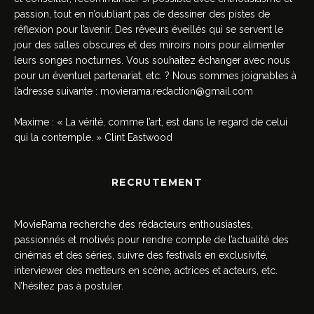
passion, tout en n’oubliant pas de dessiner des pistes de
réflexion pour l’avenir. Des rêveurs éveillés qui se servent le
jour des salles obscures et des miroirs noirs pour alimenter
leurs songes nocturnes. Vous souhaitez échanger avec nous
pour un éventuel partenariat, etc. ? Nous sommes joignables à
l’adresse suivante :
movierama.redaction@gmail.com
Maxime : « La vérité, comme l’art, est dans le regard de celui
qui la contemple. » Clint Eastwood
RECRUTEMENT
MovieRama recherche des rédacteurs enthousiastes,
passionnés et motivés pour rendre compte de l’actualité des
cinémas et des séries, suivre des festivals en exclusivité,
interviewer des metteurs en scène, actrices et acteurs, etc.
N’hésitez pas à postuler.