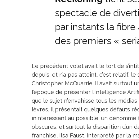
spectacle de divert
par instants la fibre
des premiers « seria
Le précédent volet avait le tort de s’inti
depuis, et n’a pas atteint, c’est relatif, 
Christopher McQuarrie. Il avait surtout u
l’époque de présenter l’Intelligence Art
que le sujet n’envahisse tous les médias 
lèvres. Il présentait quelques défauts ré
inintéressant au possible, un dénomme G
obscures, et surtout la disparition d’un
franchise, Ilsa Faust, interprété par la