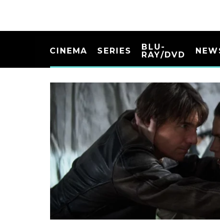
BLU-
CINEMA
SERIES
NEW
RAY/DVD