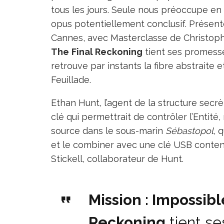
tous les jours. Seule nous préoccupe en
opus potentiellement conclusif. Présen
Cannes, avec Masterclasse de Christoph
The
Final Reckoning
tient ses promesse
retrouve par instants la fibre abstraite 
Feuillade.
Ethan Hunt, l’agent de la structure secr
clé qui permettrait de contrôler l’Entité,
source dans le sous-marin
Sébastopol
, 
et le combiner avec une clé USB cont
Stickell, collaborateur de Hunt.
Mission : Impossib
Reckoning
tient s