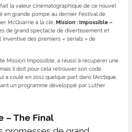
 fait la valeur cinématographique de ce nouvel
té en grande pompe au dernier Festival de
er McQuarrie à la clé,
Mission : Impossible –
s de grand spectacle de divertissement et
et inventive des premiers « serials » de
ète Mission Impossible, a réussi à récupérer une
 mais il doit pour cela retrouver son code
qui a coulé en 2012 quelque part dans l’
Arctique
,
enant un programme développé par Luther
le – The
Final
es promesses de grand