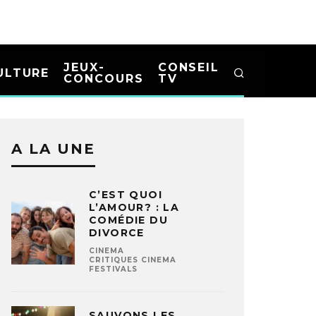
JEUX-
CONSEIL
ULTURE
CONCOURS
TV
A LA UNE
C’EST QUOI
L’AMOUR? : LA
COMÉDIE DU
DIVORCE
CINEMA
CRITIQUES CINEMA
FESTIVALS
SAUVONS LES