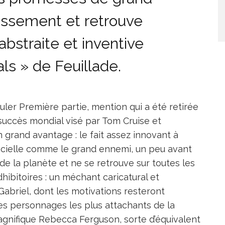
issement et retrouve
 abstraite et inventive
ls » de Feuillade.
tuler Première partie, mention qui a été retirée
le succès mondial visé par Tom Cruise et
n grand avantage : le fait assez innovant à
ificielle comme le grand ennemi, un peu avant
de la planète et ne se retrouve sur toutes les
dhibitoires : un méchant caricatural et
abriel, dont les motivations resteront
 des personnages les plus attachants de la
 magnifique Rebecca Ferguson, sorte d’équivalent