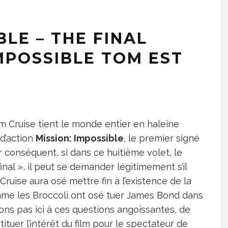
BLE – THE FINAL
IMPOSSIBLE TOM EST
m Cruise tient le monde entier en haleine
 d’action
Mission: Impossible
, le premier signé
 conséquent, si dans ce huitième volet, le
final », il peut se demander légitimement s’il
 Cruise aura osé mettre fin à l’existence de la
mme les Broccoli ont osé tuer James Bond dans
ns pas ici à ces questions angoissantes, de
ituer l’intérêt du film pour le spectateur de