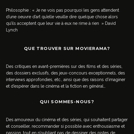
Philosophie : « Je ne vois pas pourquoi les gens attendent
d’une oeuvre d’art qu’elle veuille dire quelque chose alors
qu’ils acceptent que leur vie à eux ne rime à rien » David
Lynch
QUE TROUVER SUR MOVIERAMA?
Des critiques en avant-premières sur des films et des séries,
des dossiers exclusifs, des jeux-concours exceptionnels, des
interviews approfondies, etc., ainsi que des raisons d’imaginer
et d’espérer dans le cinéma et la fiction en général…
QUI SOMMES-NOUS?
Des amoureux du cinéma et des séries, qui souhaitent partager
et conseiller, recommander si possible avec enthousiasme et
passion, tout en n’oubliant pas de dessiner des pistes de