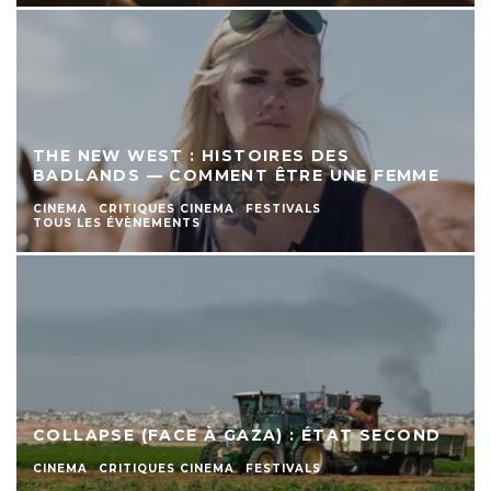
THE NEW WEST : HISTOIRES DES
BADLANDS — COMMENT ÊTRE UNE FEMME
CINEMA
CRITIQUES CINEMA
FESTIVALS
TOUS LES ÉVÈNEMENTS
COLLAPSE (FACE À GAZA) : ÉTAT SECOND
CINEMA
CRITIQUES CINEMA
FESTIVALS