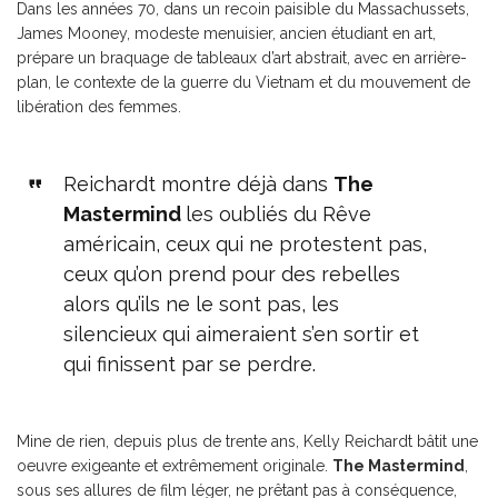
Dans les années 70, dans un recoin paisible du Massachussets,
James Mooney, modeste menuisier, ancien étudiant en art,
prépare un braquage de tableaux d’art abstrait, avec en arrière-
plan, le contexte de la guerre du Vietnam et du mouvement de
libération des femmes.
Reichardt montre déjà dans
The
Mastermind
les oubliés du Rêve
américain, ceux qui ne protestent pas,
ceux qu’on prend pour des rebelles
alors qu’ils ne le sont pas, les
silencieux qui aimeraient s’en sortir et
qui finissent par se perdre.
Mine de rien, depuis plus de trente ans, Kelly Reichardt bâtit une
oeuvre exigeante et extrêmement originale.
The Mastermind
,
sous ses allures de film léger, ne prêtant pas à conséquence,