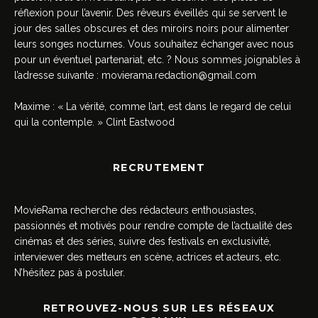
réflexion pour l’avenir. Des rêveurs éveillés qui se servent le
jour des salles obscures et des miroirs noirs pour alimenter
leurs songes nocturnes. Vous souhaitez échanger avec nous
pour un éventuel partenariat, etc. ? Nous sommes joignables à
l’adresse suivante :
movierama.redaction@gmail.com
Maxime : « La vérité, comme l’art, est dans le regard de celui
qui la contemple. » Clint Eastwood
RECRUTEMENT
MovieRama recherche des rédacteurs enthousiastes,
passionnés et motivés pour rendre compte de l’actualité des
cinémas et des séries, suivre des festivals en exclusivité,
interviewer des metteurs en scène, actrices et acteurs, etc.
N’hésitez pas à postuler.
RETROUVEZ-NOUS SUR LES RÉSEAUX