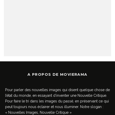
A PROPOS DE MOVIERAMA
Pour parler des nouvelles images qui disent quelque chose de
l’état du monde, en essayant d’inventer une Nouvelle Critique.
Pour faire le tri dans les images du passé, en préservant ce qui
peut toujours nous éclairer et nous illuminer. Notre slogan :
« Nouvelles Images, Nouvelle Critique »