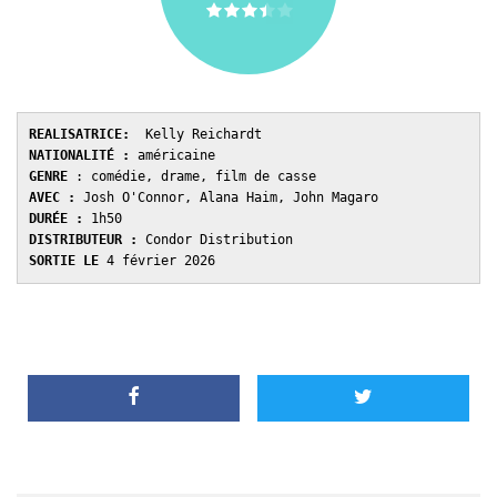
REALISATRICE: 
 Kelly Reichardt 
NATIONALITÉ :
 américaine 
GENRE 
: comédie, drame, film de casse
AVEC : 
Josh O'Connor, Alana Haim, John Magaro 
DURÉE : 
1h50 
DISTRIBUTEUR : 
Condor Distribution 
SORTIE LE 
4 février 2026 