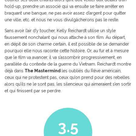
hold-up, prendre un associé qui va ensuite se faire arrêter en
braquant une banque, ne pas avoir assez d’argent pour quitter
une ville, etc. et nous ne vous divulgâcherons pas le reste.
Sans avoir l’air d’y toucher, Kelly Reichardt utilise un style
faussement nonchalant qui nous attache à son film. Au départ,
en dépit de son charme certain, il est possible de se demander
pourquoi elle nous raconte cette histoire. Or, au fur et à mesure
que le film va avancer, il va s’assombrir progressivement, en
parallèle du contexte de la guerre du Vietnam. Reichardt montre
déjà dans
The Mastermind
les oubliés du Rêve américain,
ceux qui ne protestent pas, ceux qu’on prend pour des rebelles
alors qu’ils ne le sont pas, les silencieux qui aimeraient s’en sortir
et qui finissent par se perdre.
3.5