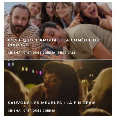
C’EST QUOI L’AMOUR? : LA COMÉDIE DU
DIVORCE
CINEMA
CRITIQUES CINEMA
FESTIVALS
SAUVONS LES MEUBLES : LA FIN DEVIS
CINEMA
CRITIQUES CINEMA