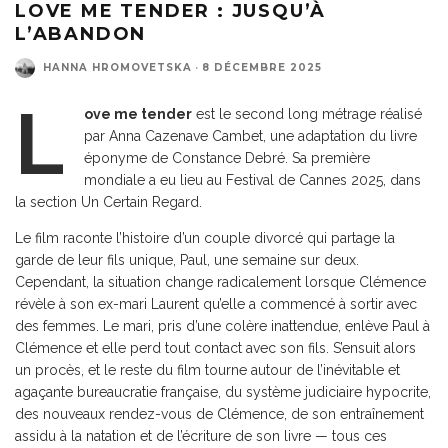
LOVE ME TENDER : JUSQU’À
L’ABANDON
HANNA HROMOVETSKA
·
8 DÉCEMBRE 2025
L
ove me tender
est le second long métrage réalisé
par Anna Cazenave Cambet, une adaptation du livre
éponyme de Constance Debré. Sa première
mondiale a eu lieu au Festival de Cannes 2025, dans
la section Un Certain Regard.
Le film raconte l’histoire d’un couple divorcé qui partage la
garde de leur fils unique, Paul, une semaine sur deux.
Cependant, la situation change radicalement lorsque Clémence
révèle à son ex-mari Laurent qu’elle a commencé à sortir avec
des femmes. Le mari, pris d’une colère inattendue, enlève Paul à
Clémence et elle perd tout contact avec son fils. S’ensuit alors
un procès, et le reste du film tourne autour de l’inévitable et
agaçante bureaucratie française, du système judiciaire hypocrite,
des nouveaux rendez-vous de Clémence, de son entraînement
assidu à la natation et de l’écriture de son livre — tous ces