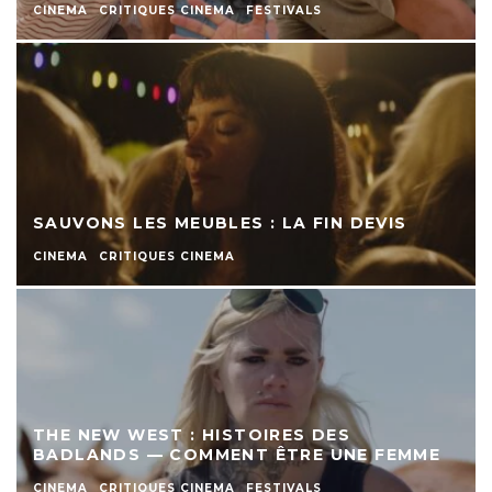
CINEMA
CRITIQUES CINEMA
FESTIVALS
SAUVONS LES MEUBLES : LA FIN DEVIS
CINEMA
CRITIQUES CINEMA
THE NEW WEST : HISTOIRES DES
BADLANDS — COMMENT ÊTRE UNE FEMME
CINEMA
CRITIQUES CINEMA
FESTIVALS