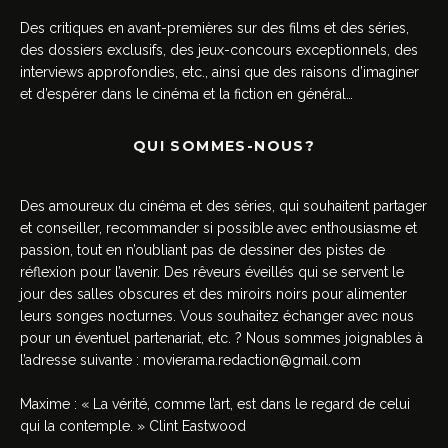
Des critiques en avant-premières sur des films et des séries,
des dossiers exclusifs, des jeux-concours exceptionnels, des
interviews approfondies, etc., ainsi que des raisons d’imaginer
et d’espérer dans le cinéma et la fiction en général…
QUI SOMMES-NOUS?
Des amoureux du cinéma et des séries, qui souhaitent partager
et conseiller, recommander si possible avec enthousiasme et
passion, tout en n’oubliant pas de dessiner des pistes de
réflexion pour l’avenir. Des rêveurs éveillés qui se servent le
jour des salles obscures et des miroirs noirs pour alimenter
leurs songes nocturnes. Vous souhaitez échanger avec nous
pour un éventuel partenariat, etc. ? Nous sommes joignables à
l’adresse suivante :
movierama.redaction@gmail.com
Maxime : « La vérité, comme l’art, est dans le regard de celui
qui la contemple. » Clint Eastwood