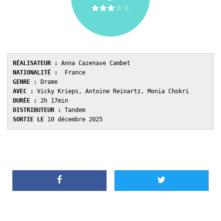
RÉALISATEUR :
 Anna Cazenave Cambet
NATIONALITÉ :
  France
GENRE 
: Drame
AVEC : 
Vicky Krieps, Antoine Reinartz, Monia Chokri
DURÉE : 
2h 17min
DISTRIBUTEUR : 
Tandem
SORTIE LE
 10 décembre 2025 