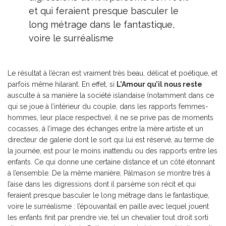
et qui feraient presque basculer le
long métrage dans le fantastique,
voire le surréalisme
Le résultat à l’écran est vraiment très beau, délicat et poétique, et
parfois même hilarant. En effet, si
L’Amour qu’il nous reste
ausculte à sa manière la société islandaise (notamment dans ce
qui se joue à l’intérieur du couple, dans les rapports femmes-
hommes, leur place respective), il ne se prive pas de moments
cocasses, à l’image des échanges entre la mère artiste et un
directeur de galerie dont le sort qui lui est réservé, au terme de
la journée, est pour le moins inattendu ou des rapports entre les
enfants. Ce qui donne une certaine distance et un côté étonnant
à l’ensemble. De la même manière, Pálmason se montre très à
l’aise dans les digressions dont il parsème son récit et qui
feraient presque basculer le long métrage dans le fantastique,
voire le surréalisme : l’épouvantail en paille avec lequel jouent
les enfants finit par prendre vie, tel un chevalier tout droit sorti