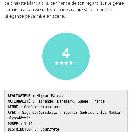
ce cinéaste islandais, la pertinence de son regard (sur le genre
humain mais aussi sur les espaces naturels) tout comme
l’élégance de sa mise en scène.
4
RÉALISATEUR :
NATIONALITÉ :
GENRE 
AVEC : 
Saga Garðarsdóttir, Sverrir Gudnason, Ída Mekkín 
DURÉE : 
DISTRIBUTEUR : 