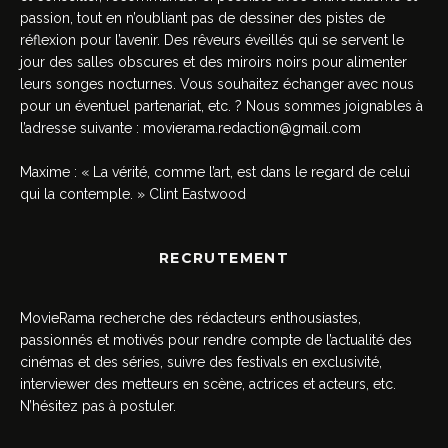
passion, tout en n’oubliant pas de dessiner des pistes de
réflexion pour l’avenir. Des rêveurs éveillés qui se servent le
jour des salles obscures et des miroirs noirs pour alimenter
leurs songes nocturnes. Vous souhaitez échanger avec nous
pour un éventuel partenariat, etc. ? Nous sommes joignables à
l’adresse suivante :
movierama.redaction@gmail.com
Maxime : « La vérité, comme l’art, est dans le regard de celui
qui la contemple. » Clint Eastwood
RECRUTEMENT
MovieRama recherche des rédacteurs enthousiastes,
passionnés et motivés pour rendre compte de l’actualité des
cinémas et des séries, suivre des festivals en exclusivité,
interviewer des metteurs en scène, actrices et acteurs, etc.
N’hésitez pas à postuler.