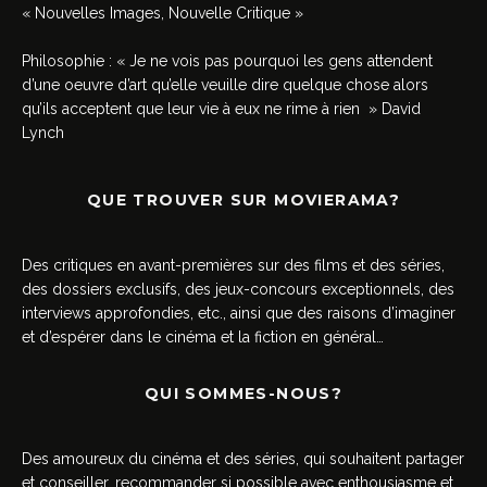
« Nouvelles Images, Nouvelle Critique »
Philosophie : « Je ne vois pas pourquoi les gens attendent
d’une oeuvre d’art qu’elle veuille dire quelque chose alors
qu’ils acceptent que leur vie à eux ne rime à rien » David
Lynch
QUE TROUVER SUR MOVIERAMA?
Des critiques en avant-premières sur des films et des séries,
des dossiers exclusifs, des jeux-concours exceptionnels, des
interviews approfondies, etc., ainsi que des raisons d’imaginer
et d’espérer dans le cinéma et la fiction en général…
QUI SOMMES-NOUS?
Des amoureux du cinéma et des séries, qui souhaitent partager
et conseiller, recommander si possible avec enthousiasme et