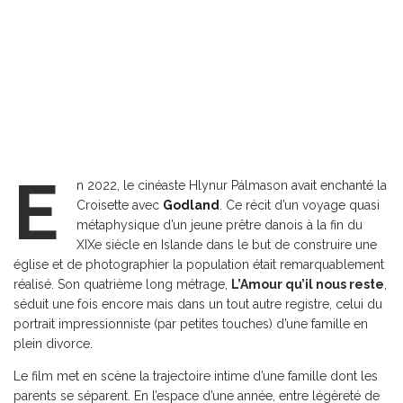
E
n 2022, le cinéaste Hlynur Pálmason avait enchanté la
Croisette avec
Godland
.
Ce récit d’un voyage quasi
métaphysique d’un jeune prêtre danois à la fin du
XIXe siècle en Islande dans le but de construire une
église et de photographier la population était remarquablement
réalisé. Son quatrième long métrage,
L’Amour qu’il nous reste
,
séduit une fois encore mais dans un tout autre registre, celui du
portrait impressionniste (par petites touches) d’une famille en
plein divorce.
Le film met en scène la trajectoire intime d’une famille dont les
parents se séparent. En l’espace d’une année, entre légèreté de