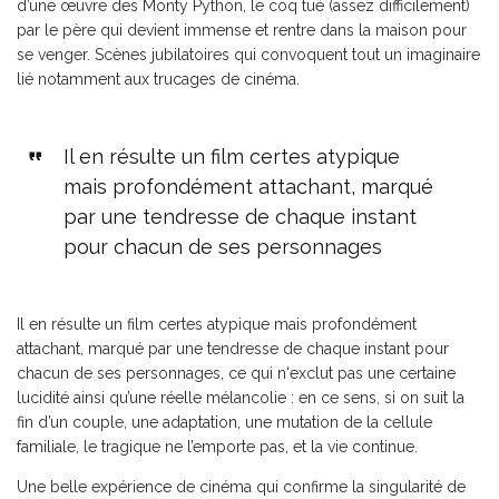
d’une œuvre des Monty Python, le coq tué (assez difficilement)
par le père qui devient immense et rentre dans la maison pour
se venger. Scènes jubilatoires qui convoquent tout un imaginaire
lié notamment aux trucages de cinéma.
Il en résulte un film certes atypique
mais profondément attachant, marqué
par une tendresse de chaque instant
pour chacun de ses personnages
Il en résulte un film certes atypique mais profondément
attachant, marqué par une tendresse de chaque instant pour
chacun de ses personnages, ce qui n‘exclut pas une certaine
lucidité ainsi qu’une réelle mélancolie : en ce sens, si on suit la
fin d’un couple, une adaptation, une mutation de la cellule
familiale, le tragique ne l’emporte pas, et la vie continue.
Une belle expérience de cinéma qui confirme la singularité de