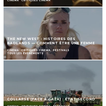
CINEMA
CRITIQUES CINEMA
THE NEW WEST : HISTOIRES DES
BADLANDS — COMMENT ÊTRE UNE FEMME
CINEMA
CRITIQUES CINEMA
FESTIVALS
TOUS LES ÉVÈNEMENTS
COLLAPSE (FACE À GAZA) : ÉTAT SECOND