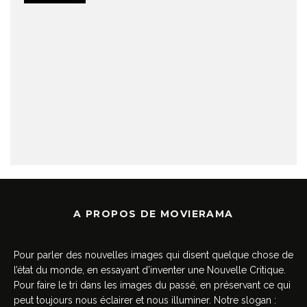
A PROPOS DE MOVIERAMA
Pour parler des nouvelles images qui disent quelque chose de
l’état du monde, en essayant d’inventer une Nouvelle Critique.
Pour faire le tri dans les images du passé, en préservant ce qui
peut toujours nous éclairer et nous illuminer. Notre slogan :