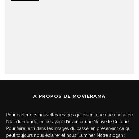
A PROPOS DE MOVIERAMA
Pour parler des nouvelles images qui disent quelque chose de
l’état du monde, en essayant d’inventer une Nouvelle Critique.
Pour faire le tri dans les images du passé, en préservant ce qui
peut toujours nous éclairer et nous illuminer. Notre slogan :