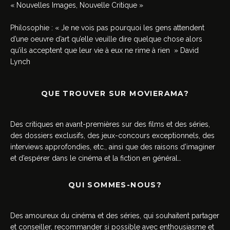
« Nouvelles Images, Nouvelle Critique »
Philosophie : « Je ne vois pas pourquoi les gens attendent
d’une oeuvre d’art qu’elle veuille dire quelque chose alors
qu’ils acceptent que leur vie à eux ne rime à rien » David
Lynch
QUE TROUVER SUR MOVIERAMA?
Des critiques en avant-premières sur des films et des séries,
des dossiers exclusifs, des jeux-concours exceptionnels, des
interviews approfondies, etc., ainsi que des raisons d’imaginer
et d’espérer dans le cinéma et la fiction en général…
QUI SOMMES-NOUS?
Des amoureux du cinéma et des séries, qui souhaitent partager
et conseiller, recommander si possible avec enthousiasme et