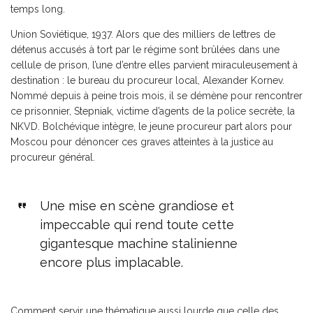
temps long.
Union Soviétique, 1937. Alors que des milliers de lettres de
détenus accusés à tort par le régime sont brûlées dans une
cellule de prison, l’une d’entre elles parvient miraculeusement à
destination : le bureau du procureur local, Alexander Kornev.
Nommé depuis à peine trois mois, il se démène pour rencontrer
ce prisonnier, Stepniak, victime d’agents de la police secrète, la
NKVD. Bolchévique intègre, le jeune procureur part alors pour
Moscou pour dénoncer ces graves atteintes à la justice au
procureur général.
Une mise en scène grandiose et
impeccable qui rend toute cette
gigantesque machine stalinienne
encore plus implacable.
Comment servir une thématique aussi lourde que celle des