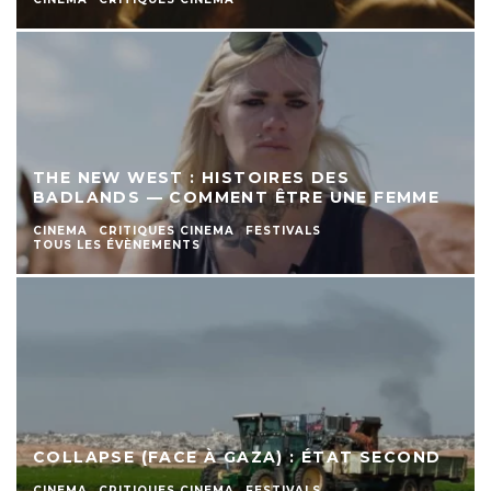
THE NEW WEST : HISTOIRES DES
BADLANDS — COMMENT ÊTRE UNE FEMME
CINEMA
CRITIQUES CINEMA
FESTIVALS
TOUS LES ÉVÈNEMENTS
COLLAPSE (FACE À GAZA) : ÉTAT SECOND
CINEMA
CRITIQUES CINEMA
FESTIVALS