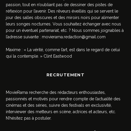
passion, tout en n’oubliant pas de dessiner des pistes de
réflexion pour l’avenir. Des rêveurs éveillés qui se servent le
jour des salles obscures et des miroirs noirs pour alimenter
leurs songes nocturnes. Vous souhaitez échanger avec nous
pour un éventuel partenariat, etc. ? Nous sommes joignables à
l’adresse suivante :
movierama.redaction@gmail.com
Maxime : « La vérité, comme l’art, est dans le regard de celui
qui la contemple. » Clint Eastwood
RECRUTEMENT
MovieRama recherche des rédacteurs enthousiastes,
passionnés et motivés pour rendre compte de l’actualité des
cinémas et des séries, suivre des festivals en exclusivité,
interviewer des metteurs en scène, actrices et acteurs, etc.
N’hésitez pas à postuler.