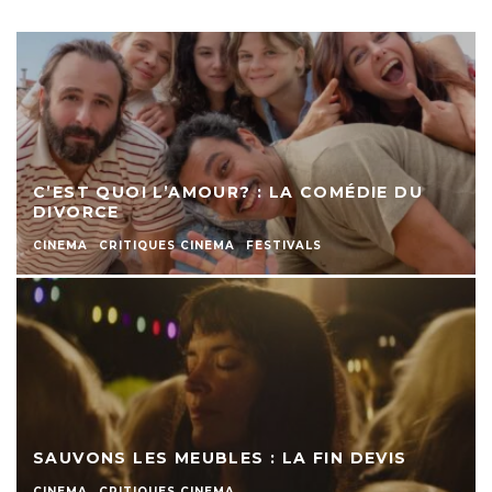
C’EST QUOI L’AMOUR? : LA COMÉDIE DU
DIVORCE
CINEMA
CRITIQUES CINEMA
FESTIVALS
SAUVONS LES MEUBLES : LA FIN DEVIS
CINEMA
CRITIQUES CINEMA