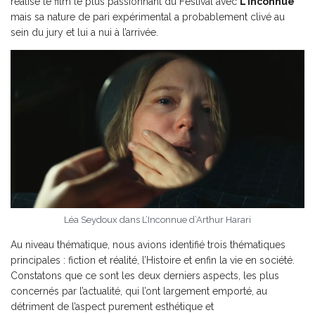
réalisé le film le plus passionnant du Festival avec
L’Inconnue
mais sa nature de pari expérimental a probablement clivé au
sein du jury et lui a nui à l’arrivée.
Léa Seydoux dans L’Inconnue d’Arthur Harari
Au niveau thématique, nous avions identifié trois thématiques
principales : fiction et réalité, l’Histoire et enfin la vie en société.
Constatons que ce sont les deux derniers aspects, les plus
concernés par l’actualité, qui l’ont largement emporté, au
détriment de l’aspect purement esthétique et