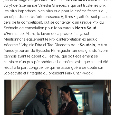
Jury) de l’allemande Valeska Grisebach, qui ont trusté les prix
les plus importants, bien plus que pour le cinéma français qui,
en dépit d’une très forte présence (5 films + 3 affiliés, soit plus du
tiers de la compétition), dut se contenter d’un unique Prix du
Scénario de consolation pour le valeureux
Notre Salut
,
d’Emmanuel Marre, le favori de la presse…française!
Mentionnons également le Prix d’interprétation ex aequo
décerné à Virginie Efira et Tao Okamoto pour
Soudain
, le film
franco-japonais de Ryusuke Hamaguchi, l’un des grands favoris
cannois avant le début du Festival, qui doit également se
satisfaire d’un prix périphérique. Le cinéma asiatique a aussi été
réduit à la part congrue, ce qui ne laisse guère de doute sur
l’objectivité et l’intégrité du président Park Chan-wook.