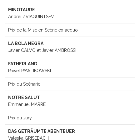
MINOTAURE
Andreï ZVIAGUINTSEV
Prix de la Mise en Scène ex-aequo
LA BOLA NEGRA
Javier CALVO et Javier AMBROSSI
FATHERLAND
Pawel PAWLIKOWSKI
Prix du Scénario
NOTRE SALUT
Emmanuel MARRE
Prix du Jury
DAS GETRÄUMTE ABENTEUER
Valeska GRISEBACH