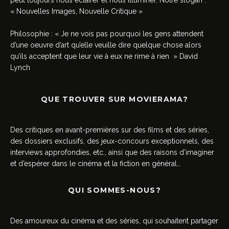
peut toujours nous éclairer et nous illuminer. Notre slogan :
« Nouvelles Images, Nouvelle Critique »
Philosophie : « Je ne vois pas pourquoi les gens attendent
d’une oeuvre d’art qu’elle veuille dire quelque chose alors
qu’ils acceptent que leur vie à eux ne rime à rien » David
Lynch
QUE TROUVER SUR MOVIERAMA?
Des critiques en avant-premières sur des films et des séries,
des dossiers exclusifs, des jeux-concours exceptionnels, des
interviews approfondies, etc., ainsi que des raisons d’imaginer
et d’espérer dans le cinéma et la fiction en général…
QUI SOMMES-NOUS?
Des amoureux du cinéma et des séries, qui souhaitent partager