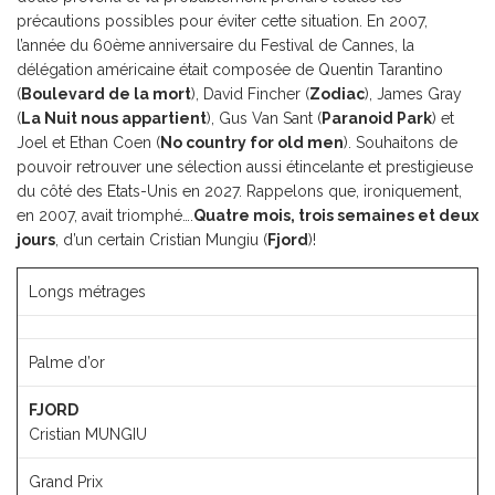
précautions possibles pour éviter cette situation. En 2007,
l’année du 60ème anniversaire du Festival de Cannes, la
délégation américaine était composée de Quentin Tarantino
(
Boulevard de la mort
), David Fincher (
Zodiac
), James Gray
(
La Nuit nous appartient
), Gus Van Sant (
Paranoid Park
) et
Joel et Ethan Coen (
No country for old men
). Souhaitons de
pouvoir retrouver une sélection aussi étincelante et prestigieuse
du côté des Etats-Unis en 2027. Rappelons que, ironiquement,
en 2007, avait triomphé….
Quatre mois, trois semaines et deux
jours
, d’un certain Cristian Mungiu (
Fjord
)!
Longs métrages
Palme d’or
FJORD
Cristian MUNGIU
Grand Prix