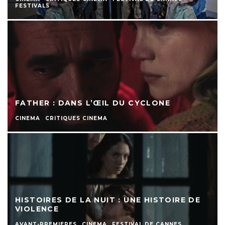
FESTIVALS
FATHER : DANS L’ŒIL DU CYCLONE
CINEMA
CRITIQUES CINEMA
HISTOIRES DE LA NUIT : UNE HISTOIRE DE
VIOLENCE
AVANT-PREMIERES
CINEMA
FESTIVAL DE CANNES