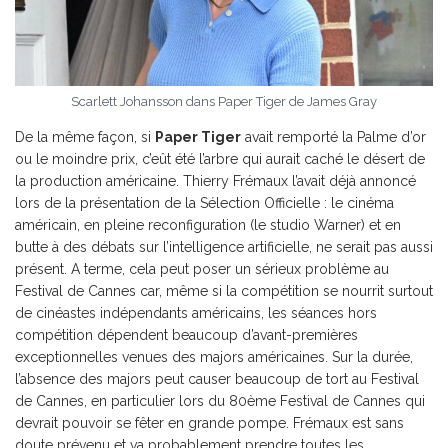
Scarlett Johansson dans Paper Tiger de James Gray
De la même façon, si
Paper Tiger
avait remporté la Palme d’or
ou le moindre prix, c’eût été l’arbre qui aurait caché le désert de
la production américaine. Thierry Frémaux l’avait déjà annoncé
lors de la présentation de la Sélection Officielle : le cinéma
américain, en pleine reconfiguration (le studio Warner) et en
butte à des débats sur l’intelligence artificielle, ne serait pas aussi
présent. A terme, cela peut poser un sérieux problème au
Festival de Cannes car, même si la compétition se nourrit surtout
de cinéastes indépendants américains, les séances hors
compétition dépendent beaucoup d’avant-premières
exceptionnelles venues des majors américaines. Sur la durée,
l’absence des majors peut causer beaucoup de tort au Festival
de Cannes, en particulier lors du 80ème Festival de Cannes qui
devrait pouvoir se fêter en grande pompe. Frémaux est sans
doute prévenu et va probablement prendre toutes les