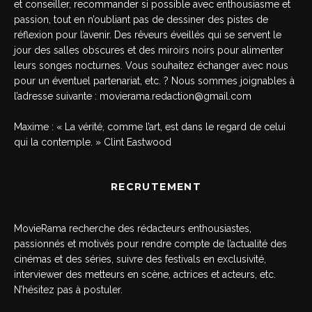
et conseiller, recommander si possible avec enthousiasme et
passion, tout en n’oubliant pas de dessiner des pistes de
réflexion pour l’avenir. Des rêveurs éveillés qui se servent le
jour des salles obscures et des miroirs noirs pour alimenter
leurs songes nocturnes. Vous souhaitez échanger avec nous
pour un éventuel partenariat, etc. ? Nous sommes joignables à
l’adresse suivante :
movierama.redaction@gmail.com
Maxime : « La vérité, comme l’art, est dans le regard de celui
qui la contemple. » Clint Eastwood
RECRUTEMENT
MovieRama recherche des rédacteurs enthousiastes,
passionnés et motivés pour rendre compte de l’actualité des
cinémas et des séries, suivre des festivals en exclusivité,
interviewer des metteurs en scène, actrices et acteurs, etc.
N’hésitez pas à postuler.