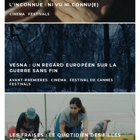
L’INCONNUE : NI VU NI CONNU(E)
CINEMA
FESTIVALS
VESNA : UN REGARD EUROPÉEN SUR LA
GUERRE SANS FIN
AVANT-PREMIERES
CINEMA
FESTIVAL DE CANNES
FESTIVALS
LES FRAISES : LE QUOTIDIEN DES FILLES