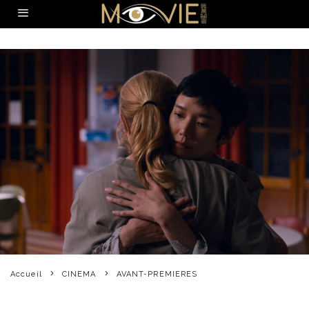
Accueil
CINEMA
AVANT-PREMIERES