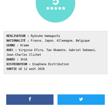
RÉALISATEUR :
 Ryūsuke Hamaguchi
NATIONALITÉ :
 France, Japon, Allemagne, Belgique
GENRE 
: Drame
AVEC : 
Virginie Efira, Tao Okamoto, Gabriel Dahmani, 
Jean-Charles Clichet
DURÉE : 
3h16
DISTRIBUTEUR : 
Diaphana Distribution
SORTIE LE 
12 août 2026