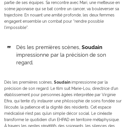
partie de ses équipes. Sa rencontre avec Mari, une metteuse en
scène japonaise qui se bat contre un cancer, va bouleverser sa
trajectoire. En nouant une amitié profonde, les deux femmes
engagent ensemble un combat pour “rendre possible
l’impossible”.
Dès les premières scènes,
Soudain
impressionne par la précision de son
regard.
Dès les premières scènes,
Soudain
impressionne par la
précision de son regard. Le film suit Marie-Lou, directrice d’un
établissement pour personnes âgées interprétée par Virginie
Efira, qui tente d’y instaurer une philosophie de soins fondée sur
l’écoute, la patience et la dignité des résidents. Cet espace
médicalisé n’est pas qu’un simple décor social. Le cinéaste
transforme le quotidien d’un EHPAD en territoire métaphysique.
À travers les gestes répétitifs des soignants, les silences des