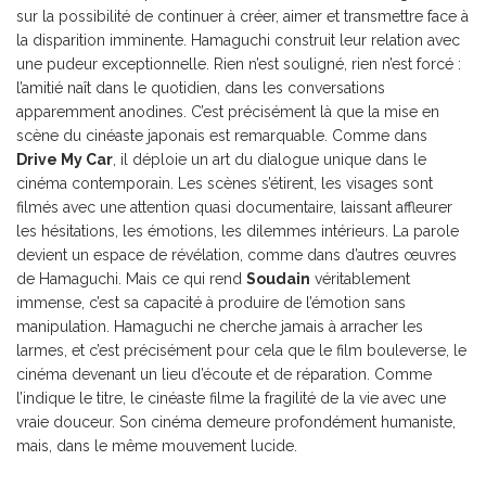
sur la possibilité de continuer à créer, aimer et transmettre face à
la disparition imminente. Hamaguchi construit leur relation avec
une pudeur exceptionnelle. Rien n’est souligné, rien n’est forcé :
l’amitié naît dans le quotidien, dans les conversations
apparemment anodines. C’est précisément là que la mise en
scène du cinéaste japonais est remarquable. Comme dans
Drive My Car
, il déploie un art du dialogue unique dans le
cinéma contemporain. Les scènes s’étirent, les visages sont
filmés avec une attention quasi documentaire, laissant affleurer
les hésitations, les émotions, les dilemmes intérieurs. La parole
devient un espace de révélation, comme dans d’autres œuvres
de Hamaguchi. Mais ce qui rend
Soudain
véritablement
immense, c’est sa capacité à produire de l’émotion sans
manipulation. Hamaguchi ne cherche jamais à arracher les
larmes, et c’est précisément pour cela que le film bouleverse, le
cinéma devenant un lieu d’écoute et de réparation. Comme
l’indique le titre, le cinéaste filme la fragilité de la vie avec une
vraie douceur. Son cinéma demeure profondément humaniste,
mais, dans le même mouvement lucide.