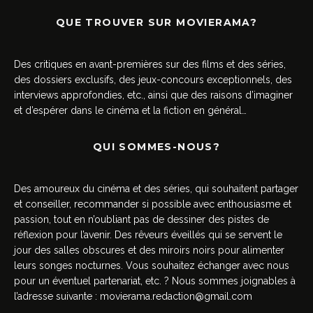
QUE TROUVER SUR MOVIERAMA?
Des critiques en avant-premières sur des films et des séries,
des dossiers exclusifs, des jeux-concours exceptionnels, des
interviews approfondies, etc., ainsi que des raisons d’imaginer
et d’espérer dans le cinéma et la fiction en général…
QUI SOMMES-NOUS?
Des amoureux du cinéma et des séries, qui souhaitent partager
et conseiller, recommander si possible avec enthousiasme et
passion, tout en n’oubliant pas de dessiner des pistes de
réflexion pour l’avenir. Des rêveurs éveillés qui se servent le
jour des salles obscures et des miroirs noirs pour alimenter
leurs songes nocturnes. Vous souhaitez échanger avec nous
pour un éventuel partenariat, etc. ? Nous sommes joignables à
l’adresse suivante :
movierama.redaction@gmail.com