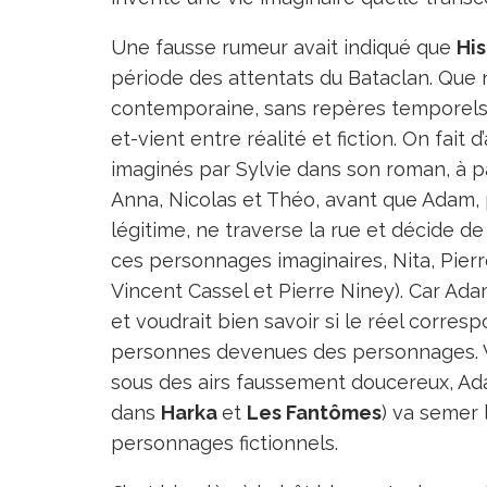
Une fausse rumeur avait indiqué que
His
période des attentats du Bataclan. Que
contemporaine, sans repères temporels p
et-vient entre réalité et fiction. On fa
imaginés par Sylvie dans son roman, à p
Anna, Nicolas et Théo, avant que Adam, 
légitime, ne traverse la rue et décide d
ces personnages imaginaires, Nita, Pierr
Vincent Cassel et Pierre Niney). Car Ada
et voudrait bien savoir si le réel correspo
personnes devenues des personnages. V
sous des airs faussement doucereux, Ad
dans
Harka
et
Les Fantômes
) va semer
personnages fictionnels.