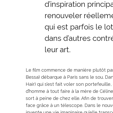
d’inspiration princi
renouveler réelleme
qui est parfois le l
dans d’autres contr
leur art.
Le film commence de manière plutôt pa
Bessa) débarque à Paris sans le sou. Dans
Hair) qui s’est fait voler son portefeuill
d’homme à tout faire à la mère de Céline,
sort à peine de chez elle. Afin de trouver
face grâce à un télescope. Dans le nouvea
invente une vie imaginaire qu’elle transce