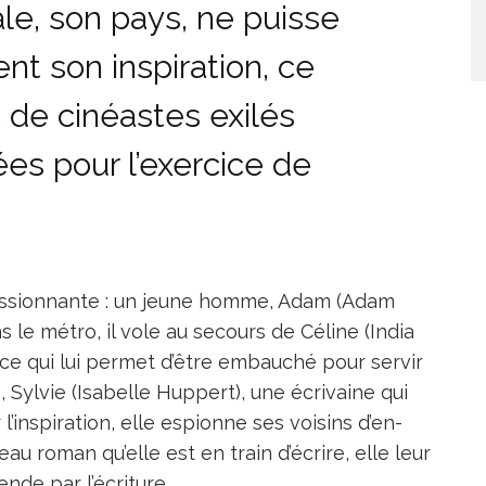
pale, son pays, ne puisse
nt son inspiration, ce
ot de cinéastes exilés
ées pour l’exercice de
ssionnante : un jeune homme, Adam (Adam
 le métro, il vole au secours de Céline (India
e, ce qui lui permet d’être embauché pour servir
 Sylvie (Isabelle Huppert), une écrivaine qui
 l’inspiration, elle espionne ses voisins d’en-
u roman qu’elle est en train d’écrire, elle leur
nde par l’écriture.