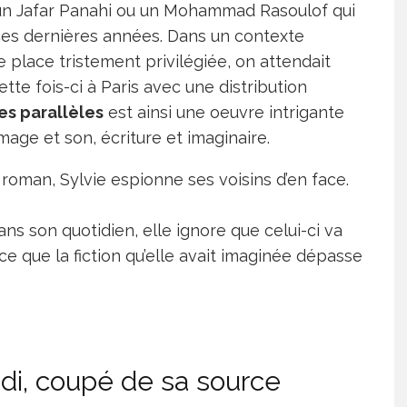
un Jafar Panahi ou un Mohammad Rasoulof qui
 ces dernières années. Dans un contexte
e place tristement privilégiée, on attendait
tte fois-ci à Paris avec une distribution
es parallèles
est ainsi une oeuvre intrigante
image et son, écriture et imaginaire.
roman, Sylvie espionne ses voisins d’en face.
ns son quotidien, elle ignore que celui-ci va
 ce que la fiction qu’elle avait imaginée dépasse
di, coupé de sa source