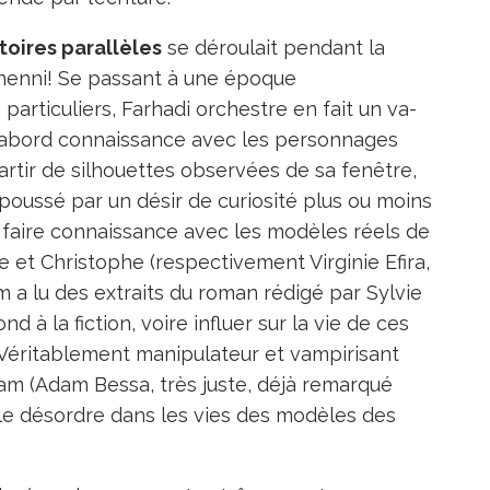
toires parallèles
se déroulait pendant la
 nenni! Se passant à une époque
articuliers, Farhadi orchestre en fait un va-
it d’abord connaissance avec les personnages
artir de silhouettes observées de sa fenêtre,
poussé par un désir de curiosité plus ou moins
e faire connaissance avec les modèles réels de
e et Christophe (respectivement Virginie Efira,
m a lu des extraits du roman rédigé par Sylvie
nd à la fiction, voire influer sur la vie de ces
éritablement manipulateur et vampirisant
am (Adam Bessa, très juste, déjà remarqué
 le désordre dans les vies des modèles des