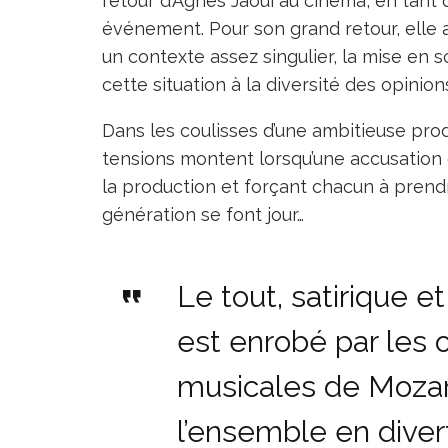
retour d’Agnès Jaoui au cinéma, en tant q
événement. Pour son grand retour, elle 
un contexte assez singulier, la mise en s
cette situation à la diversité des opinio
Dans les coulisses d’une ambitieuse pro
tensions montent lorsqu’une accusation d
la production et forçant chacun à prendre
génération se font jour…
Le tout, satirique et
est enrobé par les
musicales de Mozar
l’ensemble en diver