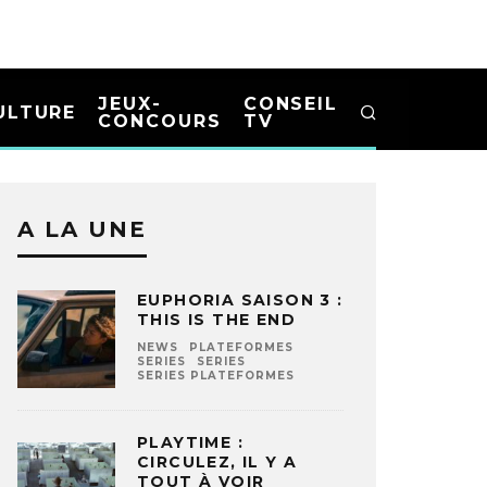
JEUX-
CONSEIL
ULTURE
CONCOURS
TV
A LA UNE
EUPHORIA SAISON 3 :
THIS IS THE END
NEWS
PLATEFORMES
SERIES
SERIES
SERIES PLATEFORMES
PLAYTIME :
CIRCULEZ, IL Y A
TOUT À VOIR