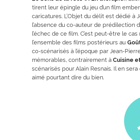
tirent leur épingle du jeu d’un film embe
caricatures. L’Objet du délit est dédié à 
l’absence du co-auteur de prédilection d
l’échec de ce film. C’est peut-être le c
l’ensemble des films postérieurs au
Goût
co-scénarisés à l’époque par Jean-Pierre 
mémorables, contrairement à
Cuisine 
scénarisés pour Alain Resnais. Il en se
aimé pourtant dire du bien.