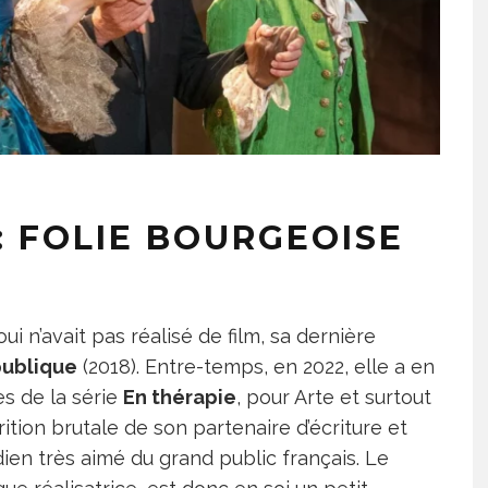
 : FOLIE BOURGEOISE
ui n’avait pas réalisé de film, sa dernière
publique
(2018). Entre-temps, en 2022, elle a en
es de la série
En thérapie
, pour Arte et surtout
ition brutale de son partenaire d’écriture et
en très aimé du grand public français. Le