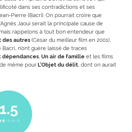
rlificoté dans ses contradictions et ses
Jean-Pierre (Bacri). On pourrait croire que
’Agnès Jaoui serait la principale cause de
as mais rappelons à tout bon entendeur que
 des autres
(César du meilleur film en 2001),
Bacri, n’ont guère laissé de traces
et dépendances
,
Un air de famille
et les films
ra de même pour
L’Objet du délit
, dont on aurait
1.5