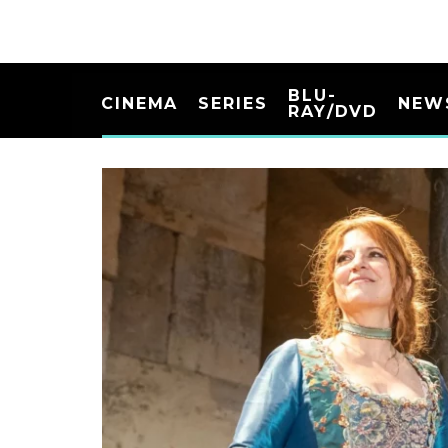
BLU-
CINEMA
SERIES
NEW
RAY/DVD