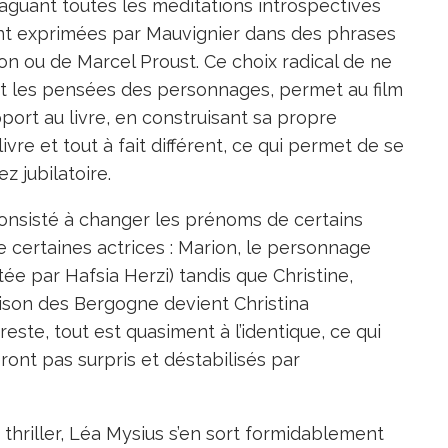
 élaguant toutes les méditations introspectives
nt exprimées par Mauvignier dans des phrases
on ou de Marcel Proust. Ce choix radical de ne
ant les pensées des personnages, permet au film
ort au livre, en construisant sa propre
livre et tout à fait différent, ce qui permet de se
z jubilatoire.
consisté à changer les prénoms de certains
 certaines actrices : Marion, le personnage
tée par Hafsia Herzi) tandis que Christine,
maison des Bergogne devient Christina
reste, tout est quasiment à l’identique, ce qui
ront pas surpris et déstabilisés par
thriller, Léa Mysius s’en sort formidablement