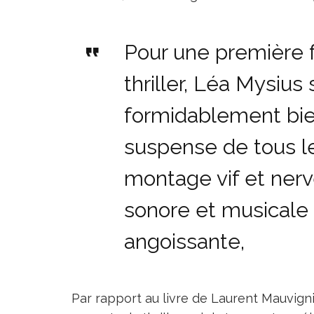
Pour une première f
thriller, Léa Mysius 
formidablement bie
suspense de tous le
montage vif et nerv
sonore et musical
angoissante,
Par rapport au livre de Laurent Mauvigni