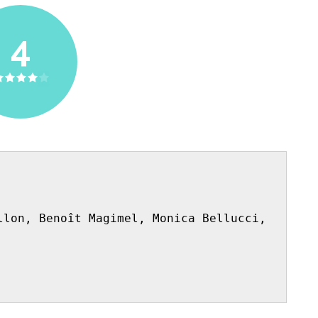
4
llon, Benoît Magimel, Monica Bellucci, 