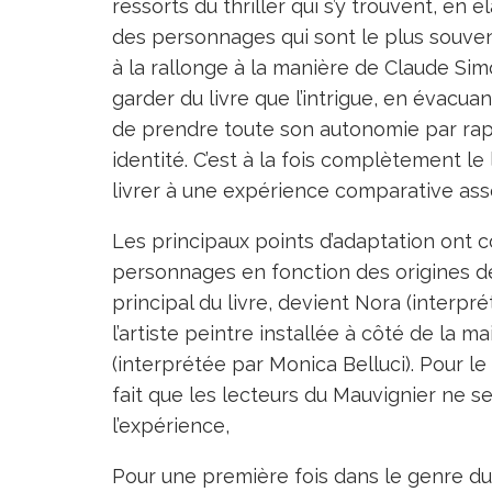
ressorts du thriller qui s’y trouvent, en
des personnages qui sont le plus souve
à la rallonge à la manière de Claude Sim
garder du livre que l’intrigue, en évacu
de prendre toute son autonomie par rapp
identité. C’est à la fois complètement le 
livrer à une expérience comparative asse
Les principaux points d’adaptation ont 
personnages en fonction des origines de
principal du livre, devient Nora (interpré
l’artiste peintre installée à côté de la 
(interprétée par Monica Belluci). Pour le 
fait que les lecteurs du Mauvignier ne se
l’expérience,
Pour une première fois dans le genre du 