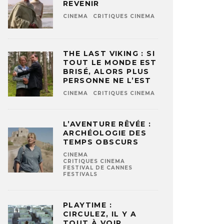
REVENIR
CINEMA
CRITIQUES CINEMA
THE LAST VIKING : SI
TOUT LE MONDE EST
BRISÉ, ALORS PLUS
PERSONNE NE L’EST
CINEMA
CRITIQUES CINEMA
L’AVENTURE RÊVÉE :
ARCHÉOLOGIE DES
TEMPS OBSCURS
CINEMA
CRITIQUES CINEMA
FESTIVAL DE CANNES
FESTIVALS
PLAYTIME :
CIRCULEZ, IL Y A
TOUT À VOIR