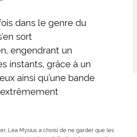
ois dans le genre du
s’en sort
n, engendrant un
s instants, grâce à un
eux ainsi qu’une bande
e extrêmement
er, Léa Mysius a choisi de ne garder que les