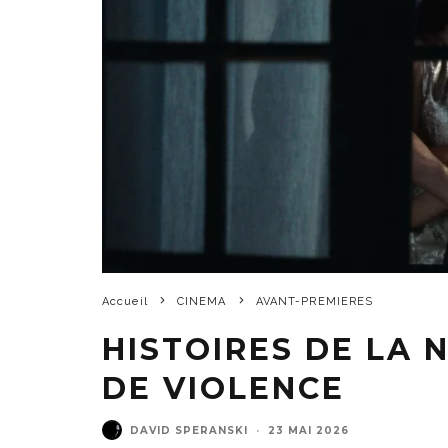
Accueil
CINEMA
AVANT-PREMIERES
HISTOIRES DE LA N
DE VIOLENCE
DAVID SPERANSKI
·
23 MAI 2026