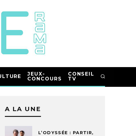
JEUX-
CONSEIL
ULTURE
CONCOURS
TV
A LA UNE
L’ODYSSÉE : PARTIR,