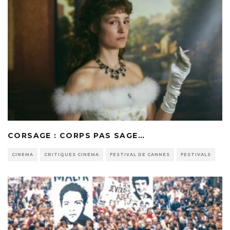
CORSAGE : CORPS PAS SAGE…
CINEMA
CRITIQUES CINEMA
FESTIVAL DE CANNES
FESTIVALS