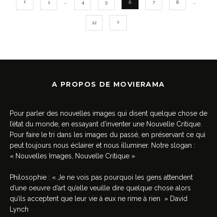
1
…
4
5
6
7
8
…
12
A PROPOS DE MOVIERAMA
Pour parler des nouvelles images qui disent quelque chose de
l’état du monde, en essayant d’inventer une Nouvelle Critique.
Pour faire le tri dans les images du passé, en préservant ce qui
peut toujours nous éclairer et nous illuminer. Notre slogan :
« Nouvelles Images, Nouvelle Critique »
Philosophie : « Je ne vois pas pourquoi les gens attendent
d’une oeuvre d’art qu’elle veuille dire quelque chose alors
qu’ils acceptent que leur vie à eux ne rime à rien » David
Lynch