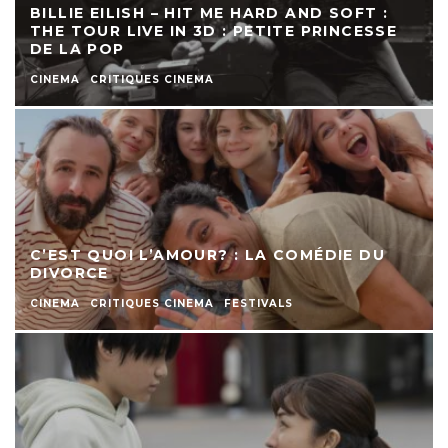
BILLIE EILISH – HIT ME HARD AND SOFT :
THE TOUR LIVE IN 3D : PETITE PRINCESSE
DE LA POP
CINEMA
CRITIQUES CINEMA
C’EST QUOI L’AMOUR? : LA COMÉDIE DU
DIVORCE
CINEMA
CRITIQUES CINEMA
FESTIVALS