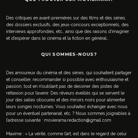
Des critiques en avant-premières sur des films et des séries,
des dossiers exclusifs, des jeux-concours exceptionnels, des
interviews approfondies, etc., ainsi que des raisons d’imaginer
et d’espérer dans le cinéma et la fiction en général…
QUI SOMMES-NOUS?
Des amoureux du cinéma et des séries, qui souhaitent partager
et conseiller, recommander si possible avec enthousiasme et
passion, tout en n’oubliant pas de dessiner des pistes de
réflexion pour l’avenir. Des rêveurs éveillés qui se servent le
jour des salles obscures et des miroirs noirs pour alimenter
leurs songes nocturnes. Vous souhaitez échanger avec nous
pour un éventuel partenariat, etc. ? Nous sommes joignables à
l’adresse suivante :
movierama.redaction@gmail.com
Maxime : « La vérité, comme l’art, est dans le regard de celui