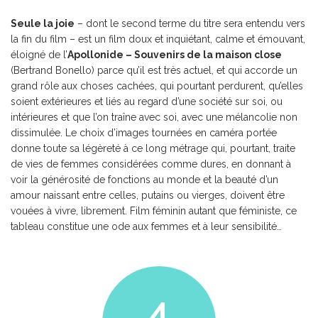
Seule la joie
– dont le second terme du titre sera entendu vers
la fin du film – est un film doux et inquiétant, calme et émouvant,
éloigné de l’
Apollonide – Souvenirs de la maison close
(Bertrand Bonello) parce qu’il est très actuel, et qui accorde un
grand rôle aux choses cachées, qui pourtant perdurent, qu’elles
soient extérieures et liés au regard d’une société sur soi, ou
intérieures et que l’on traîne avec soi, avec une mélancolie non
dissimulée. Le choix d’images tournées en caméra portée
donne toute sa légèreté à ce long métrage qui, pourtant, traite
de vies de femmes considérées comme dures, en donnant à
voir la générosité de fonctions au monde et la beauté d’un
amour naissant entre celles, putains ou vierges, doivent être
vouées à vivre, librement. Film féminin autant que féministe, ce
tableau constitue une ode aux femmes et à leur sensibilité…
4