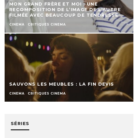
MON GRAND FRÈRE ET MOI : UNE
RECOMPOSITION DE L’IMAGE DE L’AUTRE
FILMÉE AVEC BEAUCOUP DE TENDRESSE
CINEMA
CRITIQUES CINEMA
SAUVONS LES MEUBLES : LA FIN DEVIS
CINEMA
CRITIQUES CINEMA
SÉRIES