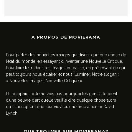
A PROPOS DE MOVIERAMA
Pour parler des nouvelles images qui disent quelque chose de
l’état du monde, en essayant d’inventer une Nouvelle Critique.
Pour faire le tri dans les images du passé, en préservant ce qui
peut toujours nous éclairer et nous illuminer. Notre slogan :
« Nouvelles Images, Nouvelle Critique »
Philosophie : « Je ne vois pas pourquoi les gens attendent
d’une oeuvre d’art qu’elle veuille dire quelque chose alors
qu’ils acceptent que leur vie à eux ne rime à rien » David
Lynch
QUE TROUVER SUR MOVIERAMA?