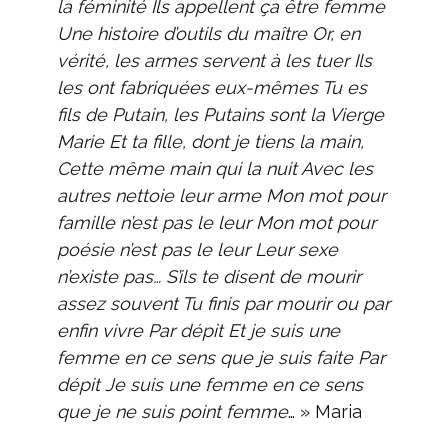
la féminité Ils appellent ça être femme
Une histoire d’outils du maître Or, en
vérité, les armes servent à les tuer Ils
les ont fabriquées eux-mêmes Tu es
fils de Putain, les Putains sont la Vierge
Marie Et ta fille, dont je tiens la main,
Cette même main qui la nuit Avec les
autres nettoie leur arme Mon mot pour
famille n’est pas le leur Mon mot pour
poésie n’est pas le leur Leur sexe
n’existe pas… S’ils te disent de mourir
assez souvent Tu finis par mourir ou par
enfin vivre Par dépit Et je suis une
femme en ce sens que je suis faite Par
dépit Je suis une femme en ce sens
que je ne suis point femme
… » Maria