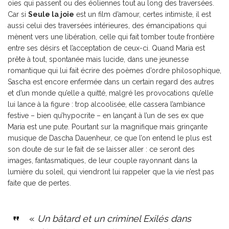
oies qui passent ou des éoliennes tout au long des traversées.
Car si
Seule la joie
est un film d’amour, certes intimiste, il est
aussi celui des traversées intérieures, des émancipations qui
mènent vers une libération, celle qui fait tomber toute frontière
entre ses désirs et l’acceptation de ceux-ci. Quand Maria est
prête à tout, spontanée mais lucide, dans une jeunesse
romantique qui lui fait écrire des poèmes d’ordre philosophique,
Sascha est encore enfermée dans un certain regard des autres
et d’un monde qu’elle a quitté, malgré les provocations qu’elle
lui lance à la figure : trop alcoolisée, elle cassera l’ambiance
festive – bien qu’hypocrite – en lançant à l’un de ses ex que
Maria est une pute. Pourtant sur la magnifique mais grinçante
musique de Dascha Dauenheur, ce que l’on entend le plus est
son doute de sur le fait de se laisser aller : ce seront des
images, fantasmatiques, de leur couple rayonnant dans la
lumière du soleil, qui viendront lui rappeler que la vie n’est pas
faite que de pertes.
«
Un bâtard et un criminel Exilés dans