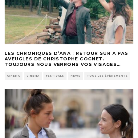
LES CHRONIQUES D’ANA : RETOUR SUR A PAS
AVEUGLES DE CHRISTOPHE COGNET.
TOUJOURS NOUS VERRONS VOS VISAGES…
CINEMA
CINEMA
FESTIVALS
NEWS
TOUS LES ÉVÈNEMENTS