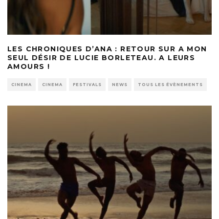
LES CHRONIQUES D’ANA : RETOUR SUR A MON
SEUL DÉSIR DE LUCIE BORLETEAU. A LEURS
AMOURS !
CINEMA
CINEMA
FESTIVALS
NEWS
TOUS LES ÉVÈNEMENTS