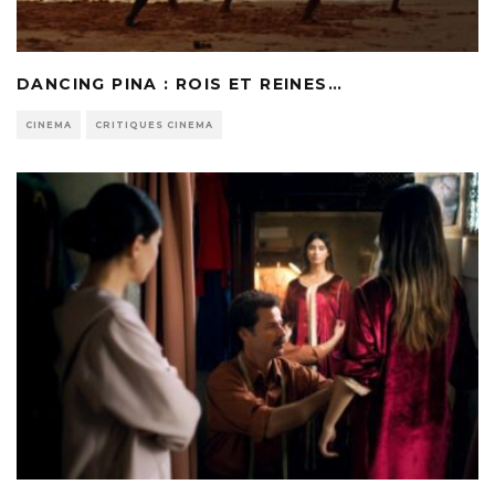
DANCING PINA : ROIS ET REINES…
CINEMA
CRITIQUES CINEMA