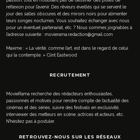
passion, tout en n’oubliant pas de dessiner des pistes de
réflexion pour l’avenir. Des rêveurs éveillés qui se servent le
jour des salles obscures et des miroirs noirs pour alimenter
leurs songes nocturnes. Vous souhaitez échanger avec nous
pour un éventuel partenariat, etc. ? Nous sommes joignables à
l’adresse suivante :
movierama.redaction@gmail.com
Maxime : « La vérité, comme l’art, est dans le regard de celui
qui la contemple. » Clint Eastwood
RECRUTEMENT
MovieRama recherche des rédacteurs enthousiastes,
passionnés et motivés pour rendre compte de l’actualité des
cinémas et des séries, suivre des festivals en exclusivité,
interviewer des metteurs en scène, actrices et acteurs, etc.
N’hésitez pas à postuler.
RETROUVEZ-NOUS SUR LES RÉSEAUX