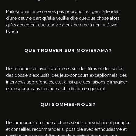
Philosophie : « Je ne vois pas pourquoi les gens attendent
d’une oeuvre d’art qu’elle veuille dire quelque chose alors
qu’ils acceptent que leur vie à eux ne rime à rien » David
Lynch
QUE TROUVER SUR MOVIERAMA?
Des critiques en avant-premières sur des films et des séries,
des dossiers exclusifs, des jeux-concours exceptionnels, des
interviews approfondies, etc., ainsi que des raisons d’imaginer
et d’espérer dans le cinéma et la fiction en général…
QUI SOMMES-NOUS?
Des amoureux du cinéma et des séries, qui souhaitent partager
et conseiller, recommander si possible avec enthousiasme et