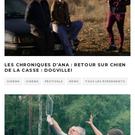
LES CHRONIQUES D’ANA : RETOUR SUR CHIEN
DE LA CASSE : DOGVILLE!
CINEMA
CINEMA
FESTIVALS
NEWS
TOUS LES ÉVÈNEMENTS