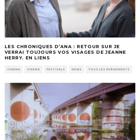
LES CHRONIQUES D’ANA : RETOUR SUR JE
VERRAI TOUJOURS VOS VISAGES DE JEANNE
HERRY. EN LIENS
CINEMA
CINEMA
FESTIVALS
NEWS
TOUS LES ÉVÈNEMENTS