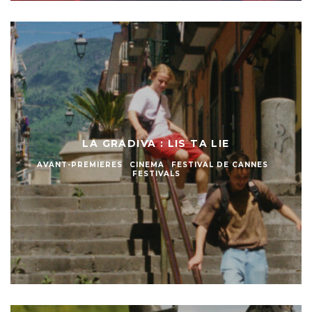
LA GRADIVA : LIS TA LIE
AVANT-PREMIERES
CINEMA
FESTIVAL DE CANNES
FESTIVALS