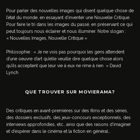
Pour parler des nouvelles images qui disent quelque chose de
l’état du monde, en essayant d’inventer une Nouvelle Critique.
Pour faire le tri dans les images du passé, en préservant ce qui
peut toujours nous éclairer et nous illuminer. Notre slogan :
« Nouvelles Images, Nouvelle Critique »
Philosophie : « Je ne vois pas pourquoi les gens attendent
d’une oeuvre d’art qu’elle veuille dire quelque chose alors
qu’ils acceptent que leur vie à eux ne rime à rien » David
Lynch
QUE TROUVER SUR MOVIERAMA?
Des critiques en avant-premières sur des films et des séries,
des dossiers exclusifs, des jeux-concours exceptionnels, des
interviews approfondies, etc., ainsi que des raisons d’imaginer
et d’espérer dans le cinéma et la fiction en général…