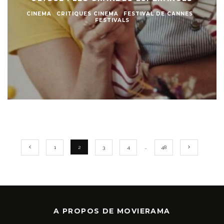
CINEMA
CRITIQUES CINEMA
FESTIVAL DE CANNES
FESTIVALS
1
2
3
4
…
48
A PROPOS DE MOVIERAMA