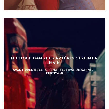
DU FIOUL DANS LES ARTÈRES : FREIN EN
MAIN
AVANT-PREMIERES
CINEMA
FESTIVAL DE CANNES
FESTIVALS