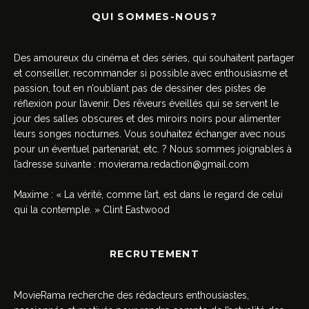
QUI SOMMES-NOUS?
Des amoureux du cinéma et des séries, qui souhaitent partager
et conseiller, recommander si possible avec enthousiasme et
passion, tout en n’oubliant pas de dessiner des pistes de
réflexion pour l’avenir. Des rêveurs éveillés qui se servent le
jour des salles obscures et des miroirs noirs pour alimenter
leurs songes nocturnes. Vous souhaitez échanger avec nous
pour un éventuel partenariat, etc. ? Nous sommes joignables à
l’adresse suivante :
movierama.redaction@gmail.com
Maxime : « La vérité, comme l’art, est dans le regard de celui
qui la contemple. » Clint Eastwood
RECRUTEMENT
MovieRama recherche des rédacteurs enthousiastes,