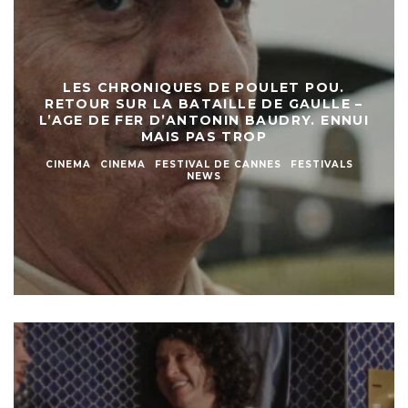
LES CHRONIQUES DE POULET POU.
RETOUR SUR LA BATAILLE DE GAULLE –
L’AGE DE FER D’ANTONIN BAUDRY. ENNUI
MAIS PAS TROP
CINEMA
CINEMA
FESTIVAL DE CANNES
FESTIVALS
NEWS