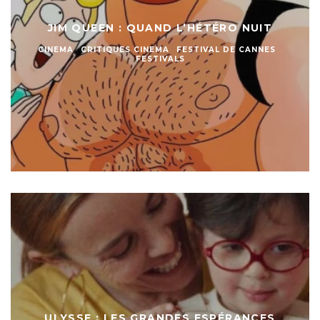
JIM QUEEN : QUAND L’HÉTÉRO NUIT
CINEMA
CRITIQUES CINEMA
FESTIVAL DE CANNES
FESTIVALS
ULYSSE : LES GRANDES ESPÉRANCES