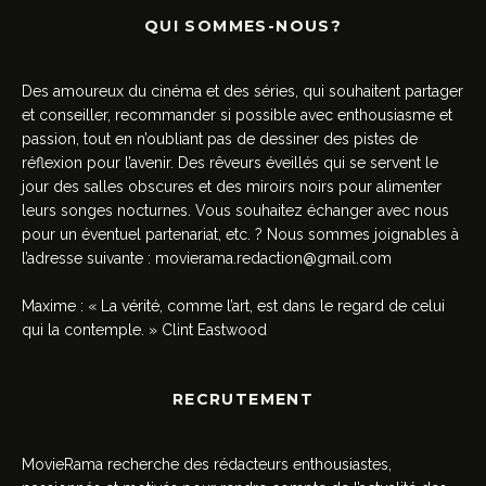
QUI SOMMES-NOUS?
Des amoureux du cinéma et des séries, qui souhaitent partager
et conseiller, recommander si possible avec enthousiasme et
passion, tout en n’oubliant pas de dessiner des pistes de
réflexion pour l’avenir. Des rêveurs éveillés qui se servent le
jour des salles obscures et des miroirs noirs pour alimenter
leurs songes nocturnes. Vous souhaitez échanger avec nous
pour un éventuel partenariat, etc. ? Nous sommes joignables à
l’adresse suivante :
movierama.redaction@gmail.com
Maxime : « La vérité, comme l’art, est dans le regard de celui
qui la contemple. » Clint Eastwood
RECRUTEMENT
MovieRama recherche des rédacteurs enthousiastes,