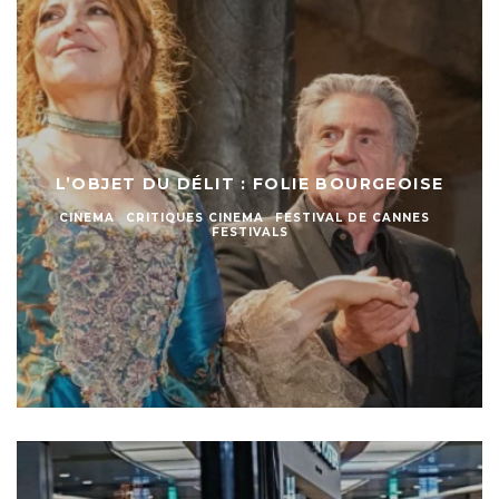
L’OBJET DU DÉLIT : FOLIE BOURGEOISE
CINEMA
CRITIQUES CINEMA
FESTIVAL DE CANNES
FESTIVALS