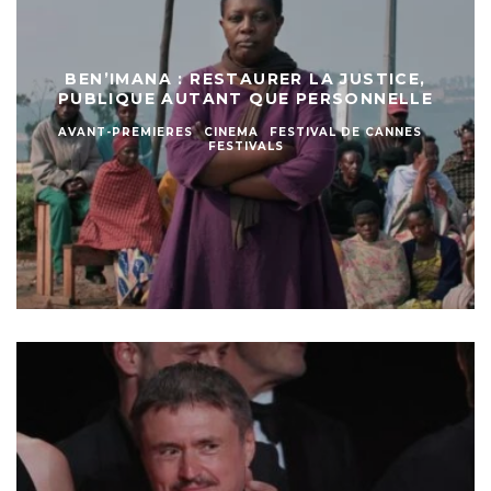
BEN’IMANA : RESTAURER LA JUSTICE,
PUBLIQUE AUTANT QUE PERSONNELLE
AVANT-PREMIERES
CINEMA
FESTIVAL DE CANNES
FESTIVALS