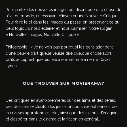
Pour parler des nouvelles images qui disent quelque chose de
l’état du monde, en essayant d’inventer une Nouvelle Critique.
Pour faire le tri dans les images du passé, en préservant ce qui
peut toujours nous éclairer et nous illuminer. Notre slogan :
« Nouvelles Images, Nouvelle Critique »
Philosophie : « Je ne vois pas pourquoi les gens attendent
d’une oeuvre d’art qu’elle veuille dire quelque chose alors
qu’ils acceptent que leur vie à eux ne rime à rien » David
Lynch
QUE TROUVER SUR MOVIERAMA?
Des critiques en avant-premières sur des films et des séries,
des dossiers exclusifs, des jeux-concours exceptionnels, des
interviews approfondies, etc., ainsi que des raisons d’imaginer
et d’espérer dans le cinéma et la fiction en général…