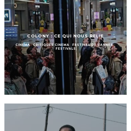
COLONY : CE QUI NOUS RELIE
CINEMA
CRITIQUES CINEMA
FESTIVAL DE CANNES
FESTIVALS