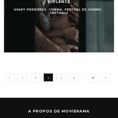
VIOLENCE
AVANT-PREMIERES
CINEMA
FESTIVAL DE CANNES
FESTIVALS
1
2
3
4
5
…
48
A PROPOS DE MOVIERAMA