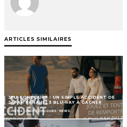
ARTICLES SIMILAIRES
JEU-CONCOURS : UN SIMPLE ACCIDENT DE
JAFAR PANAHI | 3 BLU-RAY À GAGNER
CINEMA
JEUX-CONCOURS
NEWS