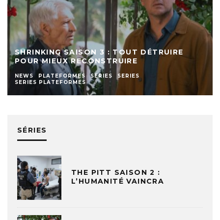
SHRINKING SAISON 3 : TOUT DÉTRUIRE
POUR MIEUX RECONSTRUIRE
NEWS
PLATEFORMES
SERIES
SERIES
SERIES PLATEFORMES
SÉRIES
THE PITT SAISON 2 :
L’HUMANITÉ VAINCRA