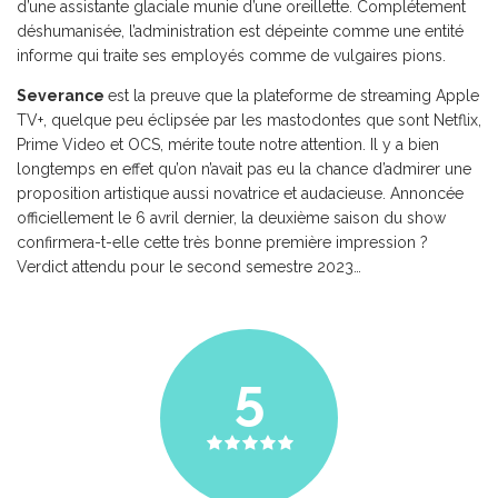
d’une assistante glaciale munie d’une oreillette. Complétement
déshumanisée, l’administration est dépeinte comme une entité
informe qui traite ses employés comme de vulgaires pions.
Severance
est la preuve que la plateforme de streaming Apple
TV+, quelque peu éclipsée par les mastodontes que sont Netflix,
Prime Video et OCS, mérite toute notre attention. Il y a bien
longtemps en effet qu’on n’avait pas eu la chance d’admirer une
proposition artistique aussi novatrice et audacieuse. Annoncée
officiellement le 6 avril dernier, la deuxième saison du show
confirmera-t-elle cette très bonne première impression ?
Verdict attendu pour le second semestre 2023…
5