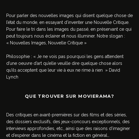
Pour parler des nouvelles images qui disent quelque chose de
l’état du monde, en essayant d’inventer une Nouvelle Critique.
Pour faire le tri dans les images du passé, en préservant ce qui
peut toujours nous éclairer et nous illuminer. Notre slogan :
« Nouvelles Images, Nouvelle Critique »
Philosophie : « Je ne vois pas pourquoi les gens attendent
d’une oeuvre d’art qu’elle veuille dire quelque chose alors
qu’ils acceptent que leur vie à eux ne rime à rien » David
Lynch
QUE TROUVER SUR MOVIERAMA?
Des critiques en avant-premières sur des films et des séries,
des dossiers exclusifs, des jeux-concours exceptionnels, des
interviews approfondies, etc., ainsi que des raisons d’imaginer
et d’espérer dans le cinéma et la fiction en général…