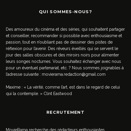
QUI SOMMES-NOUS?
Des amoureux du cinéma et des séries, qui souhaitent partager
et conseiller, recommander si possible avec enthousiasme et
passion, tout en n’oubliant pas de dessiner des pistes de
réflexion pour l’avenir. Des rêveurs éveillés qui se servent le
jour des salles obscures et des miroirs noirs pour alimenter
leurs songes nocturnes. Vous souhaitez échanger avec nous
pour un éventuel partenariat, etc. ? Nous sommes joignables à
l’adresse suivante :
movierama.redaction@gmail.com
Maxime : « La vérité, comme l’art, est dans le regard de celui
qui la contemple. » Clint Eastwood
RECRUTEMENT
MovieRama recherche des rédacteurs enthousiastes,