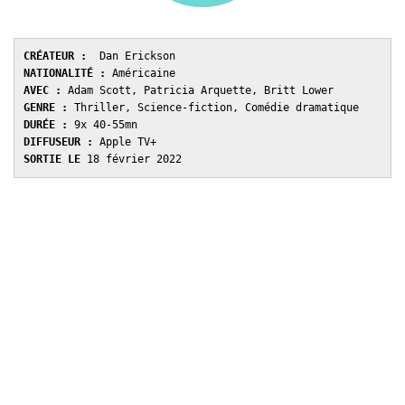
CR
É
ATEUR :
NATIONALITÉ : 
AVEC : 
GENRE : 
DURÉE : 
DIFFUSEUR : 
SORTIE LE 
18 février 2022