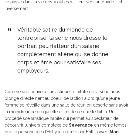
se passe dans la vie des « outies » – leur version privée – et
inversement.
Véritable satire du monde de
l’entreprise, la série nous dresse le
portrait peu flatteur d’un salarié
complètement aliéné qui se donne
corps et âme pour satisfaire ses
employeurs.
Comme une nouvelle fantastique, le pilote de la série nous
plonge directement au coeur de l’action alors qu’une jeune
femme se réveille dans une salle de réunion déserte sans avoir
la moindre idée de qui elle est ni de ce qu’elle fait là. Un
procédé scénaristique habile qui permet au spectateur de
découvrir l’univers complexe de
Severance
en même temps
que le personnage d’Helly interprété par Britt Lower (
Man